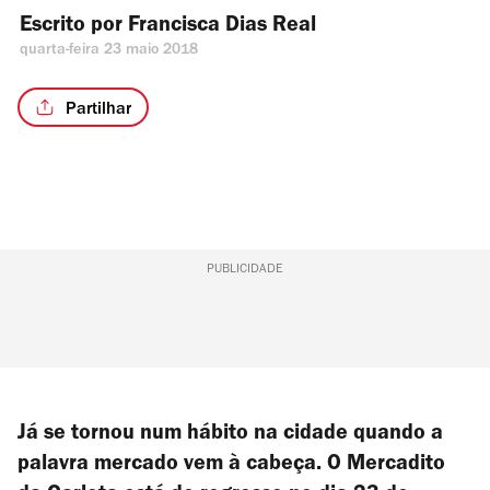
Escrito por 
Francisca Dias Real
quarta-feira 23 maio 2018
Partilhar
PUBLICIDADE
Já se tornou num hábito na cidade quando a
palavra mercado vem à cabeça. O Mercadito