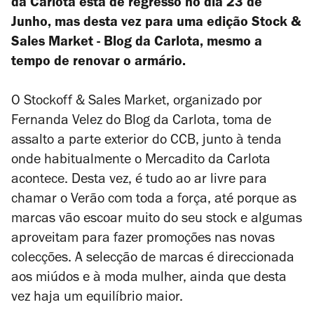
da Carlota está de regresso no dia 23 de
Junho, mas desta vez para uma edição
Stock &
Sales Market - Blog da Carlota
, mesmo a
tempo de renovar o armário.
O Stockoff & Sales Market, organizado por
Fernanda Velez do Blog da Carlota, toma de
assalto a parte exterior do CCB, junto à tenda
onde habitualmente o Mercadito da Carlota
acontece. Desta vez, é tudo ao ar livre para
chamar o Verão com toda a força, até porque as
marcas vão escoar muito do seu stock e algumas
aproveitam para fazer promoções nas novas
colecções. A selecção de marcas é direccionada
aos miúdos e à moda mulher, ainda que desta
vez haja um equilíbrio maior.