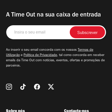
A Time Out na sua caixa de entrada
Insira
o
seu
email
Ao inserir o seu email concorda com os nossos
Termos de
Utilização
e
Política de Privacidade
, tal como concorda em receber
emails da Time Out com notícias, eventos, ofertas e promoções de
parceiros.
Sobre nós
Contacte-nos