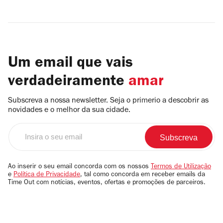
Um email que vais
verdadeiramente
amar
Subscreva a nossa newsletter. Seja o primerio a descobrir as
novidades e o melhor da sua cidade.
Insira
o
seu
email
Ao inserir o seu email concorda com os nossos
Termos de Utilização
e
Política de Privacidade
, tal como concorda em receber emails da
Time Out com notícias, eventos, ofertas e promoções de parceiros.