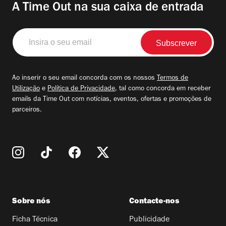
A Time Out na sua caixa de entrada
Insira
o
seu
email
Ao inserir o seu email concorda com os nossos
Termos de
Utilização
e
Política de Privacidade
, tal como concorda em receber
emails da Time Out com notícias, eventos, ofertas e promoções de
parceiros.
Sobre nós
Contacte-nos
Ficha Técnica
Publicidade