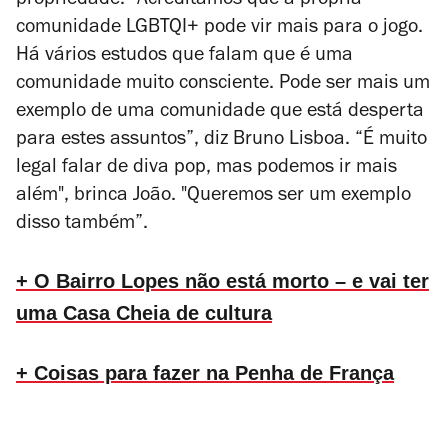
propriedade.
“
Acreditamos que a própria
comunidade LGBTQI+ pode vir mais para o jogo.
Há vários estudos que falam que é uma
comunidade muito consciente. Pode ser mais um
exemplo de uma comunidade que está desperta
para estes assuntos
”
, diz Bruno Lisboa.
“
É muito
legal falar de diva pop, mas podemos ir mais
além", brinca João. "Queremos ser um exemplo
disso também
”
.
+ O Bairro Lopes não está morto – e vai ter
uma Casa Cheia de cultura
+ Coisas para fazer na Penha de França