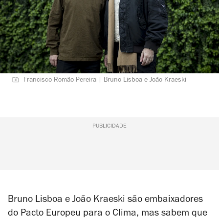
Francisco Romão Pereira | Bruno Lisboa e João Kraeski
PUBLICIDADE
Bruno Lisboa e João Kraeski são embaixadores
do Pacto Europeu para o Clima, mas sabem que