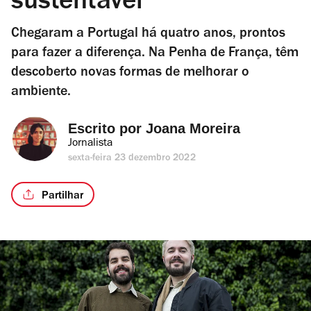
sustentável
Chegaram a Portugal há quatro anos, prontos
para fazer a diferença. Na Penha de França, têm
descoberto novas formas de melhorar o
ambiente.
Escrito por 
Joana Moreira
Jornalista
sexta-feira 23 dezembro 2022
Partilhar