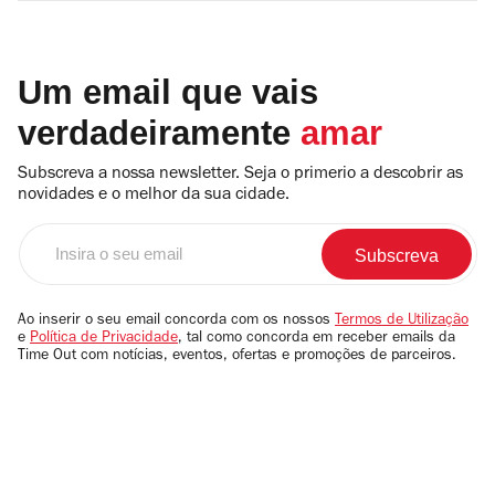
Um email que vais
verdadeiramente
amar
Subscreva a nossa newsletter. Seja o primerio a descobrir as
novidades e o melhor da sua cidade.
Insira
o
seu
email
Ao inserir o seu email concorda com os nossos
Termos de Utilização
e
Política de Privacidade
, tal como concorda em receber emails da
Time Out com notícias, eventos, ofertas e promoções de parceiros.