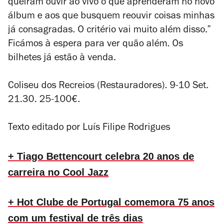
queiram ouvir ao vivo o que aprenderam no novo
álbum e aos que busquem reouvir coisas minhas
já consagradas. O critério vai muito além disso.
”
Ficámos à espera para ver quão além. Os
bilhetes já estão à venda.
Coliseu dos Recreios (Restauradores). 9-10 Set.
21.30. 25-100€.
Texto editado por Luís Filipe Rodrigues
+ Tiago Bettencourt celebra 20 anos de
carreira no Cool Jazz
+ Hot Clube de Portugal comemora 75 anos
com um festival de três dias