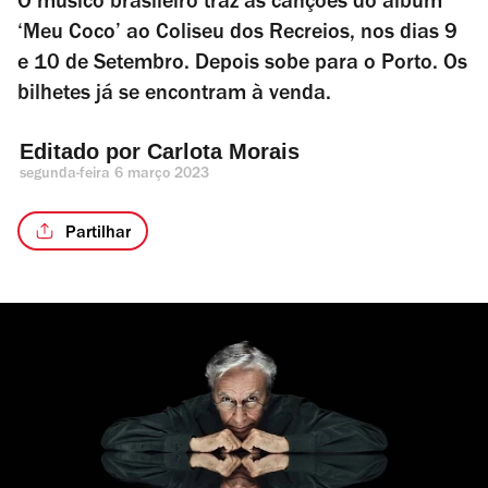
O músico brasileiro traz as canções do álbum
‘Meu Coco’ ao Coliseu dos Recreios, nos dias 9
e 10 de Setembro. Depois sobe para o Porto. Os
bilhetes já se encontram à venda.
Editado por 
Carlota Morais
segunda-feira 6 março 2023
Partilhar