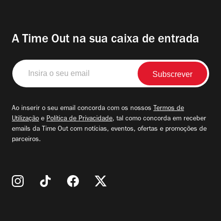
A Time Out na sua caixa de entrada
Insira
o
seu
email
Ao inserir o seu email concorda com os nossos
Termos de
Utilização
e
Política de Privacidade
, tal como concorda em receber
emails da Time Out com notícias, eventos, ofertas e promoções de
parceiros.