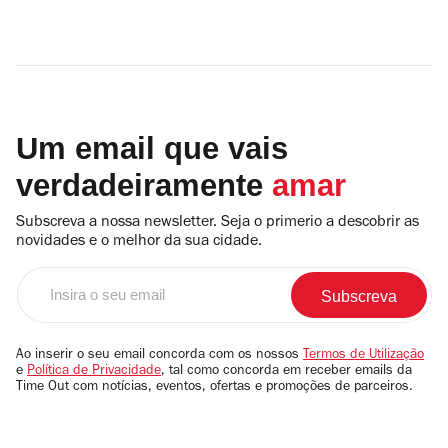
Um email que vais
verdadeiramente
amar
Subscreva a nossa newsletter. Seja o primerio a descobrir as
novidades e o melhor da sua cidade.
Insira
o
seu
email
Ao inserir o seu email concorda com os nossos
Termos de Utilização
e
Política de Privacidade
, tal como concorda em receber emails da
Time Out com notícias, eventos, ofertas e promoções de parceiros.