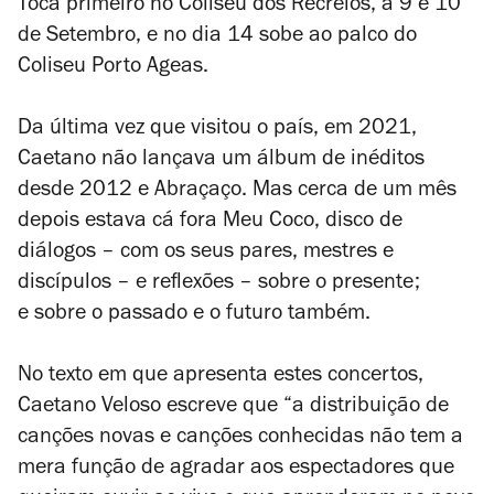
Toca primeiro no Coliseu dos Recreios, a 9 e 10
de Setembro, e no dia 14 sobe ao palco do
Coliseu Porto Ageas.
Da última vez que visitou o país, em 2021,
Caetano não lançava um álbum de inéditos
desde 2012 e
Abraçaço
. Mas cerca de um mês
depois estava cá fora
Meu Coco
, disco de
diálogos
–
com os seus pares, mestres e
discípulos – e reflexões
–
sobre o presente;
e sobre o passado e o futuro também.
No texto em que apresenta estes concertos,
Caetano Veloso escreve que “a distribuição de
canções novas e canções conhecidas não tem a
mera função de agradar aos espectadores que