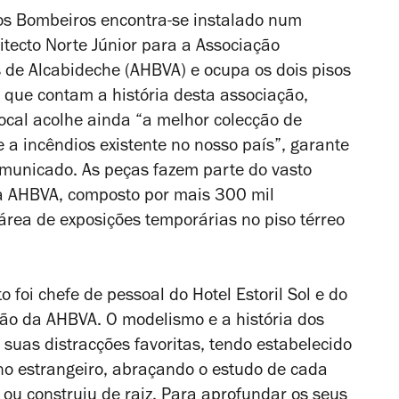
os Bombeiros encontra-se instalado num
tecto Norte Júnior para a Associação
 de Alcabideche (AHBVA) e ocupa os dois pisos
s que contam a história desta associação,
ocal acolhe ainda “a melhor colecção de
 a incêndios existente no nosso país”, garante
municado. As peças fazem parte do vasto
da AHBVA, composto por mais 300 mil
área de exposições temporárias no piso térreo
foi chefe de pessoal do Hotel Estoril Sol e do
cção da AHBVA. O modelismo e a história dos
uas distracções favoritas, tendo estabelecido
o estrangeiro, abraçando o estudo de cada
ou construiu de raiz. Para aprofundar os seus