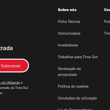
Sobre nós
Co
Ficha Técnica
Pub
Comunicados
Tim
Investidores
trada
Trabalhar para Time Out
Declaração de
privacidade
 de Utilização
e
Política de cookies
 emails da Time Out
os.
Condições de utilização