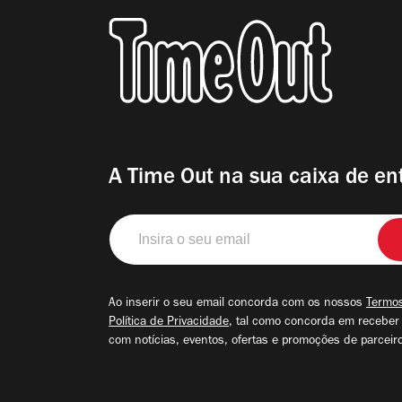
A Time Out na sua caixa de en
Insira
o
seu
email
Ao inserir o seu email concorda com os nossos
Termos
Política de Privacidade
, tal como concorda em receber
com notícias, eventos, ofertas e promoções de parceir