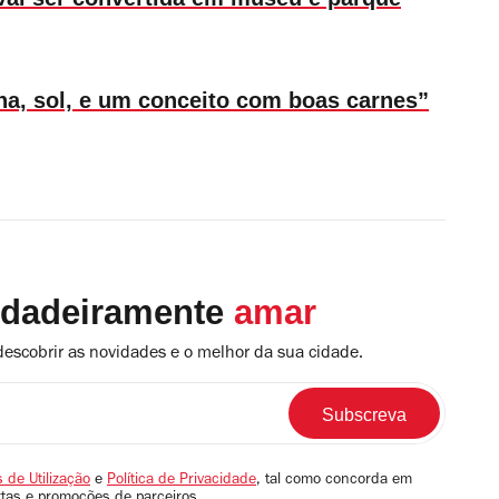
a, sol, e um conceito com boas carnes”
rdadeiramente
amar
descobrir as novidades e o melhor da sua cidade.
 de Utilização
e
Política de Privacidade
, tal como concorda em
rtas e promoções de parceiros.