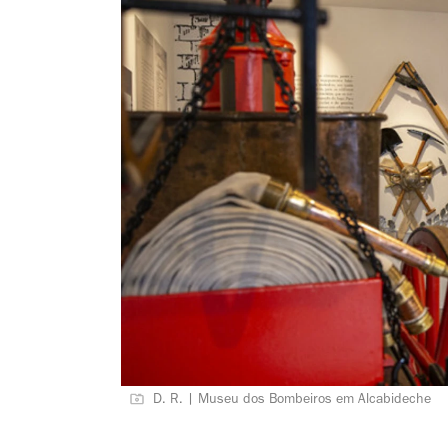
D. R. | Museu dos Bombeiros em Alcabideche