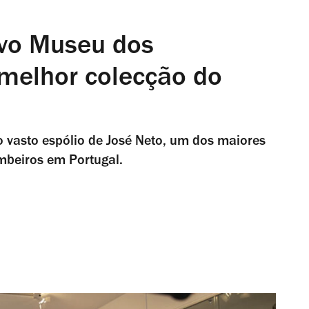
vo Museu dos
melhor colecção do
 vasto espólio de José Neto, um dos maiores
ombeiros em Portugal.