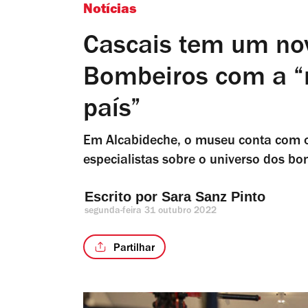
Notícias
Cascais tem um no
Bombeiros com a “
país”
Em Alcabideche, o museu conta com o
especialistas sobre o universo dos b
Escrito por 
Sara Sanz Pinto
segunda-feira 31 outubro 2022
Partilhar