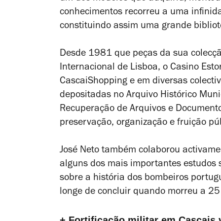
conhecimentos recorreu a uma infinidad
constituindo assim uma grande bibliot
Desde 1981 que peças da sua colecção
Internacional de Lisboa, o Casino Estor
CascaiShopping e em diversas colecti
depositadas no Arquivo Histórico Mun
Recuperação de Arquivos e Documentos
preservação, organização e fruição púb
José Neto também colaborou activamen
alguns dos mais importantes estudos 
sobre a história dos bombeiros portug
longe de concluir quando morreu a 2
+ Fortificação militar em Cascais