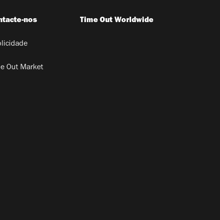
ntacte-nos
Time Out Worldwide
licidade
e Out Market