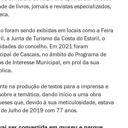
e de livros, jornais e revistas especializados,
eca.
 foram sendo exibidas em locais como a Feira
il, a Junta de Turismo da Costa do Estoril, o
vidades do concelho. Em 2021 foram
icipal de Cascais, no âmbito do Programa de
 de Interesse Municipal, em prol da sua
lica.
te na produção de textos para a imprensa e
sobre a temática, dando início a uma obra
ueses que, devido à sua meticulosidade, estava
5 de Julho de 2019 com 77 anos.
 vai ser convertida em museu e parque