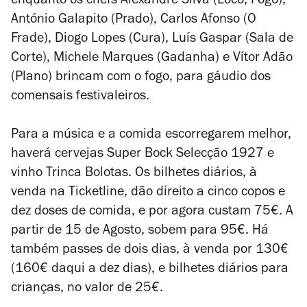
enquanto os chefs Alexandre Silva (Loco, Fogo),
António Galapito (Prado), Carlos Afonso (O
Frade), Diogo Lopes (Cura), Luís Gaspar (Sala de
Corte), Michele Marques (Gadanha) e Vítor Adão
(Plano) brincam com o fogo, para gáudio dos
comensais festivaleiros.
Para a música e a comida escorregarem melhor,
haverá cervejas Super Bock Selecção 1927 e
vinho Trinca Bolotas. Os bilhetes diários, à
venda na Ticketline, dão direito a cinco copos e
dez doses de comida, e por agora custam 75€. A
partir de 15 de Agosto, sobem para 95€. Há
também passes de dois dias, à venda por 130€
(160€ daqui a dez dias), e bilhetes diários para
crianças, no valor de 25€.