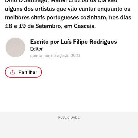
Dino D'Santiago, Manel Cruz ou os Clã são
alguns dos artistas que vão cantar enquanto os
melhores chefs portugueses cozinham, nos dias
18 e 19 de Setembro, em Cascais.
Escrito por 
Luís Filipe Rodrigues
Editor
quinta-feira 5 agosto 2021
Partilhar
PUBLICIDADE