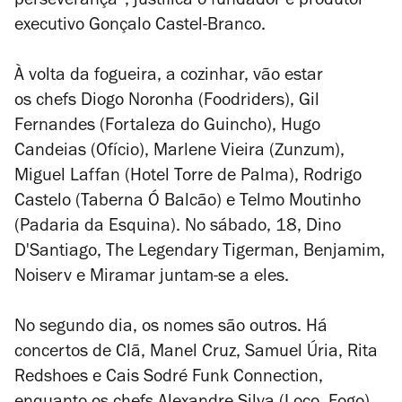
perseverança”, justifica o fundador e produtor
executivo Gonçalo Castel-Branco.
À volta da fogueira, a cozinhar, vão estar
os chefs Diogo Noronha (Foodriders), Gil
Fernandes (Fortaleza do Guincho), Hugo
Candeias (Ofício), Marlene Vieira (Zunzum),
Miguel Laffan (Hotel Torre de Palma), Rodrigo
Castelo (Taberna Ó Balcão) e Telmo Moutinho
(Padaria da Esquina). No sábado, 18, Dino
D'Santiago,
The Legendary Tigerman, Benjamim,
Noiserv e Miramar juntam-se a eles.
No segundo dia, os nomes são outros. Há
concertos de Clã, Manel Cruz, Samuel Úria, Rita
Redshoes e Cais Sodré Funk Connection,