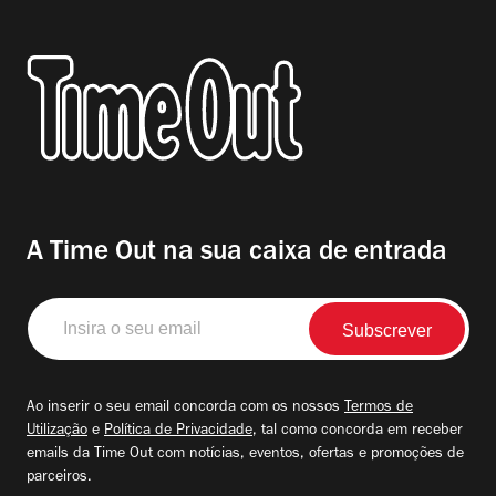
A Time Out na sua caixa de entrada
Insira
o
seu
email
Ao inserir o seu email concorda com os nossos
Termos de
Utilização
e
Política de Privacidade
, tal como concorda em receber
emails da Time Out com notícias, eventos, ofertas e promoções de
parceiros.