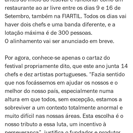
antes do início do festival e funcionar como um
restaurante ao ar livre entre os dias 9 e 16 de
Setembro, também na FIARTIL. Todos os dias vai
haver dois chefs e uma banda diferente, e a
lotação máxima é de 300 pessoas.
O alinhamento vai ser anunciado em breve.
Por agora, conhece-se apenas o cartaz do
festival propriamente dito, que este ano junta 14
chefs e dez artistas portugueses. “Fazia sentido
que nos focássemos em ajudar os nossos e o
melhor do nosso país, especialmente numa
altura em que todos, sem excepção, estamos a
sobreviver a um contexto totalmente anormal e
muito difícil nas nossas áreas. Esta escolha é o
nosso tributo a essa luta, um incentivo à