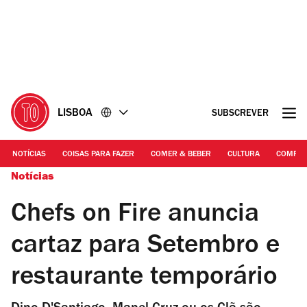
Ir
Ir
para
para
o
o
conteúdo
rodapé
LISBOA
SUBSCREVER
NOTÍCIAS
COISAS PARA FAZER
COMER & BEBER
CULTURA
COMPR
Notícias
Chefs on Fire anuncia
cartaz para Setembro e
restaurante temporário