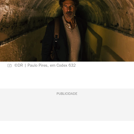
©DR | Paulo Pires, em Codex 632
PUBLICIDADE