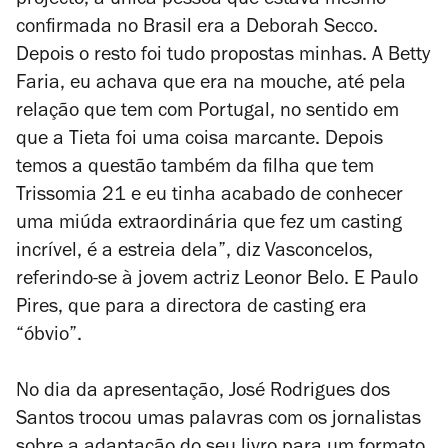
projecto, a única pessoa que estava mesmo
confirmada no Brasil era a Deborah Secco.
Depois o resto foi tudo propostas minhas. A Betty
Faria, eu achava que era na mouche, até pela
relação que tem com Portugal, no sentido em
que a
Tieta
foi uma coisa marcante. Depois
temos a questão também da filha que tem
Trissomia 21 e eu tinha acabado de conhecer
uma miúda extraordinária que fez um casting
incrível, é a estreia dela”, diz Vasconcelos,
referindo-se à jovem actriz Leonor Belo. E Paulo
Pires, que para a directora de casting era
“óbvio”.
No dia da apresentação, José Rodrigues dos
Santos trocou umas palavras com os jornalistas