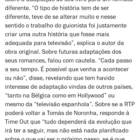
sobre a adaptação do seu livro para um formato
diferente. “O tipo de história tem de ser
diferente, teve de se alterar muito e nesse
sentido o trabalho do guionista foi justamente
criar uma outra história que fosse mais
adequada para televisão”, explica o autor da
obra original. Sobre futuras adaptações dos
seus romances, falou com cautela. “Cada passo
a seu tempo. É possível que venha a acontecer
ou não”, disse, revelando que tem havido
interesse de adaptação vindas de outros países,
“tanto na Bélgica como em Hollywood” ou
mesmo da “televisão espanhola”. Sobre se a RTP
poderá voltar a Tomás de Noronha, responde à
Time Out que “tudo dependerá da evolução que
irá ter a seguir, mas não está nada planificado