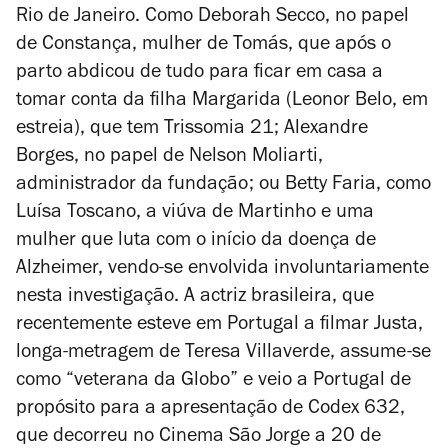
Rio de Janeiro. Como Deborah Secco, no papel
de Constança, mulher de Tomás, que após o
parto abdicou de tudo para ficar em casa a
tomar conta da filha Margarida (Leonor Belo, em
estreia), que tem Trissomia 21; Alexandre
Borges, no papel de Nelson Moliarti,
administrador da fundação; ou Betty Faria, como
Luísa Toscano, a viúva de Martinho e uma
mulher que luta com o início da doença de
Alzheimer, vendo-se envolvida involuntariamente
nesta investigação. A actriz brasileira, que
recentemente esteve em Portugal a filmar
Justa
,
longa-metragem de Teresa Villaverde, assume-se
como “veterana da Globo” e veio a Portugal de
propósito para a apresentação de
Codex 632
,
que decorreu no Cinema São Jorge a 20 de