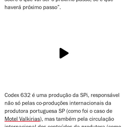
sobre o que vai ser o próximo passo, se é que
haverá próximo passo”.
Codex 632
é uma produção da SPi, responsável
não só pelas co-produções internacionais da
produtora portuguesa SP (como foi o caso de
Motel Valkirias
), mas também pela circulação