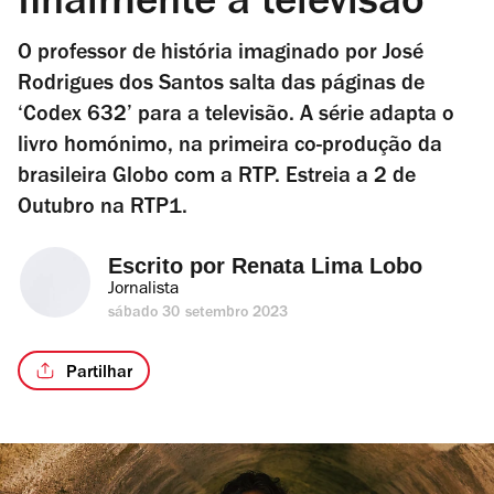
finalmente à televisão
O professor de história imaginado por José
Rodrigues dos Santos salta das páginas de
‘Codex 632’ para a televisão. A série adapta o
livro homónimo, na primeira co-produção da
brasileira Globo com a RTP. Estreia a 2 de
Outubro na RTP1.
Escrito por 
Renata Lima Lobo
Jornalista
sábado 30 setembro 2023
Partilhar