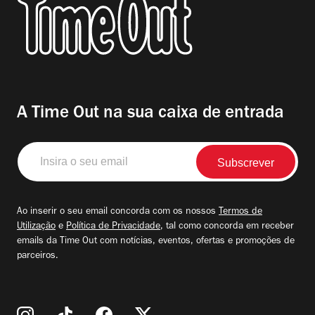
A Time Out na sua caixa de entrada
Insira
o
seu
email
Ao inserir o seu email concorda com os nossos
Termos de
Utilização
e
Política de Privacidade
, tal como concorda em receber
emails da Time Out com notícias, eventos, ofertas e promoções de
parceiros.