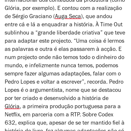
internacional dos conteúdos da produtora (como
Glória
, por exemplo). E contou com a realização
de Sérgio Graciano (
Auga Seca
), que andou
entre cá e lá a enquadrar a história. À Time Out
sublinhou a “grande liberdade criativa” que teve
para adaptar este projecto. “Uma coisa é lermos
as palavras e outra é elas passarem à acção. E
num projecto onde não temos todo o dinheiro do
mundo, e infelizmente nunca temos, podemos
sempre fazer algumas adaptações, falar com o
Pedro Lopes e voltar a escrever”, recorda. Pedro
Lopes é o argumentista, nome que se destacou
por ter criado e desenvolvido a história de
Glória
, a primeira produção portuguesa para a
Netflix, em parceria com a RTP. Sobre
Codex
632
, explica que, apesar de se ter mantido fiel à