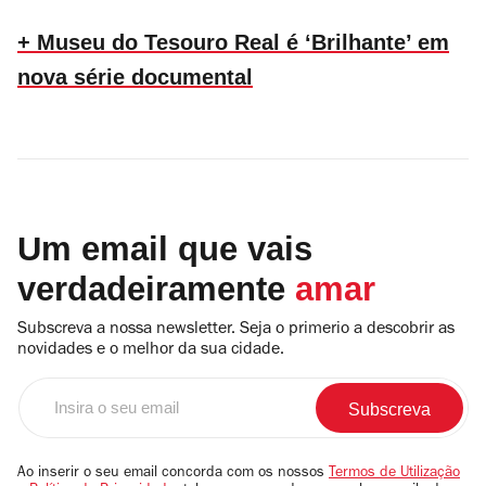
+ Museu do Tesouro Real é ‘Brilhante’ em
nova série documental
Um email que vais
verdadeiramente
amar
Subscreva a nossa newsletter. Seja o primerio a descobrir as
novidades e o melhor da sua cidade.
Insira
o
seu
email
Ao inserir o seu email concorda com os nossos
Termos de Utilização