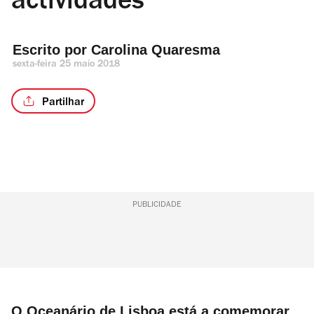
actividades
Escrito por 
Carolina Quaresma
sexta-feira 25 maio 2018
Partilhar
PUBLICIDADE
O Oceanário de Lisboa está a comemorar