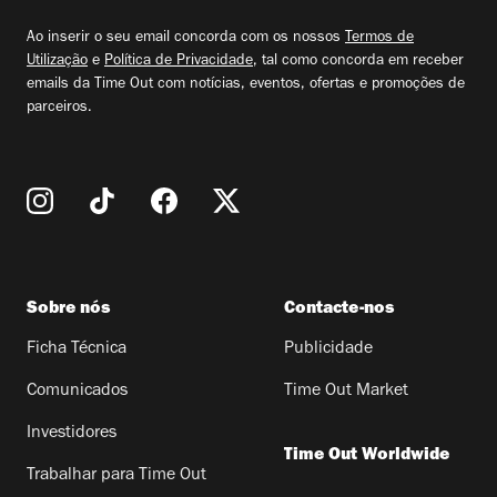
email
Ao inserir o seu email concorda com os nossos
Termos de
Utilização
e
Política de Privacidade
, tal como concorda em receber
emails da Time Out com notícias, eventos, ofertas e promoções de
parceiros.
Sobre nós
Contacte-nos
Ficha Técnica
Publicidade
Comunicados
Time Out Market
Investidores
Time Out Worldwide
Trabalhar para Time Out