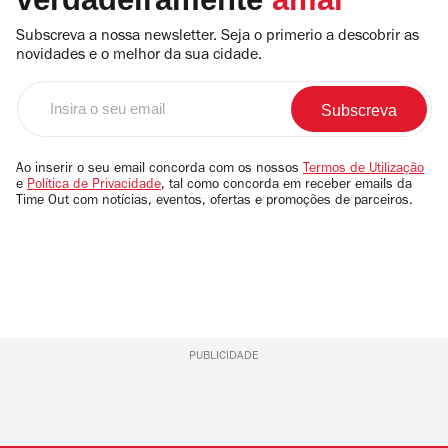
Subscreva a nossa newsletter. Seja o primerio a descobrir as
novidades e o melhor da sua cidade.
Insira
o
seu
email
Ao inserir o seu email concorda com os nossos
Termos de Utilização
e
Política de Privacidade
, tal como concorda em receber emails da
Time Out com notícias, eventos, ofertas e promoções de parceiros.
PUBLICIDADE