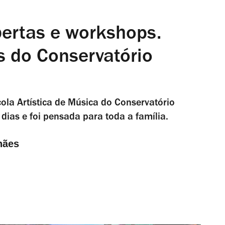
bertas e workshops.
s do Conservatório
cola Artística de Música do Conservatório
ias e foi pensada para toda a família.
hães