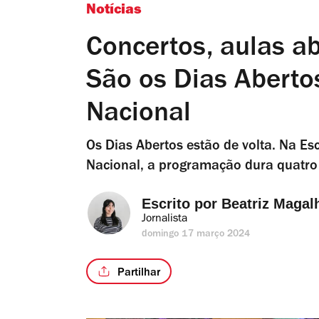
Notícias
Concertos, aulas a
São os Dias Aberto
Nacional
Os Dias Abertos estão de volta. Na Es
Nacional, a programação dura quatro d
Escrito por 
Beatriz Magal
Jornalista
domingo 17 março 2024
Partilhar