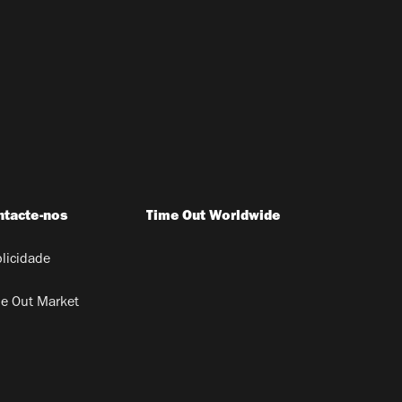
ntacte-nos
Time Out Worldwide
licidade
e Out Market