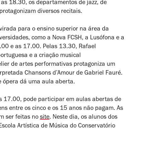
 as 18.30, os departamentos de jazz, de
protagonizam diversos recitais.
é virada para o ensino superior na área da
versidades, como a Nova FCSH, a Lusófona e a
0.00 e as 17.00. Pelas 13.30, Rafael
portuguesa e a criação musical
telier de artes performativas protagoniza um
terpretada
Chansons d’Amour
de Gabriel Fauré.
de ópera dá uma aula aberta.
 17.00, pode participar em aulas abertas de
ens entre os cinco e os 15 anos não pagam. As
m ser feitas no
site
. Neste dia, os alunos dos
Escola Artística de Música do Conservatório