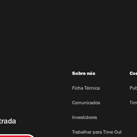
Sobre nós
Co
Ficha Técnica
Pub
Comunicados
Tim
Investidores
trada
Trabalhar para Time Out