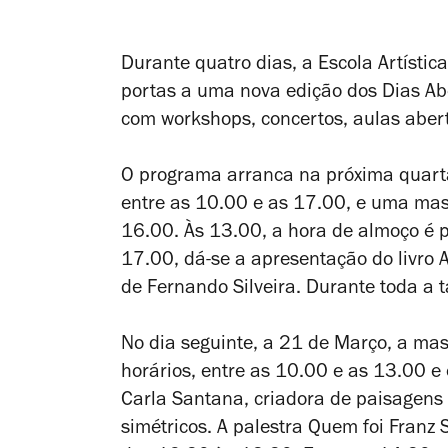
Durante quatro dias, a Escola Artísti
portas a uma nova edição dos Dias Ab
com workshops, concertos, aulas abert
O programa arranca na próxima quarta
entre as 10.00 e as 17.00, e uma mast
16.00. Às 13.00, a hora de almoço é p
17.00, dá-se a apresentação do livro
de Fernando Silveira. Durante toda a ta
No dia seguinte, a 21 de Março, a mas
horários, entre as 10.00 e as 13.00 e
Carla Santana, criadora de paisagens
simétricos
. A palestra
Quem foi Franz 