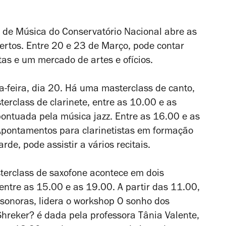
ca de Música do Conservatório Nacional abre as
ertos. Entre 20 e 23 de Março, pode contar
as e um mercado de artes e ofícios.
-feira, dia 20. Há uma masterclass de canto,
erclass de clarinete, entre as 10.00 e as
ontuada pela música jazz. Entre as 16.00 e as
Apontamentos para clarinetistas em formação
rde, pode assistir a vários recitais.
terclass de saxofone acontece em dois
 entre as 15.00 e as 19.00. A partir das 11.00,
 sonoras, lidera o workshop
O sonho dos
Shreker?
é dada pela professora Tânia Valente,