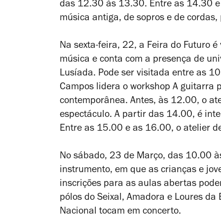
das 12.30 às 13.30. Entre as 14.30 e
música antiga, de sopros e de cordas, 
Na sexta-feira, 22, a Feira do Futuro 
música e conta com a presença de uni
Lusíada. Pode ser visitada entre as 1
Campos lidera o workshop
A guitarra 
contemporânea
. Antes, às 12.00, o a
espectáculo. A partir das 14.00, é in
Entre as 15.00 e as 16.00, o atelier 
No sábado, 23 de Março, das 10.00 às
instrumento, em que as crianças e jov
inscrições para as aulas abertas pode
pólos do Seixal, Amadora e Loures da 
Nacional tocam em concerto.