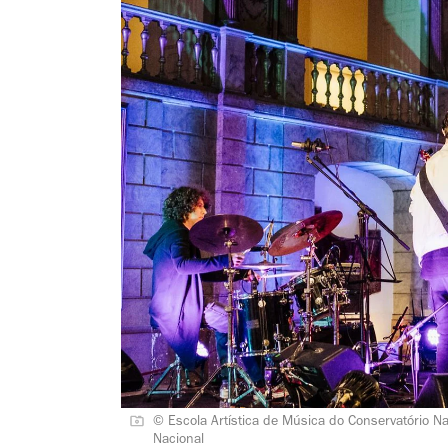
© Escola Artística de Música do Conservatório Na
Nacional