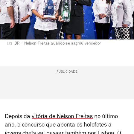
DR | Nelson Freitas quando se sagrou vencedor
PUBLICIDADE
Depois da
vitória de Nelson Freitas
no último
ano, o concurso que aponta os holofotes a