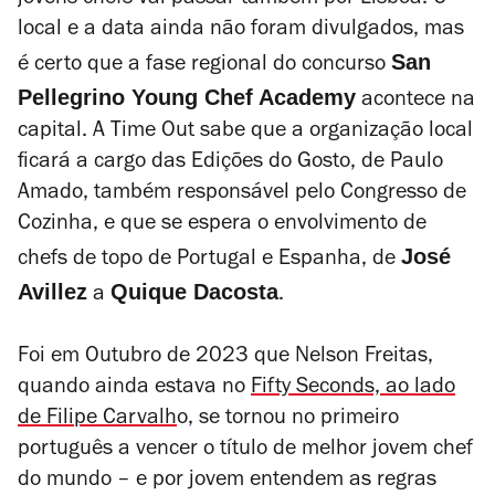
jovens chefs vai passar também por Lisboa. O
local e a data ainda não foram divulgados, mas
San
é certo que a fase regional do concurso
Pellegrino Young Chef Academy
acontece na
capital. A Time Out sabe que a organização local
ficará a cargo das Edições do Gosto, de Paulo
Amado, também responsável pelo Congresso de
Cozinha, e que se espera o envolvimento de
José
chefs de topo de Portugal e Espanha, de
Avillez
Quique Dacosta
a
.
Foi em Outubro de 2023 que Nelson Freitas,
quando ainda estava no
Fifty Seconds,
ao lado
de Filipe Carvalh
o, se tornou no primeiro
português a vencer o título de melhor jovem chef
do mundo – e por jovem entendem as regras