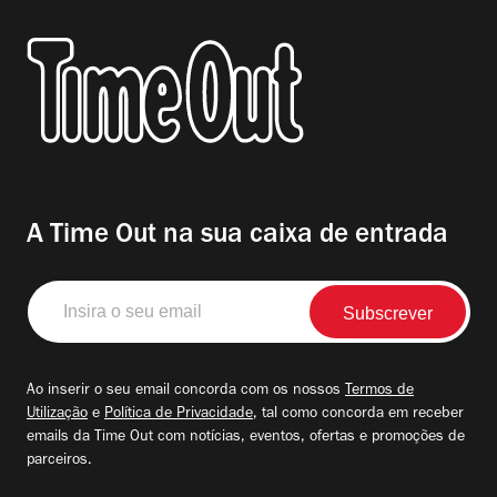
A Time Out na sua caixa de entrada
Insira
o
seu
email
Ao inserir o seu email concorda com os nossos
Termos de
Utilização
e
Política de Privacidade
, tal como concorda em receber
emails da Time Out com notícias, eventos, ofertas e promoções de
parceiros.