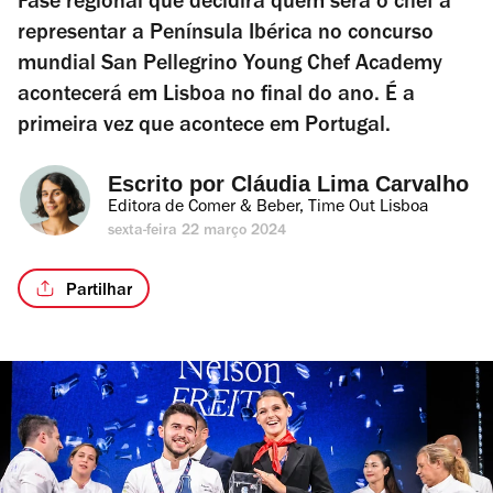
Fase regional que decidirá quem será o chef a
representar a Península Ibérica no concurso
mundial San Pellegrino Young Chef Academy
acontecerá em Lisboa no final do ano. É a
primeira vez que acontece em Portugal.
Escrito por 
Cláudia Lima Carvalho
Editora de Comer & Beber, Time Out Lisboa
sexta-feira 22 março 2024
Partilhar