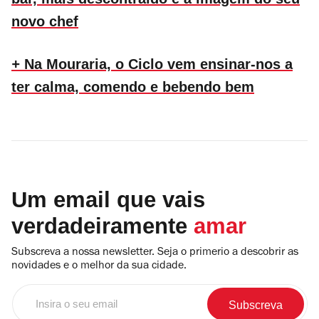
novo chef
+
Na Mouraria, o Ciclo vem ensinar-nos a
ter calma, comendo e bebendo bem
Um email que vais
verdadeiramente
amar
Subscreva a nossa newsletter. Seja o primerio a descobrir as
novidades e o melhor da sua cidade.
Insira
o