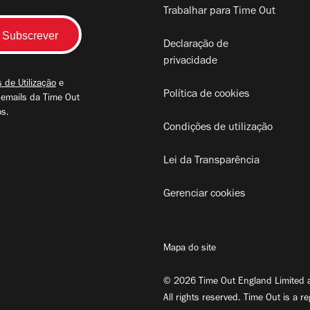
Trabalhar para Time Out
Declaração de
privacidade
 de Utilização
e
Política de cookies
 emails da Time Out
os.
Condições de utilização
Lei da Transparência
Gerenciar cookies
Mapa do site
© 2026 Time Out England Limited a
All rights reserved. Time Out is a r