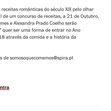
eceitas românticas do século XIX pelo olhar
al de um concurso de receitas, a 21 de Outubro,
omes e Alexandra Prado Coelho serão
 quer ser uma forma de entrar no Ano
8 através da comida e a história da
és de somosoquecomemos@spira.pt
ntra