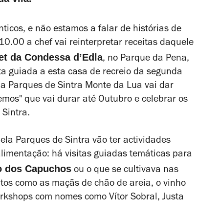
icos, e não estamos a falar de histórias de
10.00 a chef vai reinterpretar receitas daquele
et da Condessa d’Edla
, no Parque da Pena,
ta guiada a esta casa de recreio da segunda
 a
Parques de Sintra Monte da Lua vai dar
mos" que vai durar até Outubro e celebrar os
 Sintra.
la Parques de Sintra vão ter actividades
limentação: há visitas guiadas temáticas para
o dos Capuchos
ou o que se cultivava nas
dutos como as maçãs de chão de areia, o vinho
rkshops
com nomes como Vítor Sobral, Justa