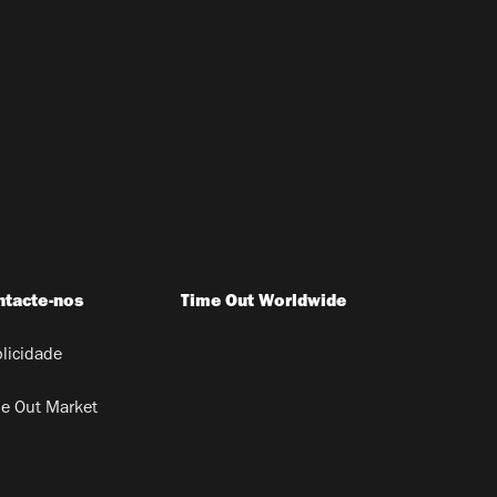
ntacte-nos
Time Out Worldwide
licidade
e Out Market