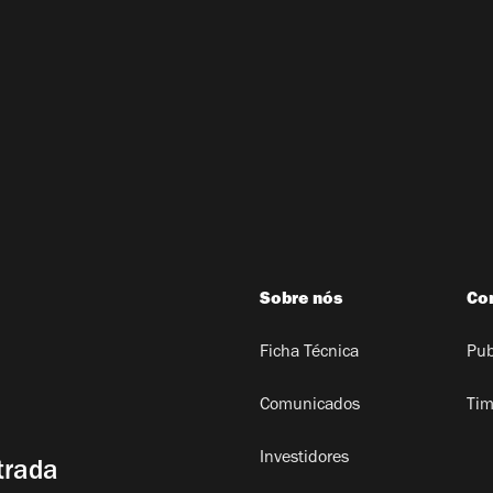
Sobre nós
Co
Ficha Técnica
Pub
Comunicados
Tim
Investidores
trada