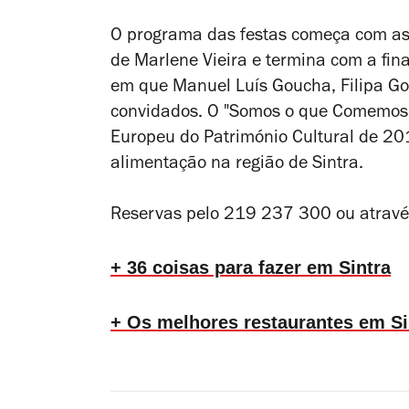
O programa das festas começa com as r
de Marlene Vieira e termina com a fin
em que Manuel Luís Goucha, Filipa G
convidados.
O "Somos o que Comemos"
Europeu do Património Cultural de 201
alimentação na região de Sintra.
Reservas pelo
219 237 300 ou atrav
+ 36 coisas para fazer em Sintra
+ Os melhores restaurantes em Si