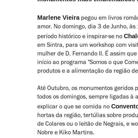
Marlene Vieira
pegou em livros românt
amor. No domingo, dia 3 de Junho, às 
Chal
período histórico e inspirar-se no
em Sintra, para um
workshop
com visi
mulher de D. Fernando II. É assim que
início ao programa "Somos o que Come
produtos e a alimentação da região de
Até Outubro, os monumentos geridos pe
todos os domingos, sempre ligadas à a
Convent
explicar o que se comida no
hortas da região, tertúlias sobre pro
de Colares ou o leitão de Negrais, e
wo
Nobre e Kiko Martins.