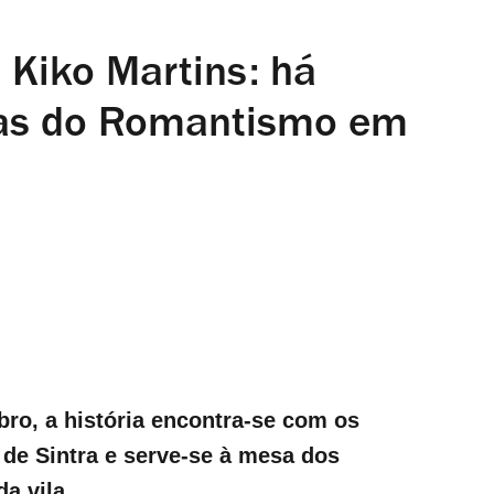
 Kiko Martins: há
tas do Romantismo em
bro, a história encontra-se com os
 de Sintra e serve-se à mesa dos
a vila.