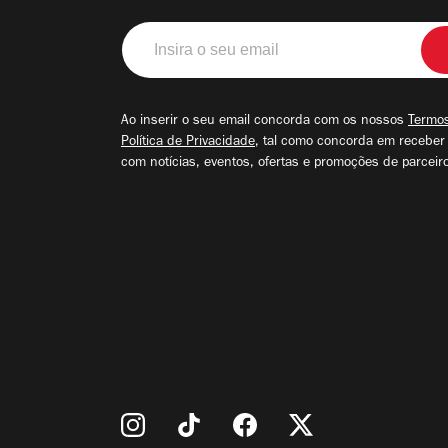
Insira
o
seu
email
Ao inserir o seu email concorda com os nossos
Termos
Política de Privacidade
, tal como concorda em receber
com notícias, eventos, ofertas e promoções de parceir