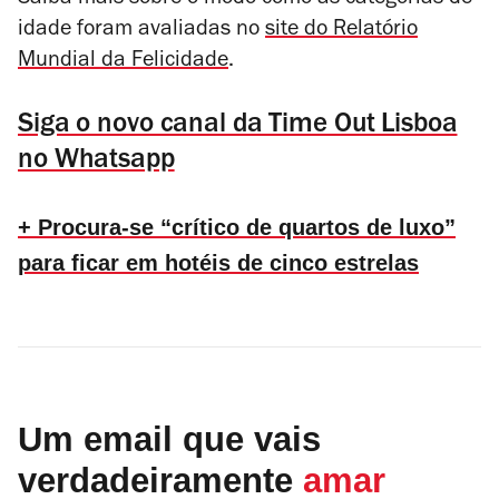
Saiba mais sobre o modo como as categorias de
idade foram avaliadas no
site do Relatório
Mundial da Felicidade
.
Siga o novo canal da Time Out Lisboa
no Whatsapp
+ Procura-se “crítico de quartos de luxo”
para ficar em hotéis de cinco estrelas
Um email que vais
verdadeiramente
amar