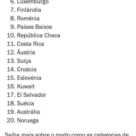
Luxemburgo
Finlândia
Roménia
Países Baixos
República Checa
Costa Rica
Áustria
Suíça
Croácia
Eslovénia
Kuwait
El Salvador
Suécia
Austrália
Noruega