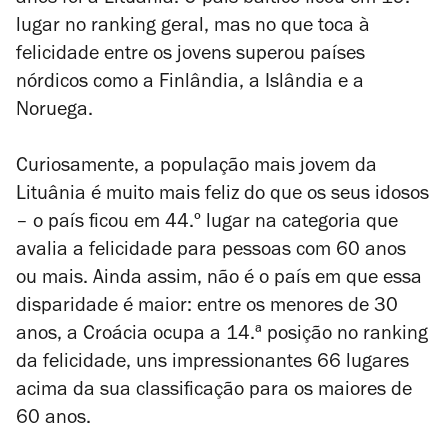
anos foi a Lituânia. O país báltico ficou em 19.º
lugar no ranking geral, mas no que toca à
felicidade entre os jovens superou países
nórdicos como a Finlândia, a Islândia e a
Noruega.
Curiosamente, a população mais jovem da
Lituânia é muito mais feliz do que os seus idosos
– o país ficou em 44.º lugar na categoria que
avalia a felicidade para pessoas com 60 anos
ou mais. Ainda assim, não é o país em que essa
disparidade é maior: entre os menores de 30
anos, a Croácia ocupa a 14.ª posição no ranking
da felicidade, uns impressionantes 66 lugares
acima da sua classificação para os maiores de
60 anos.