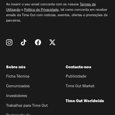
email
Ao inserir o seu email concorda com os nossos
Termos de
Utilização
e
Política de Privacidade
, tal como concorda em receber
emails da Time Out com notícias, eventos, ofertas e promoções de
parceiros.
Sobre nós
Contacte-nos
Ficha Técnica
Publicidade
Comunicados
Time Out Market
Investidores
Time Out Worldwide
Trabalhar para Time Out