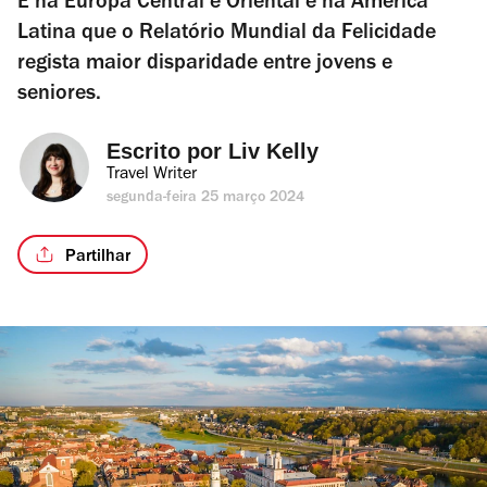
É na Europa Central e Oriental e na América
Latina que o Relatório Mundial da Felicidade
regista maior disparidade entre jovens e
seniores.
Escrito por 
Liv Kelly
Travel Writer
segunda-feira 25 março 2024
Partilhar