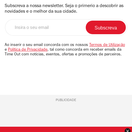
Subscreva a nossa newsletter. Seja o primerio a descobrir as
novidades e o melhor da sua cidade.
Insira
o
seu
email
Ao inserir o seu email concorda com os nossos
Termos de Utilização
e
Política de Privacidade
, tal como concorda em receber emails da
Time Out com notícias, eventos, ofertas e promoções de parceiros.
PUBLICIDADE
F