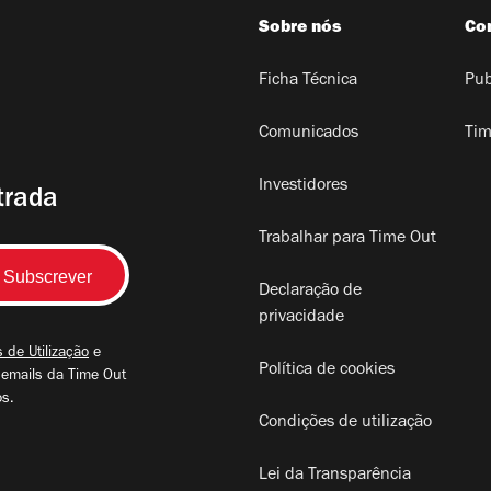
Sobre nós
Co
Ficha Técnica
Pub
Comunicados
Tim
Investidores
trada
Trabalhar para Time Out
Declaração de
privacidade
 de Utilização
e
Política de cookies
 emails da Time Out
os.
Condições de utilização
Lei da Transparência