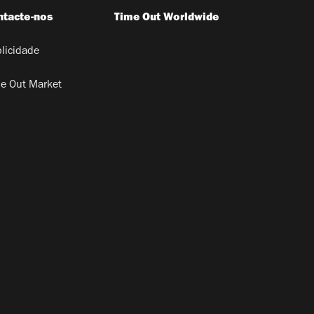
ntacte-nos
Time Out Worldwide
licidade
e Out Market