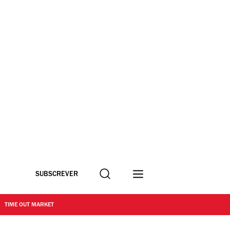
Procurar
SUBSCREVER
TIME OUT MARKET