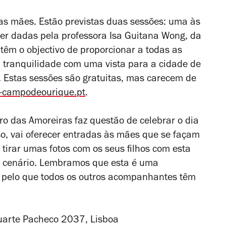
as mães. Estão previstas duas sessões: uma às
er dadas pela professora Isa Guitana Wong, da
 têm o
objectivo de proporcionar a todas as
tranquilidade com uma vista para a cidade de
m. Estas sessões são gratuitas, mas carecem de
f-campodeourique.pt
.
o das Amoreiras faz questão de celebrar o dia
so, vai oferecer entradas às mães que se façam
tirar umas fotos com os seus filhos com esta
 cenário. Lembramos que esta é uma
, pelo que todos os outros acompanhantes têm
uarte Pacheco 2037, Lisboa