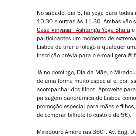
No sábado, dia 5, há yoga para todas 
10.30 e outras às 11.30. Ambas vão s
Casa Vinyasa - Ashtanga Yoga Shala
e
participantes um momento de extrema 
Lisboa de tirar o fôlego a qualquer u
inscrição prévia para o e-mail
geral@j
Já no domingo, Dia da Mãe, o Miradour
de uma forma muito especial e, por is
acompanhar dos filhos. Aproveite para 
paisagem panorâmica de Lisboa como
promoção especial para mães e filhos
de comprar bilhete (o custo é de 5€).
Miradouro Amoreiras 360º. Av. Eng. D