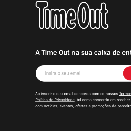
A Time Out na sua caixa de en
Insira
o
seu
email
Ao inserir o seu email concorda com os nossos
Termos
Política de Privacidade
, tal como concorda em receber
com notícias, eventos, ofertas e promoções de parceir