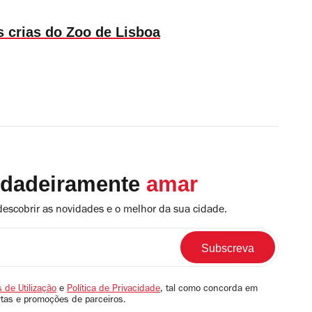
s crias do Zoo de Lisboa
rdadeiramente
amar
descobrir as novidades e o melhor da sua cidade.
 de Utilização
e
Política de Privacidade
, tal como concorda em
rtas e promoções de parceiros.