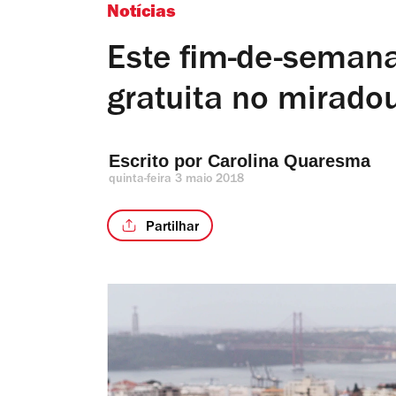
Notícias
Este fim-de-semana
gratuita no mirado
Escrito por 
Carolina Quaresma
quinta-feira 3 maio 2018
Partilhar