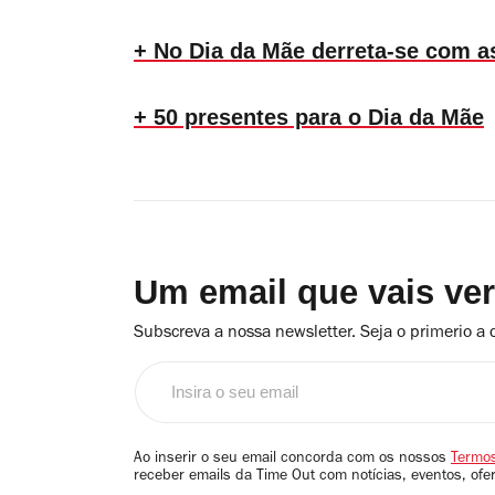
+ No Dia da Mãe derreta-se com a
+ 50 presentes para o Dia da Mãe
Um email que vais ve
Subscreva a nossa newsletter. Seja o primerio a 
Insira
o
seu
email
Ao inserir o seu email concorda com os nossos
Termos
receber emails da Time Out com notícias, eventos, ofe