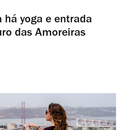
 há yoga e entrada
uro das Amoreiras