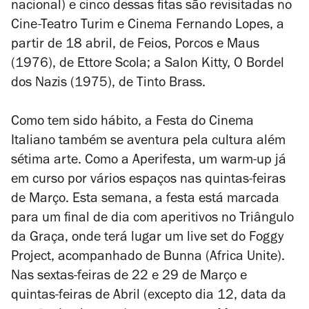
nacional) e cinco dessas fitas são revisitadas no
Cine-Teatro Turim e Cinema Fernando Lopes, a
partir de 18 abril, de
Feios, Porcos e Maus
(1976), de Ettore Scola; a
Salon Kitty, O Bordel
dos Nazis
(1975), de Tinto Brass.
Como tem sido hábito, a Festa do Cinema
Italiano também se aventura pela cultura além
sétima arte. Como a Aperifesta, um warm-up já
em curso por vários espaços nas quintas-feiras
de Março. Esta semana, a festa está marcada
para um final de dia com aperitivos no Triângulo
da Graça, onde terá lugar um live set do Foggy
Project, acompanhado de Bunna (Africa Unite).
Nas sextas-feiras de 22 e 29 de Março e
quintas-feiras de Abril (excepto dia 12, data da