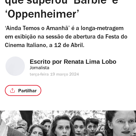
que superou ‘Barbie’ e
‘Oppenheimer’
‘Ainda Temos o Amanhã’ é a longa-metragem
em exibição na sessão de abertura da Festa do
Cinema Italiano, a 12 de Abril.
Escrito por 
Renata Lima Lobo
Jornalista
terça-feira 19 março 2024
Partilhar