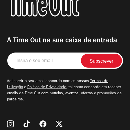
A Time Out na sua caixa de entrada
Insira
o
seu
email
Ao inserir o seu email concorda com os nossos
Termos de
Utilização
e
Política de Privacidade
, tal como concorda em receber
emails da Time Out com notícias, eventos, ofertas e promoções de
parceiros.