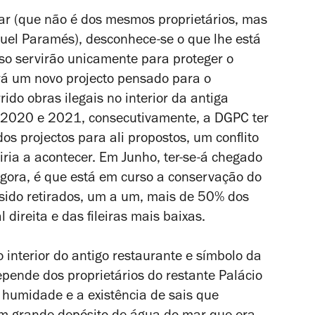
r (que não é dos mesmos proprietários, mas
nuel Paramés), desconhece-se o que lhe está
so servirão unicamente para proteger o
rá um novo projecto pensado para o
ido obras ilegais no interior da antiga
2020 e 2021, consecutivamente, a DGPC ter
s projectos para ali propostos, um conflito
viria a acontecer. Em Junho, ter-se-á chegado
agora, é que está em curso a conservação do
 sido retirados, um a um, mais de 50% dos
 direita e das fileiras mais baixas.
 interior do antigo restaurante e símbolo da
depende dos proprietários do restante Palácio
 humidade e a existência de sais que