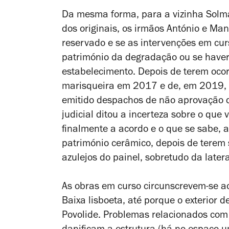
Da mesma forma, para a vizinha Solma
dos originais, os irmãos António e Ma
reservado e se as intervenções em cur
património da degradação ou se have
estabelecimento. Depois de terem ocorr
marisqueira em 2017 e de, em 2019, 
emitido despachos de não aprovação do
judicial ditou a incerteza sobre o que 
finalmente a acordo e o que se sabe, 
património cerâmico, depois de terem
azulejos do painel, sobretudo da lateral
As obras em curso circunscrevem-se ao
Baixa lisboeta, até porque o exterior 
Povolide. Problemas relacionados com