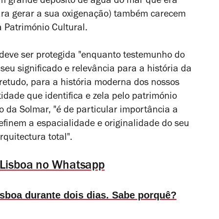
um grande depósito de água do mar que era
a gerar a sua oxigenação) também carecem
 Património Cultural.
deve ser protegida "enquanto testemunho do
eu significado e relevância para a história da
bretudo, para a história moderna dos nossos
idade que identifica e zela pelo património
 da Solmar, "é de particular importância a
efinem a espacialidade e originalidade do seu
quitectura total".
 Lisboa no Whatsapp
isboa durante dois dias. Sabe porquê?