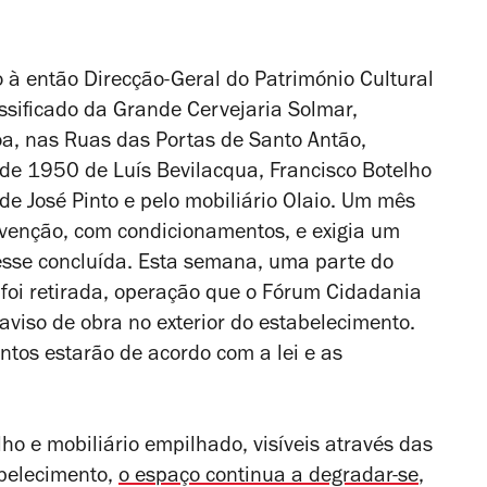
 à então Direcção-Geral do Património Cultural
assificado da Grande Cervejaria Solmar,
a, nas Ruas das Portas de Santo Antão,
s de 1950 de
Luís Bevilacqua, Francisco Botelho
de José Pinto e pelo mobiliário Olaio. Um mês
rvenção, com condicionamentos, e exigia um
ivesse concluída. Esta semana, uma parte do
foi retirada, operação que o Fórum Cidadania
 aviso de obra no exterior do estabelecimento.
ntos estarão de acordo com a lei e as
ho e mobiliário empilhado, visíveis através das
belecimento,
o espaço continua a degradar-se
,