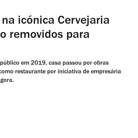
a icónica Cervejaria
ão removidos para
 público em 2019, casa passou por obras
 como restaurante por iniciativa de empresária
agora.