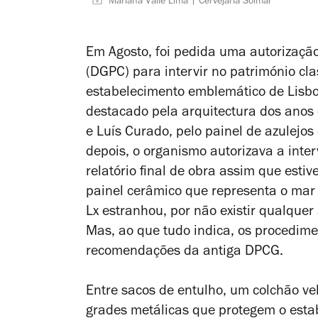
Mariana Valle Lima | Cervejaria Solmar
Em Agosto, foi pedida uma autorização
(DGPC) para intervir no património cl
estabelecimento emblemático de Lisbo
destacado pela arquitectura dos ano
e Luís Curado,
pelo painel de azulejos 
depois, o organismo autorizava a inte
relatório final de obra assim que est
painel cerâmico que representa o mar 
Lx estranhou, por não existir qualquer
Mas, ao que tudo indica, os procedime
recomendações da antiga DPCG.
Entre sacos de entulho, um colchão vel
grades metálicas que protegem o esta