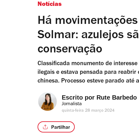
Notícias
Há movimentações n
Solmar: azulejos s
conservação
Classificada monumento de interesse
ilegais e estava pensada para reabrir
chinesa. Processo esteve parado até 
Escrito por 
Rute Barbedo
Jornalista
quinta-feira 28 março 2024
Partilhar