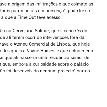
ave a origem das infiltrações e que colmate as
ores patrimoniais em presença", pode ler-se
 a que a Time Out teve acesso.
ão na Cervejaria Solmar, que fica no rés-do-
de ali terem ocorrido intervenções fora da
nava o Ateneu Comercial de Lisboa, que hoje
um dos quais a Vogue Homes, e que actualmente
se que ali nasceria uma residência sénior de
 que, embora a curiosidade sobre o palácio
ão foi desenvolvido nenhum projecto" para o