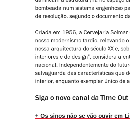
danificam a estrutura (há no espaço 
bombeada num sistema engenhoso par
de resolução, segundo o documento da
Criada em 1956, a Cervejaria Solmar 
nosso modernismo tardio, relevando o s
nossa arquitectura do século XX e, so
interiores e do design",
considera a ent
nacional
. Independentemente do futuro
salvaguarda das características que d
interior, enquanto exemplar único de ar
Siga o novo canal da Time Out
+ Os sinos não se vão ouvir em L