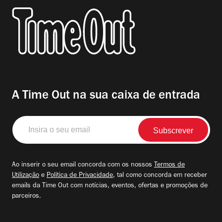
A Time Out na sua caixa de entrada
Insira
o
seu
email
Ao inserir o seu email concorda com os nossos
Termos de
Utilização
e
Política de Privacidade
, tal como concorda em receber
emails da Time Out com notícias, eventos, ofertas e promoções de
parceiros.