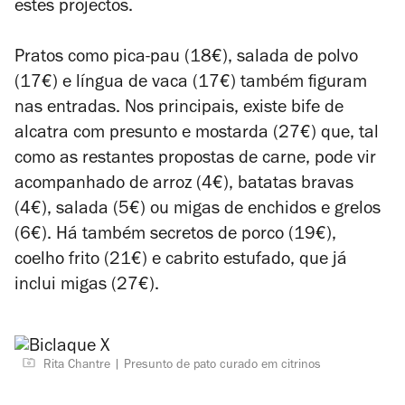
estes projectos.
Pratos como pica-pau (18€), salada de polvo
(17€) e língua de vaca (17€) também figuram
nas entradas. Nos principais, existe bife de
alcatra com presunto e mostarda (27€) que, tal
como as restantes propostas de carne, pode vir
acompanhado de arroz (4€), batatas bravas
(4€), salada (5€) ou migas de enchidos e grelos
(6€). Há também secretos de porco (19€),
coelho frito (21€) e cabrito estufado, que já
inclui migas (27€).
Rita Chantre
Presunto de pato curado em citrinos