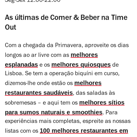
Seg-Sex 12.00-22.00
As últimas de Comer & Beber na Time
Out
Com a chegada da Primavera, aproveite os dias
melhores
longos ao ar livre com as
esplanadas
melhores quiosques
e os
de
Lisboa. Se tem a operação biquíni em curso,
melhores
dizemos-lhe onde estão os
restaurantes saudáveis
, das saladas às
melhores sítios
sobremesas – e aqui tem os
para sumos naturais e smoothies
. Para
experiências mais completas, espreite as nossas
100 melhores restaurantes em
listas com os