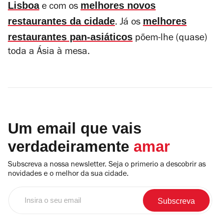
Lisboa
melhores novos
e com os
restaurantes da cidade
melhores
. Já os
restaurantes pan-asiáticos
põem-lhe (quase)
toda a Ásia à mesa.
Um email que vais
verdadeiramente
amar
Subscreva a nossa newsletter. Seja o primerio a descobrir as
novidades e o melhor da sua cidade.
Insira
o
seu