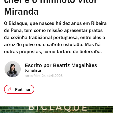
chef é o minhoto Vítor
Miranda
O Biclaque, que nasceu há dez anos em Ribeira
de Pena, tem como missão apresentar pratos
da cozinha tradicional portuguesa, entre eles o
arroz de polvo ou o cabrito estufado. Mas há
outras propostas, como tártaro de beterraba.
Escrito por 
Beatriz Magalhães
Jornalista
sexta-feira 24 abril 2026
Partilhar