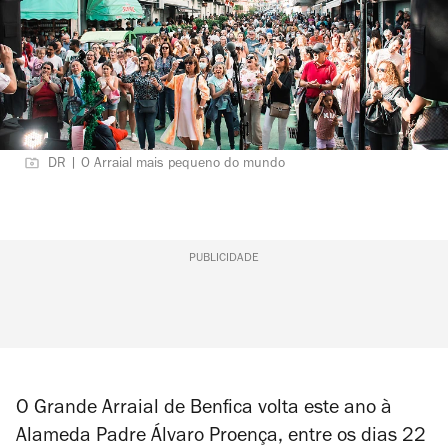
DR | O Arraial mais pequeno do mundo
PUBLICIDADE
O Grande Arraial de Benfica volta este ano à
Alameda Padre Álvaro Proença, entre os dias 22