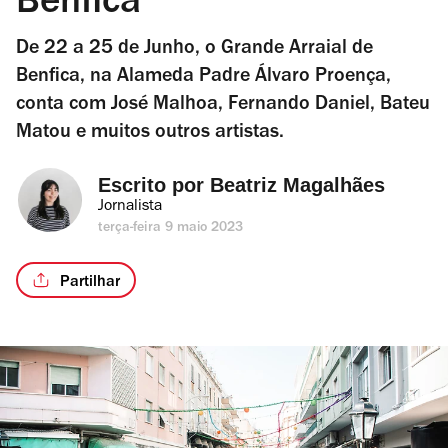
Benfica
De 22 a 25 de Junho, o Grande Arraial de
Benfica, na Alameda Padre Álvaro Proença,
conta com José Malhoa, Fernando Daniel, Bateu
Matou e muitos outros artistas.
Escrito por 
Beatriz Magalhães
Jornalista
terça-feira 9 maio 2023
Partilhar