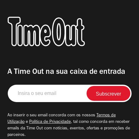
A Time Out na sua caixa de entrada
Insira
o
seu
email
Ao inserir o seu email concorda com os nossos
Termos de
Utilização
e
Política de Privacidade
, tal como concorda em receber
emails da Time Out com notícias, eventos, ofertas e promoções de
parceiros.