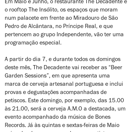
Em Maio e Junho, o restaurante The Decadente e
o rooftop The Insólito, os espaços que moram
num palacete em frente ao Miradouro de São
Pedro de Alcântara, no Príncipe Real, e que
pertencem ao grupo Independente, vão ter uma
programação especial.
A partir do dia 7, e durante todos os domingos
deste mês, The Decadente vai receber as “Beer
Garden Sessions”, em que apresenta uma
marca de cerveja artesanal portuguesa e inclui
provas e degustações acompanhadas de
petiscos. Este domingo, por exemplo, das 15.00
às 21.00, será a cerveja A.M.O a destacada, um
evento acompanhado da música de Bones
Records. Já às quintas e sextas-feiras de Maio