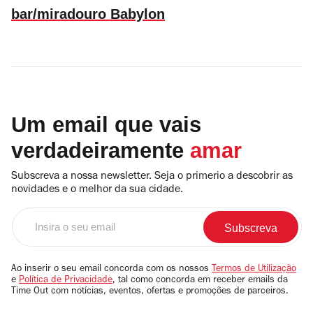
bar/miradouro Babylon
Um email que vais
verdadeiramente
amar
Subscreva a nossa newsletter. Seja o primerio a descobrir as
novidades e o melhor da sua cidade.
Insira
o
seu
email
Ao inserir o seu email concorda com os nossos
Termos de Utilização
e
Política de Privacidade
, tal como concorda em receber emails da
Time Out com notícias, eventos, ofertas e promoções de parceiros.