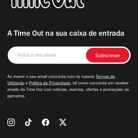
A Time Out na sua caixa de entrada
Insira
o
seu
email
Ao inserir o seu email concorda com os nossos
Termos de
Utilização
e
Política de Privacidade
, tal como concorda em receber
emails da Time Out com notícias, eventos, ofertas e promoções de
parceiros.