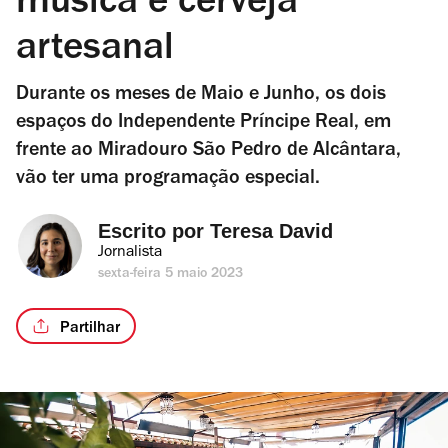
música e cerveja
artesanal
Durante os meses de Maio e Junho, os dois
espaços do Independente Príncipe Real, em
frente ao Miradouro São Pedro de Alcântara,
vão ter uma programação especial.
Escrito por 
Teresa David
Jornalista
sexta-feira 5 maio 2023
Partilhar