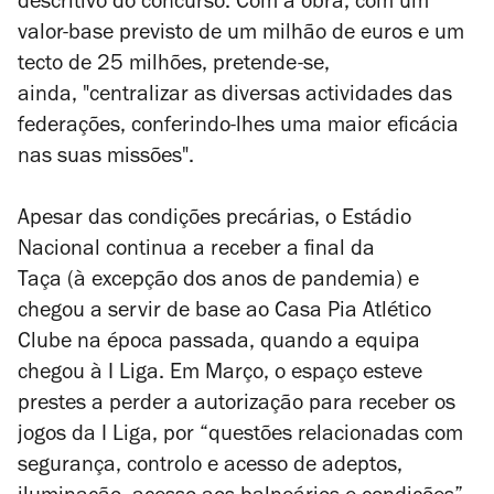
descritivo do concurso. Com a obra, com um
valor-base previsto de um milhão de euros e um
tecto de 25 milhões, pretende-se,
ainda, "centralizar as diversas actividades das
federações, conferindo-lhes uma maior eficácia
nas suas missões".
Apesar das condições precárias, o Estádio
Nacional continua a receber a final da
Taça (à
excepção dos anos de pandemia) e
chegou a servir de base ao Casa Pia Atlético
Clube na época passada, quando a equipa
chegou à I Liga. Em Março, o espaço esteve
prestes a perder a autorização para receber os
jogos da I Liga, por
“
questões relacionadas com
segurança, controlo e acesso de adeptos,