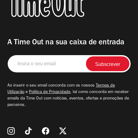
A Time Out na sua caixa de entrada
Insira
o
seu
email
Ao inserir o seu email concorda com os nossos
Termos de
Utilização
e
Política de Privacidade
, tal como concorda em receber
emails da Time Out com notícias, eventos, ofertas e promoções de
parceiros.