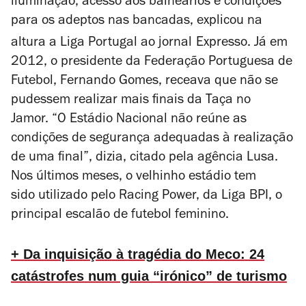
iluminação, acesso aos balneários e condições
”
para os adeptos nas bancadas, explicou na
altura a Liga Portugal ao
jornal
Expresso
. Já em
2012, o presidente da Federação Portuguesa de
Futebol, Fernando Gomes, receava que não se
pudessem realizar mais finais da Taça no
Jamor.
“
O Estádio Nacional não reúne as
condições de segurança adequadas à realização
de uma final
”
, dizia, citado pela agência Lusa.
Nos últimos meses, o velhinho estádio tem
sido utilizado pelo Racing Power, da Liga BPI, o
principal escalão de futebol feminino.
+ Da inquisição à tragédia do Meco: 24
catástrofes num guia “irónico” de turismo