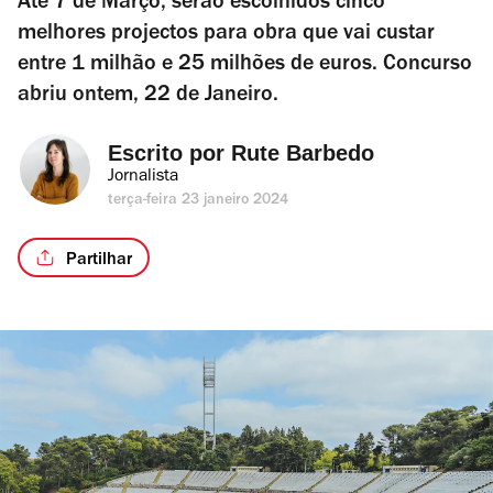
Até 7 de Março, serão escolhidos cinco
melhores projectos para obra que vai custar
entre 1 milhão e 25 milhões de euros. Concurso
abriu ontem, 22 de Janeiro.
Escrito por 
Rute Barbedo
Jornalista
terça-feira 23 janeiro 2024
Partilhar