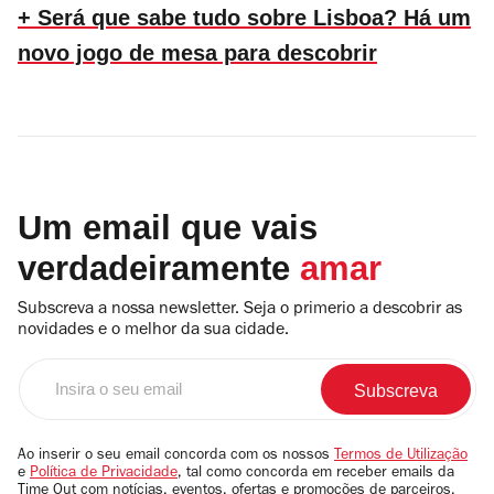
+ Será que sabe tudo sobre Lisboa? Há um
novo jogo de mesa para descobrir
Um email que vais
verdadeiramente
amar
Subscreva a nossa newsletter. Seja o primerio a descobrir as
novidades e o melhor da sua cidade.
Insira
o
seu
email
Ao inserir o seu email concorda com os nossos
Termos de Utilização
e
Política de Privacidade
, tal como concorda em receber emails da
Time Out com notícias, eventos, ofertas e promoções de parceiros.