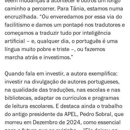
vêem mudanças a acontecer e outros um longo
caminho a percorrer. Para Tânia, estamos numa
encruzilhada. “
Ou enveredamos por essa via do
facilitismo e damos um pontapé nos tradutores e
começamos a traduzir tudo por inteligência
artificial – e, qualquer dia, o português é uma
língua muito pobre e triste –, ou fazemos
marcha atrás e investimos.”
Quando fala em investir, a autora exemplifica:
investir na divulgação de autores portugueses,
na qualidade das traduções, nas escolas e nas
bibliotecas, adaptar os currículos e programas
de leitura escolares. E destaca ainda o trabalho
do antigo presidente da APEL, Pedro Sobral, que
morreu em Dezembro de 2024, como essencial