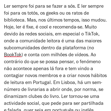
Ler sempre foi para se fazer a sós. E ler sempre
foi para os totós, os geeks ou os ratos de
biblioteca. Mas, nos últimos tempos, isso mudou.
Hoje, ler é fixe, é
cool
e recomenda-se. Muito
devido às redes sociais, em especial o TikTok,
onde a comunidade leitora é uma das maiores
subcomunidades dentro da plataforma (no
BookTok
) e conta com milhões de vídeos. Ao
contrário do que se possa pensar, o fenómeno
não acontece apenas lá fora e tem vindo a
contagiar novos membros e a criar novos hábitos
de leitura em Portugal. Em Lisboa, há um sem-
número de livrarias a abrir onde, por norma, se
dinamizam clubes do livro. Ler tornou-se uma
actividade social, que pede para ser partilhada