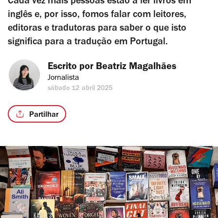
Cada vez mais pessoas estão a ler livros em
inglês e, por isso, fomos falar com leitores,
editoras e tradutoras para saber o que isto
significa para a tradução em Portugal.
Escrito por 
Beatriz Magalhães
Jornalista
sábado 12 abril 2025
Partilhar