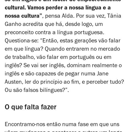
só em inglês é um factor de empobrecimento
cultural. Vamos perder a nossa língua e a
nossa cultura”
, pensa Alda. Por sua vez, Tânia
Ganho acredita que há, desde logo, um
preconceito contra a língua portuguesa.
Questiona-se: “Então, estas gerações vão falar
em que língua? Quando entrarem no mercado
de trabalho, vão falar em português ou em
inglês? Se vai ser inglês, dominam realmente o
inglês e são capazes de pegar numa Jane
Austen, ler do princípio ao fim, e perceber tudo?
Ou são falsos bilíngues?”.
O que falta fazer
Encontramo-nos então numa fase em que uns