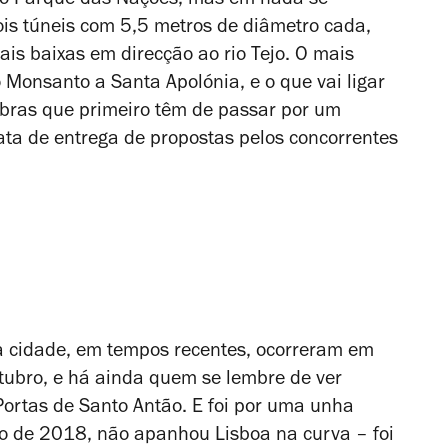
 do Parque das Nações, mas em nada se
is túneis com 5,5 metros de diâmetro cada,
is baixas em direcção ao rio Tejo. O mais
 Monsanto a Santa Apolónia, e o que vai ligar
bras que primeiro têm de passar por um
data de entrega de propostas pelos concorrentes
a cidade, em tempos recentes, ocorreram em
ubro, e há ainda quem se lembre de ver
Portas de Santo Antão. E foi por uma unha
o de 2018, não apanhou Lisboa na curva – foi