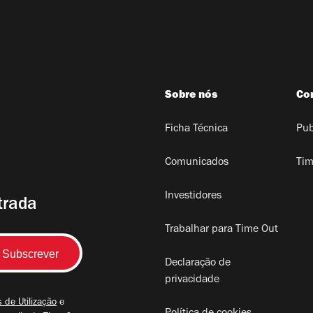
Sobre nós
Co
Ficha Técnica
Pub
Comunicados
Tim
Investidores
trada
Trabalhar para Time Out
Declaração de
privacidade
 de Utilização
e