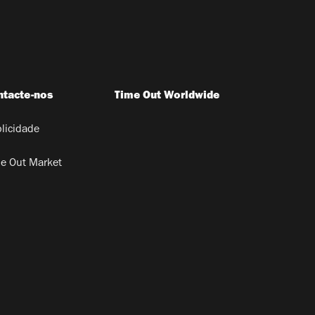
ntacte-nos
Time Out Worldwide
licidade
e Out Market