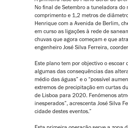
A primeira fase do Plano Geral de Dr
No final de Setembro a tuneladora do
comprimento e 1,2 metros de diâmetro
Henrique com a Avenida de Berlim, che
em curso as ligações à rede de sanea
chuvas que agora começam e que atra
engenheiro José Silva Ferreira, coord
Este plano tem por objectivo o escoar 
algumas das consequências das alteraç
médio das águas” e o “possível aume
extremos de precipitação em curtas d
de Lisboa para 2020. Fenómenos atmos
inesperados”, acrescenta José Silva Fe
cidade destes eventos.”