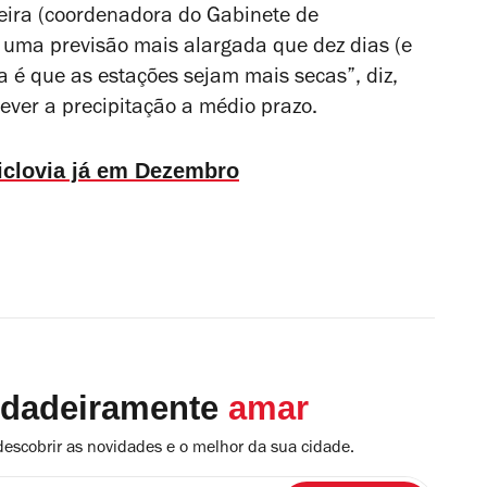
eira (coordenadora do Gabinete de
 uma previsão mais alargada que dez dias (e
a é que as estações sejam mais secas”, diz,
tever a precipitação a médio prazo.
ciclovia já em Dezembro
rdadeiramente
amar
descobrir as novidades e o melhor da sua cidade.