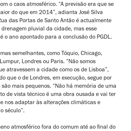
com o caos atmosférico. “A previsão era que se
maior do que em 2014”, adianta José Silva
/Rua das Portas de Santo Antão é actualmente
 drenagem pluvial da cidade, mas esse
 é o ano apontado para a conclusão do PGDL.
emas semelhantes, como Tóquio, Chicago,
Lumpur, Londres ou Paris. “Não somos
que atravessem a cidade como os de Lisboa”,
ndo que o de Londres, em execução, segue por
is são mais pequenos. “Não há memória de uma
to de vista técnico é uma obra ousada e vai ter
 nos adaptar às alterações climáticas e
o século”.
no atmosférico fora do comum até ao final do