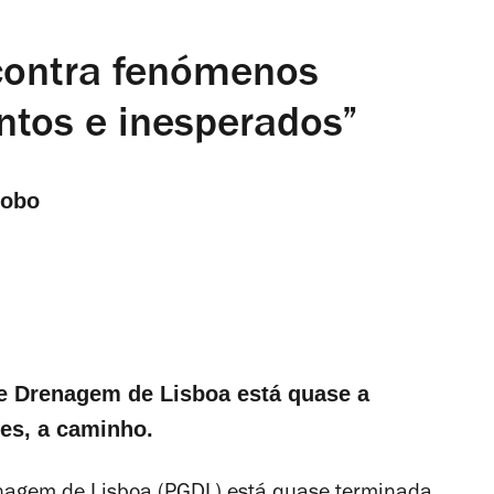
 contra fenómenos
ntos e inesperados”
Lobo
de Drenagem de Lisboa está quase a
es, a caminho.