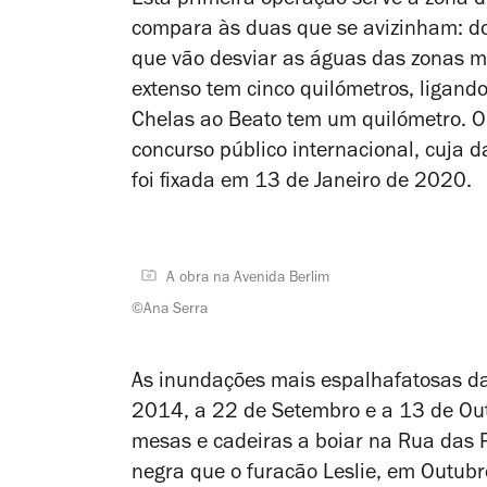
Esta primeira operação serve a zona
compara às duas que se avizinham: do
que vão desviar as águas das zonas ma
extenso tem cinco quilómetros, ligando
Chelas ao Beato tem um quilómetro. O
concurso público internacional, cuja 
foi fixada em 13 de Janeiro de 2020.
A obra na Avenida Berlim
©Ana Serra
As inundações mais espalhafatosas d
2014, a 22 de Setembro e a 13 de Out
mesas e cadeiras a boiar na Rua das 
negra que o furacão
Leslie
, em Outubr