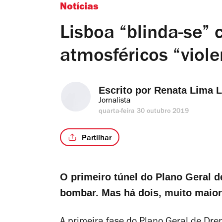
Notícias
Lisboa “blinda-se”
atmosféricos “viole
Escrito por 
Renata Lima 
Jornalista
quarta-feira 30 outubro 2019
Partilhar
O primeiro túnel do Plano Geral 
bombar. Mas há dois, muito maior