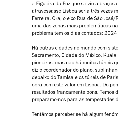
a Figueira da Foz que se viu a braços 
atravessasse Lisboa seria três vezes 
Ferreira. Ora, o eixo Rua de São José
uma das zonas mais problemáticas na
problema tem os dias contados: 2024
Há outras cidades no mundo com sist
Sacramento, Cidade do México, Kuala 
pioneiros, mas não há muitos túneis 
diz o coordenador do plano, sublinha
debaixo do Tamisa e os túneis de Par
obra com este valor em Lisboa. Do pon
resultados francamente bons. Temos de
preparamo-nos para as tempestades d
Tentámos perceber se há algum fenóme