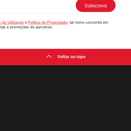
 de Utilização
e
Política de Privacidade
, tal como concorda em
rtas e promoções de parceiros.
Voltar ao topo