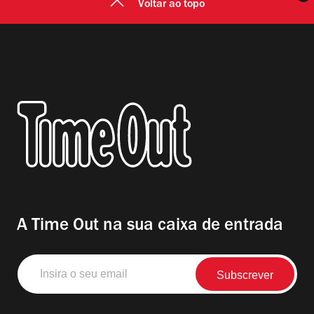
Voltar ao topo
A Time Out na sua caixa de entrada
Insira
o
seu
email