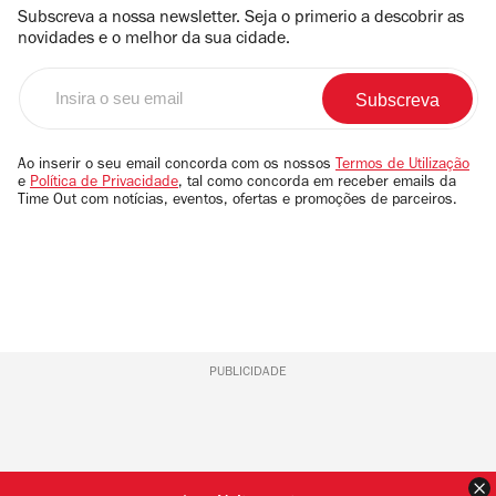
Subscreva a nossa newsletter. Seja o primerio a descobrir as
novidades e o melhor da sua cidade.
Insira
o
seu
email
Ao inserir o seu email concorda com os nossos
Termos de Utilização
e
Política de Privacidade
, tal como concorda em receber emails da
Time Out com notícias, eventos, ofertas e promoções de parceiros.
PUBLICIDADE
F