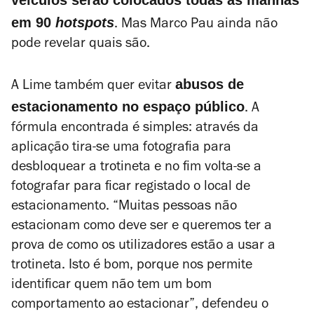
veículos serão colocados todas as manhãs
em 90
hotspots
. Mas Marco Pau ainda não
pode revelar quais são.
abusos de
A Lime também quer evitar
estacionamento no espaço público
. A
fórmula encontrada é simples: através da
aplicação tira-se uma fotografia para
desbloquear a trotineta e no fim volta-se a
fotografar para ficar registado o local de
estacionamento. “Muitas pessoas não
estacionam como deve ser e queremos ter a
prova de como os utilizadores estão a usar a
trotineta. Isto é bom, porque nos permite
identificar quem não tem um bom
comportamento ao estacionar”, defendeu o