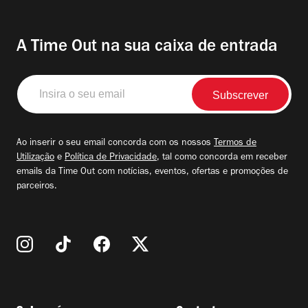
A Time Out na sua caixa de entrada
Insira
o
seu
email
Ao inserir o seu email concorda com os nossos
Termos de
Utilização
e
Política de Privacidade
, tal como concorda em receber
emails da Time Out com notícias, eventos, ofertas e promoções de
parceiros.