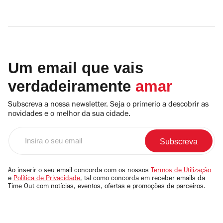
Um email que vais
verdadeiramente
amar
Subscreva a nossa newsletter. Seja o primerio a descobrir as
novidades e o melhor da sua cidade.
Insira
o
seu
email
Ao inserir o seu email concorda com os nossos
Termos de Utilização
e
Política de Privacidade
, tal como concorda em receber emails da
Time Out com notícias, eventos, ofertas e promoções de parceiros.