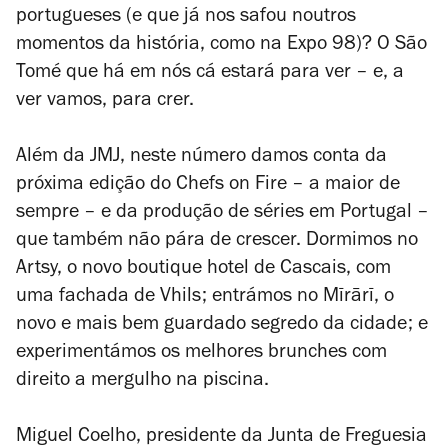
portugueses (e que já nos safou noutros
momentos da história, como na Expo 98)? O
São
Tomé que há em nós cá estará para ver – e, a
ver vamos, para crer.
Além da JMJ, neste número damos conta da
próxima edição do Chefs on Fire – a maior de
sempre – e da produção de séries em Portugal –
que também não pára de crescer. Dormimos no
Artsy, o novo boutique hotel de Cascais, com
uma fachada de Vhils; entrámos no
Mīrārī, o
novo e mais bem guardado segredo da cidade; e
experimentámos os melhores brunches com
direito a mergulho na piscina.
Miguel Coelho, presidente da Junta de Freguesia