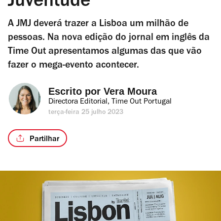
Juventude
A JMJ deverá trazer a Lisboa um milhão de
pessoas. Na nova edição do jornal em inglês da
Time Out apresentamos algumas das que vão
fazer o mega-evento acontecer.
Escrito por 
Vera Moura
Directora Editorial, Time Out Portugal
terça-feira 25 julho 2023
Partilhar