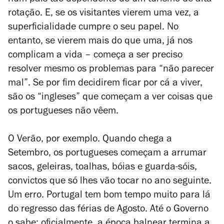
num país tão dependente de um turismo de alta
rotação. E, se os visitantes vierem uma vez, a
superficialidade cumpre o seu papel. No
entanto, se vierem mais do que uma, já nos
complicam a vida – começa a ser preciso
resolver mesmo os problemas para “não parecer
mal”. Se por fim decidirem ficar por cá a viver,
são os “ingleses” que começam a ver coisas que
os portugueses não vêem.
O Verão, por exemplo. Quando chega a
Setembro, os portugueses começam a arrumar
sacos, geleiras, toalhas, bóias e guarda-sóis,
convictos que só lhes vão tocar no ano seguinte.
Um erro. Portugal tem bom tempo muito para lá
do regresso das férias de Agosto. Até o Governo