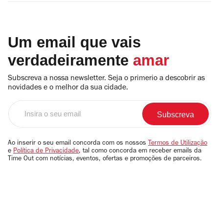
Um email que vais
verdadeiramente
amar
Subscreva a nossa newsletter. Seja o primerio a descobrir as
novidades e o melhor da sua cidade.
Insira
o
seu
email
Ao inserir o seu email concorda com os nossos
Termos de Utilização
e
Política de Privacidade
, tal como concorda em receber emails da
Time Out com notícias, eventos, ofertas e promoções de parceiros.