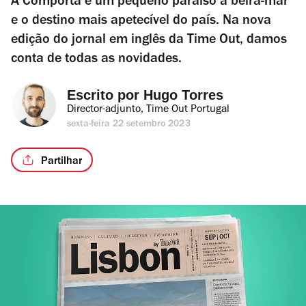
A Comporta é um pequeno paraíso à beira-mar
e o destino mais apetecível do país. Na nova
edição do jornal em inglês da Time Out, damos
conta de todas as novidades.
Escrito por 
Hugo Torres
Director-adjunto, Time Out Portugal
sexta-feira 22 setembro 2023
Partilhar