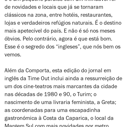
e é um pequeno paraíso com um infindável rol
de novidades e locais que já se tornaram
clássicos na zona, entre hotéis, restaurantes,
lojas e verdadeiros refúgios naturais. É o destino
mais apetecível do país. E não é só nos meses
óbvios. Pelo contrário, agora é que está bom.
Esse é o segredo dos “ingleses”, que nós bem os
vemos.
Além da Comporta, esta edição do jornal em
inglês da Time Out inclui ainda a ressurreição de
um dos cine-teatros mais marcantes da cidade
nas décadas de 1980 e 90, o Turim; o
nascimento de uma livraria feminista, a Greta;
as coordenadas para uma escapadinha
gastronómica à Costa da Caparica, o local da