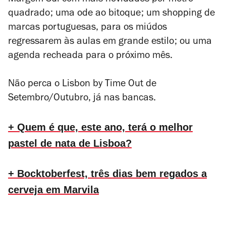
Margem Sul com mais novidades por metro
quadrado; uma ode ao bitoque; um shopping de
marcas portuguesas, para os miúdos
regressarem às aulas em grande estilo; ou uma
agenda recheada para o próximo mês.
Não perca o Lisbon by Time Out de
Setembro/Outubro, já nas bancas.
+ Quem é que, este ano, terá o melhor
pastel de nata de Lisboa?
+ Bocktoberfest, três dias bem regados a
cerveja em Marvila