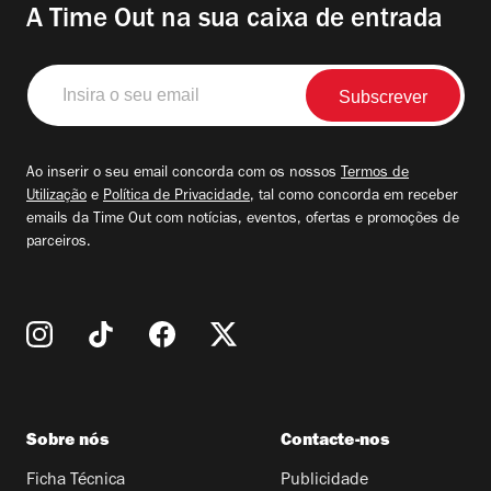
A Time Out na sua caixa de entrada
Insira
o
seu
email
Ao inserir o seu email concorda com os nossos
Termos de
Utilização
e
Política de Privacidade
, tal como concorda em receber
emails da Time Out com notícias, eventos, ofertas e promoções de
parceiros.
Sobre nós
Contacte-nos
Ficha Técnica
Publicidade