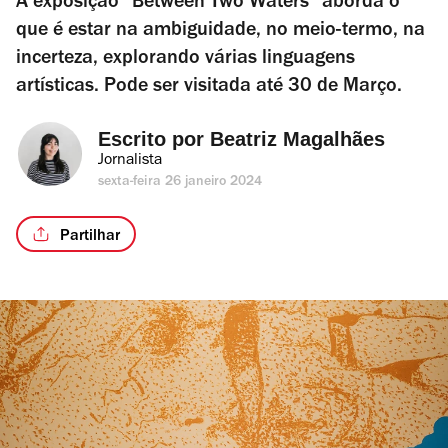
A exposição "Between Two Waters" aborda o
que é estar na ambiguidade, no meio-termo, na
incerteza, explorando várias linguagens
artísticas. Pode ser visitada até 30 de Março.
Escrito por 
Beatriz Magalhães
Jornalista
sexta-feira 26 janeiro 2024
Partilhar