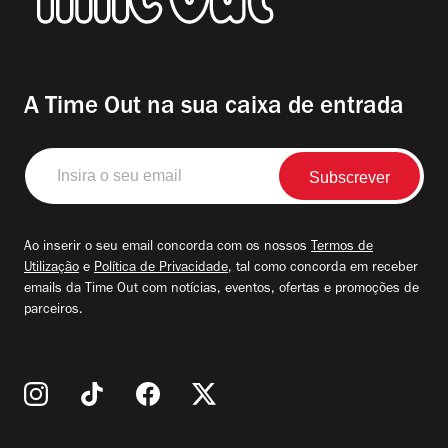
A Time Out na sua caixa de entrada
Insira
o
seu
email
Ao inserir o seu email concorda com os nossos
Termos de
Utilização
e
Política de Privacidade
, tal como concorda em receber
emails da Time Out com notícias, eventos, ofertas e promoções de
parceiros.