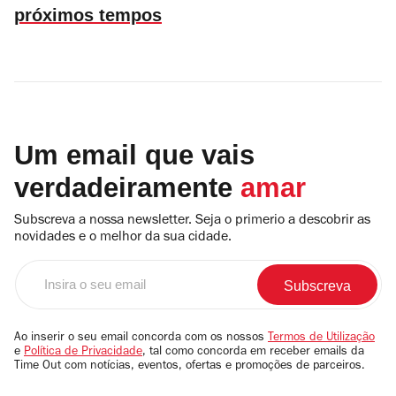
próximos tempos
Um email que vais
verdadeiramente
amar
Subscreva a nossa newsletter. Seja o primerio a descobrir as
novidades e o melhor da sua cidade.
Insira
o
seu
email
Ao inserir o seu email concorda com os nossos
Termos de Utilização
e
Política de Privacidade
, tal como concorda em receber emails da
Time Out com notícias, eventos, ofertas e promoções de parceiros.