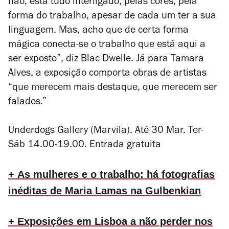
não, está tudo interligado, pelas cores, pela
forma do trabalho, apesar de cada um ter a sua
linguagem. Mas, acho que de certa forma
mágica conecta-se o trabalho que está aqui a
ser exposto”, diz Blac Dwelle. Já para Tamara
Alves, a exposição comporta obras de artistas
“que merecem mais destaque, que merecem ser
falados.”
Underdogs Gallery (Marvila). Até 30 Mar. Ter-
Sáb 14.00-19.00. Entrada gratuita
+ As mulheres e o trabalho: há fotografias
inéditas de Maria Lamas na Gulbenkian
+ Exposições em Lisboa a não perder nos