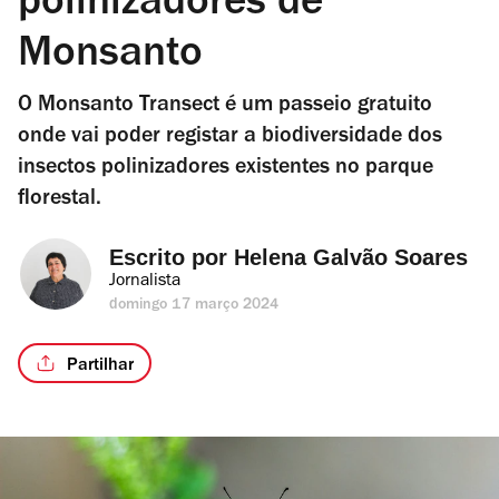
polinizadores de
Monsanto
O Monsanto Transect é um passeio gratuito
onde vai poder registar a biodiversidade dos
insectos polinizadores existentes no parque
florestal.
Escrito por 
Helena Galvão Soares
Jornalista
domingo 17 março 2024
Partilhar