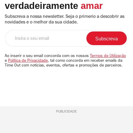
verdadeiramente
amar
Subscreva a nossa newsletter. Seja o primerio a descobrir as
novidades e o melhor da sua cidade.
Insira
o
seu
email
Ao inserir o seu email concorda com os nossos
Termos de Utilização
e
Política de Privacidade
, tal como concorda em receber emails da
Time Out com notícias, eventos, ofertas e promoções de parceiros.
PUBLICIDADE