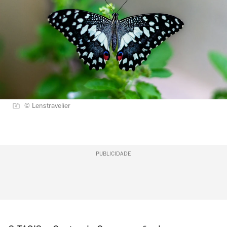
© Lenstravelier
PUBLICIDADE