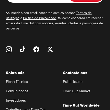
seu
email
Ao inserir o seu email concorda com os nossos
Termos de
Utilização
e
Política de Privacidade
, tal como concorda em receber
emails da Time Out com notícias, eventos, ofertas e promoções de
parceiros.
Sobre nós
Contacte-nos
Ficha Técnica
Publicidade
Comunicados
Time Out Market
Investidores
Time Out Worldwide