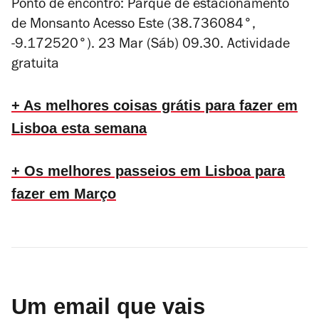
Ponto de encontro: Parque de estacionamento
de Monsanto Acesso Este (38.736084°,
-9.172520°). 23 Mar (Sáb) 09.30. Actividade
gratuita
+ As melhores coisas grátis para fazer em
Lisboa esta semana
+ Os melhores passeios em Lisboa para
fazer em Março
Um email que vais