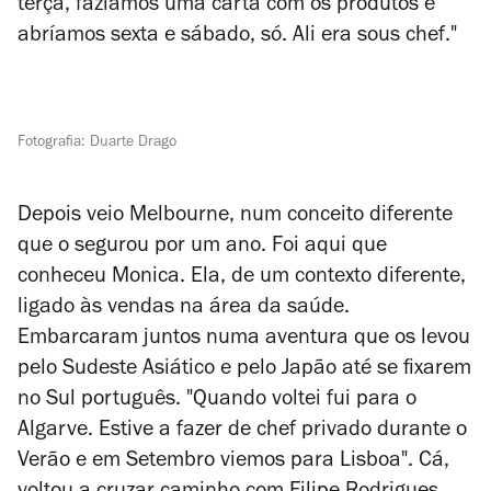
terça, fazíamos uma carta com os produtos e
abríamos sexta e sábado, só. Ali era
sous chef
."
Fotografia: Duarte Drago
Depois veio Melbourne, num conceito diferente
que o segurou por um ano. Foi aqui que
conheceu Monica. Ela, de um contexto diferente,
ligado às vendas na área da saúde.
Embarcaram juntos numa aventura que os levou
pelo Sudeste Asiático e pelo Japão até se fixarem
no Sul português. "Quando voltei fui para o
Algarve. Estive a fazer de chef privado durante o
Verão e em Setembro viemos para Lisboa". Cá,