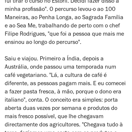
fui tirar o curso no Estoril. Decidi fazer disso a
minha profissão". O percurso levou-o ao 100
Maneiras, ao Penha Longa, ao Sagrada Família
e ao Sea Me, trabalhando de perto com o chef
Filipe Rodrigues, "que foi a pessoa que mais me
ensinou ao longo do percurso".
Saiu e viajou. Primeiro a Índia, depois a
Austrália, onde passou uma temporada num
café vegetariano. "Lá, a cultura de café é
diferente, as pessoas pagam mais. E eu comecei
a fazer
pasta
fresca, à mão, porque o dono era
italiano", conta. O conceito era simples: porta
aberta duas vezes por semana e produtos do
mais fresco possível, que lhe chegavam
directamente dos agricultores. "Chegava tudo à