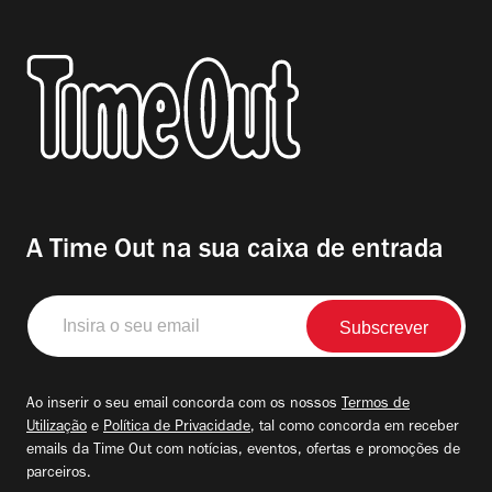
A Time Out na sua caixa de entrada
Insira
o
seu
email
Ao inserir o seu email concorda com os nossos
Termos de
Utilização
e
Política de Privacidade
, tal como concorda em receber
emails da Time Out com notícias, eventos, ofertas e promoções de
parceiros.