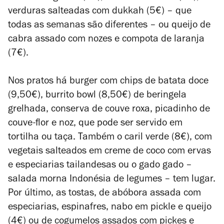
verduras salteadas com dukkah (5€) – que
todas as semanas são diferentes – ou queijo de
cabra assado com nozes e compota de laranja
(7€).
Nos pratos há burger com chips de batata doce
(9,50€), burrito bowl (8,50€) de beringela
grelhada, conserva de couve roxa, picadinho de
couve-flor e noz, que pode ser servido em
tortilha ou taça. Também o caril verde (8€), com
vegetais salteados em creme de coco com ervas
e especiarias tailandesas ou o gado gado –
salada morna Indonésia de legumes – tem lugar.
Por último, as tostas, de abóbora assada com
especiarias, espinafres, nabo em pickle e queijo
(4€) ou de cogumelos assados com pickes e