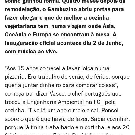
sonho ganhou forma. Quatro meses depois da
remodelação, o Gambuzino abriu portas para
fazer chegar o que de melhor a cozinha
vegetariana tem, numa viagem onde Ásia,
Oceânia e Europa se encontram à mesa. A
inauguração oficial acontece dia 2 de Junho,
com música ao vivo.
"Aos 15 anos comecei a lavar loiça numa
pizzaria. Era trabalho de verão, de férias, porque
queria juntar dinheiro para comprar coisas",
começa por dizer Vasco, o chef português que
trocou a Engenharia Ambiental na FCT pela
cozinha. "
Tive lá um ano e meio e saí. Pensei
sobre o que é que havia de fazer. Sabia cozinhar,
porque já tinha trabalhado em cozinha, e aos 20