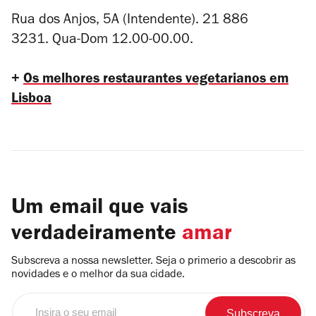
Rua dos Anjos, 5A (Intendente).
21 886
3231.
Qua-Dom 12.00-00.00.
+
Os melhores restaurantes vegetarianos em
Lisboa
Um email que vais
verdadeiramente
amar
Subscreva a nossa newsletter. Seja o primerio a descobrir as
novidades e o melhor da sua cidade.
Insira