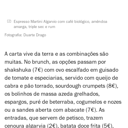
Espresso Martini Algarvio com café biológico, amêndoa
amarga, triple sec e rum
Fotografia: Duarte Drago
A carta vive da terra e as combinações são
muitas. No brunch, as opções passam por
shakshuka (7€) com ovo escalfado em guisado
de tomate e especiarias, servido com queijo de
cabra e pão torrado,
sourdough crumpets
(8€),
os bolinhos de massa azeda grelhados,
espargos, puré de beterraba, cogumelos e nozes
ou a sandes aberta com abacate (7€). As
entradas, que servem de petisco, trazem
cenoura algarvia (2€), batata doce frita (5€),