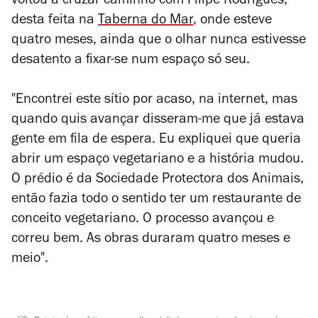
voltou a cruzar caminho com Filipe Rodrigues,
desta feita na
Taberna do Mar
, onde esteve
quatro meses, ainda que o olhar nunca estivesse
desatento a fixar-se num espaço só seu.
"Encontrei este sítio por acaso, na internet, mas
quando quis avançar disseram-me que já estava
gente em fila de espera. Eu expliquei que queria
abrir um espaço vegetariano e a história mudou.
O prédio é da Sociedade Protectora dos Animais,
então fazia todo o sentido ter um restaurante de
conceito vegetariano. O processo avançou e
correu bem. As obras duraram quatro meses e
meio".