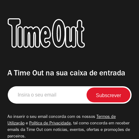
A Time Out na sua caixa de entrada
Insira
o
seu
email
Ao inserir o seu email concorda com os nossos
Termos de
Utilização
e
Política de Privacidade
, tal como concorda em receber
emails da Time Out com notícias, eventos, ofertas e promoções de
parceiros.