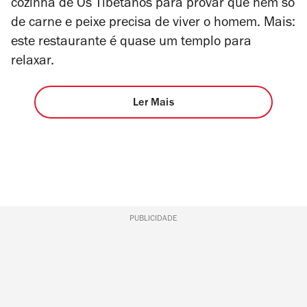
cozinha de Os Tibetanos para provar que nem só
de carne e peixe precisa de viver o homem. Mais:
este restaurante é quase um templo para
relaxar.
Ler Mais
PUBLICIDADE