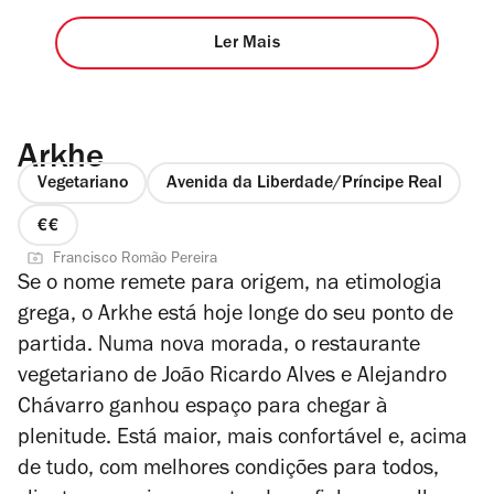
Ler Mais
Arkhe
Vegetariano
Avenida da Liberdade/Príncipe Real
preço
Francisco Romão Pereira
2
Se o nome remete para origem, na etimologia
de
grega, o Arkhe está hoje longe do seu ponto de
4
partida. Numa nova morada, o restaurante
vegetariano de João Ricardo Alves e Alejandro
Chávarro ganhou espaço para chegar à
plenitude. Está maior, mais confortável e, acima
de tudo, com melhores condições para todos,