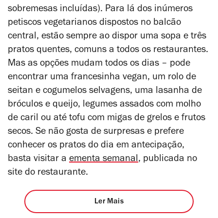
sobremesas incluídas)
. Para lá dos inúmeros
petiscos vegetarianos dispostos no balcão
central,
estão sempre ao dispor uma sopa e três
pratos quentes, comuns a todos os restaurantes.
Mas as opções mudam todos os dias – pode
encontrar uma francesinha vegan, um rolo de
seitan e cogumelos selvagens, uma lasanha de
bróculos e queijo, legumes assados com molho
de caril ou até tofu com migas de grelos e frutos
secos. Se não gosta de surpresas e prefere
conhecer os pratos do dia em antecipação,
basta visitar a
ementa semanal
, publicada no
site do restaurante.
Ler Mais