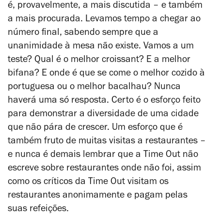
é, provavelmente, a mais discutida – e também
a mais procurada. Levamos tempo a chegar ao
número final, sabendo sempre que a
unanimidade à mesa não existe. Vamos a
um
teste? Qual é o melhor croissant? E a melhor
bifana? E onde é que se come o melhor cozido à
portuguesa ou o melhor bacalhau? Nunca
haverá uma só resposta.
Certo é o esforço feito
para demonstrar a diversidade de uma cidade
que não pára de crescer. Um esforço que é
também fruto de muitas visitas a restaurantes –
e nunca é demais lembrar que a Time Out não
escreve sobre restaurantes onde não foi, assim
como os c
ríticos da Time Out visitam os
restaurantes anonimamente e pagam pelas
suas refeições.