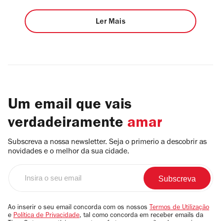
Ler Mais
Um email que vais
verdadeiramente
amar
Subscreva a nossa newsletter. Seja o primerio a descobrir as
novidades e o melhor da sua cidade.
Insira
o
seu
email
Ao inserir o seu email concorda com os nossos
Termos de Utilização
e
Política de Privacidade
, tal como concorda em receber emails da