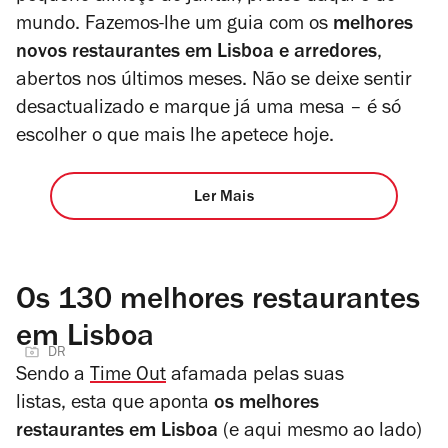
mundo. Fazemos-lhe um guia com os
melhores
novos restaurantes em Lisboa e arredores
,
abertos nos últimos meses. Não se deixe sentir
desactualizado e marque já uma mesa
– é só
escolher o que mais lhe apetece hoje
.
Ler Mais
Os 130 melhores restaurantes
em Lisboa
DR
Sendo a
Time Out
afamada pelas suas
listas, esta que aponta
os melhores
restaurantes em Lisboa
(e aqui mesmo ao lado)