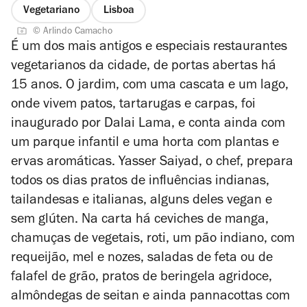
Vegetariano
Lisboa
© Arlindo Camacho
É um dos mais antigos e especiais restaurantes
vegetarianos da cidade, de portas abertas há
15 anos. O jardim, com uma cascata e um lago,
onde vivem patos, tartarugas e carpas, foi
inaugurado por Dalai Lama, e conta ainda com
um parque infantil e uma horta com plantas e
ervas aromáticas. Yasser Saiyad, o chef, prepara
todos os dias pratos de influências indianas,
tailandesas e italianas, alguns deles vegan e
sem glúten. Na carta há ceviches de manga,
chamuças de vegetais, roti, um pão indiano, com
requeijão, mel e nozes, saladas de feta ou de
falafel de grão, pratos de beringela agridoce,
almôndegas de seitan e ainda pannacottas com