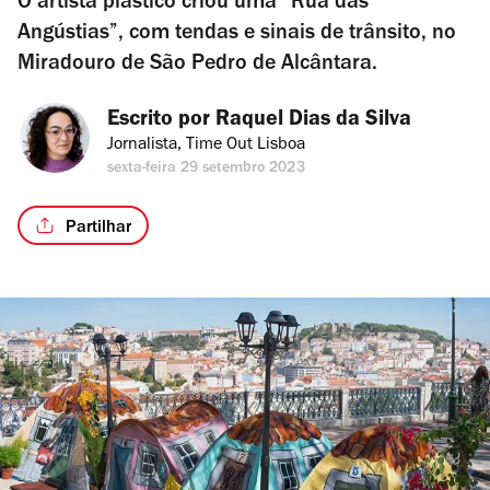
O artista plástico criou uma “Rua das
Angústias”, com tendas e sinais de trânsito, no
Miradouro de São Pedro de Alcântara.
Escrito por 
Raquel Dias da Silva
Jornalista, Time Out Lisboa
sexta-feira 29 setembro 2023
Partilhar