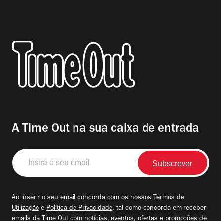
A Time Out na sua caixa de entrada
Insira
o
seu
email
Ao inserir o seu email concorda com os nossos
Termos de
Utilização
e
Política de Privacidade
, tal como concorda em receber
emails da Time Out com notícias, eventos, ofertas e promoções de