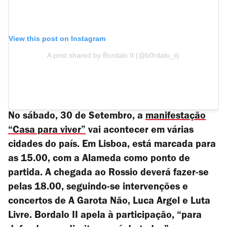
View this post on Instagram
A post shared by Bordalo II (@b0rdalo_ii)
No sábado, 30 de Setembro, a
manifestação
“Casa para viver”
vai acontecer em várias
cidades do país. Em Lisboa, está marcada para
as 15.00, com a Alameda como ponto de
partida. A chegada ao Rossio deverá fazer-se
pelas 18.00, seguindo-se intervenções e
concertos de A Garota Não, Luca Argel e Luta
Livre. Bordalo II apela à participação, “para