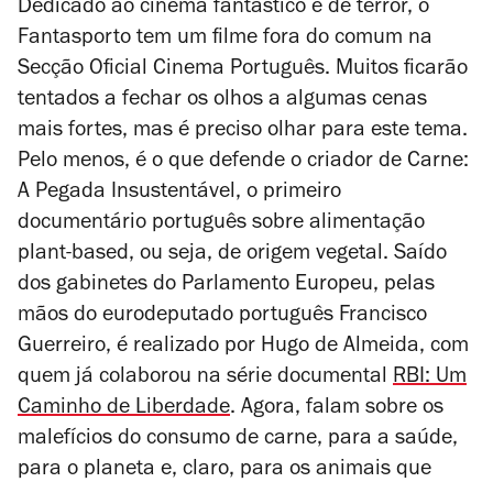
Dedicado ao cinema fantástico e de terror, o
Fantasporto tem um filme fora do comum na
Secção Oficial Cinema Português. Muitos ficarão
tentados a fechar os olhos a algumas cenas
mais fortes, mas é preciso olhar para este tema.
Pelo menos, é o que defende o criador de
Carne:
A Pegada Insustentável
, o primeiro
documentário português sobre alimentação
plant-based, ou seja, de origem vegetal. Saído
dos gabinetes do Parlamento Europeu, pelas
mãos do eurodeputado português Francisco
Guerreiro, é realizado por Hugo de Almeida, com
quem já colaborou na série documental
RBI: Um
Caminho de Liberdade
. Agora, falam sobre os
malefícios do consumo de carne, para a saúde,
para o planeta e, claro, para os animais que