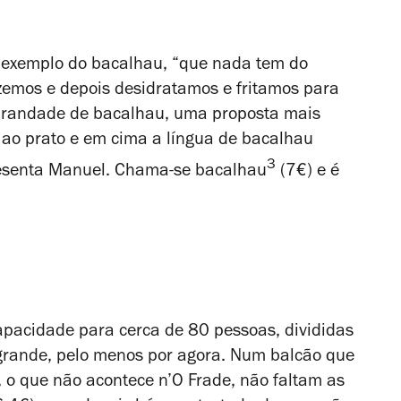
o exemplo do bacalhau, “que nada tem do
zemos e depois desidratamos e fritamos para
brandade de bacalhau, uma proposta mais
 ao prato e em cima a língua de bacalhau
3
resenta Manuel. Chama-se bacalhau
(7€) e é
apacidade para cerca de 80 pessoas, divididas
 grande, pelo menos por agora. Num balcão que
 o que não acontece n’O Frade, não faltam as