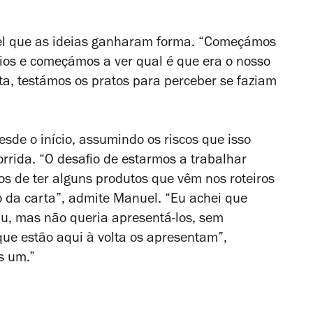
el que as ideias ganharam forma. “Começámos
ítios e começámos a ver qual é que era o nosso
a, testámos os pratos para perceber se faziam
esde o início, assumindo os riscos que isso
rida. “O desafio de estarmos a trabalhar
os de ter alguns produtos que vêm nos roteiros
 da carta”, admite Manuel. “Eu achei que
u, mas não queria apresentá-los, sem
e estão aqui à volta os apresentam”,
is um.”