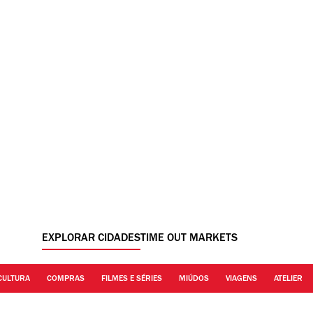
EXPLORAR CIDADES
TIME OUT MARKETS
CULTURA
COMPRAS
FILMES E SÉRIES
MIÚDOS
VIAGENS
ATELIER