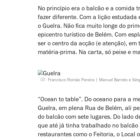
No princípio era o balcão e a comida tr
fazer diferente. Com a lição estudada 
o Guelra. Não fica muito longe do pri
epicentro turístico de Belém. Com espl
ser o centro da acção (e atenção), em 
matéria-prima. Na carta, só peixe e m
Francisco Romão Pereira
Manuel Barreto e Sér
“Ocean to table”. Do oceano para a me
Guelra, em plena Rua de Belém, ali pe
do balcão com sete lugares. Do lado de
que até já tinha trabalhado no balcão
restaurantes como o Feitoria, o Local 