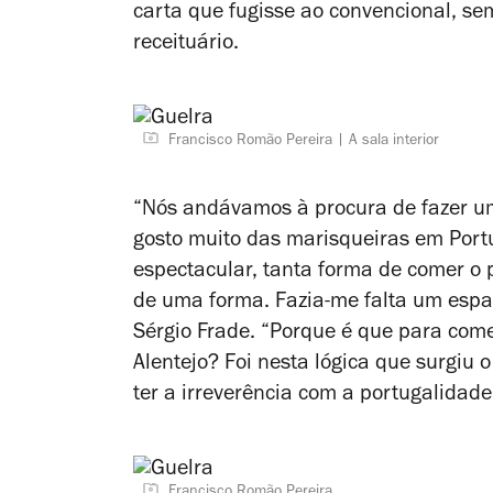
carta que fugisse ao convencional, s
receituário.
Francisco Romão Pereira
A sala interior
“Nós andávamos à procura de fazer um 
gosto muito das marisqueiras em Port
espectacular, tanta forma de comer o
de uma forma. Fazia-me falta um espaç
Sérgio Frade. “Porque é que para come
Alentejo? Foi nesta lógica que surgiu
ter a irreverência com a portugalidade
Francisco Romão Pereira