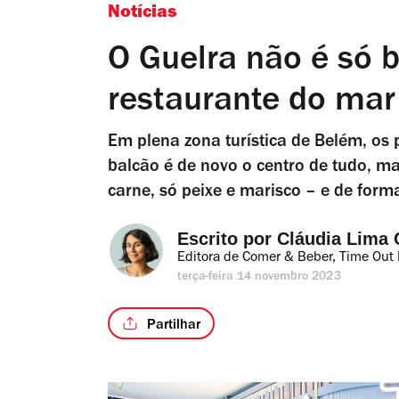
Notícias
O Guelra não é só 
restaurante do mar 
Em plena zona turística de Belém, os 
balcão é de novo o centro de tudo, mas
carne, só peixe e marisco – e de for
Escrito por 
Cláudia Lima 
Editora de Comer & Beber, Time Out 
terça-feira 14 novembro 2023
Partilhar