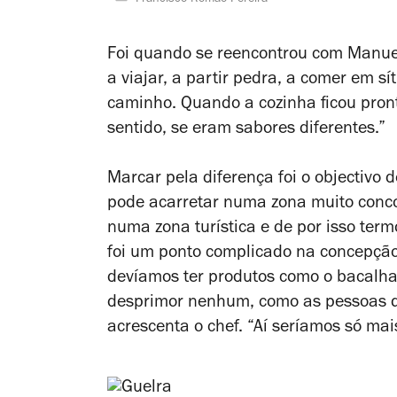
Foi quando se reencontrou com Manu
a viajar, a partir pedra, a comer em s
caminho. Quando a cozinha ficou pront
sentido, se eram sabores diferentes.”
Marcar pela diferença foi o objectivo d
pode acarretar numa zona muito concor
numa zona turística e de por isso term
foi um ponto complicado na concepção
devíamos ter produtos como o bacalha
desprimor nenhum, como as pessoas qu
acrescenta o chef. “Aí seríamos só ma