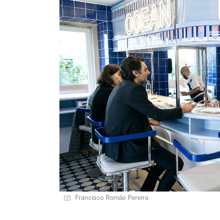
Francisco Romão Pereira