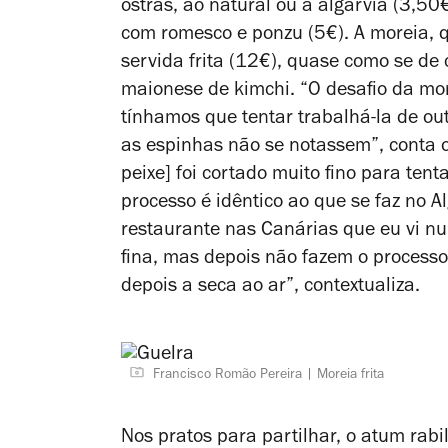
ostras, ao natural ou à algarvia (3,5
com romesco e ponzu (5€). A moreia, 
servida frita (12€), quase como se d
maionese de kimchi. “O desafio da mo
tínhamos que tentar trabalhá-la de ou
as espinhas não se notassem”, conta o
peixe] foi cortado muito fino para ten
processo é idêntico ao que se faz no A
restaurante nas Canárias que eu vi n
fina, mas depois não fazem o processo 
depois a seca ao ar”, contextualiza.
Francisco Romão Pereira
Moreia frita
Nos pratos para partilhar, o atum rabi