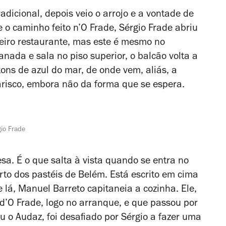
adicional, depois veio o arrojo e a vontade de
e o caminho feito n’O Frade, Sérgio Frade abriu
meiro restaurante, mas este é mesmo no
anada e sala no piso superior, o balcão volta a
tons de azul do mar, de onde vem, aliás, a
arisco, embora não da forma que se espera.
gio Frade
sa. É o que salta à vista quando se entra no
rto dos pastéis de Belém. Está escrito em cima
 lá, Manuel Barreto capitaneia a cozinha. Ele,
 d’O Frade, logo no arranque, e que passou por
ou o Audaz, foi desafiado por Sérgio a fazer uma