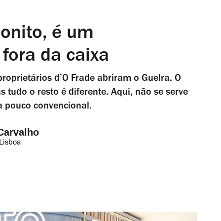
bonito, é um
fora da caixa
proprietários d’O Frade abriram o Guelra. O
 tudo o resto é diferente. Aqui, não se serve
ma pouco convencional.
Carvalho
Lisboa