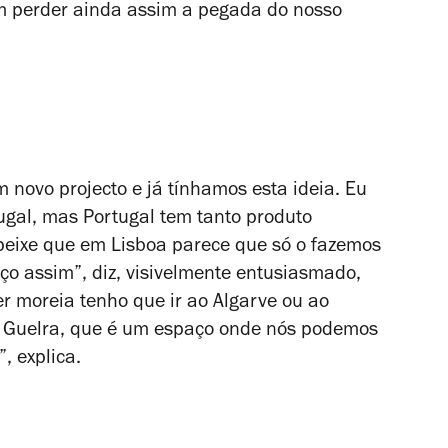
em perder ainda assim a pegada do nosso
novo projecto e já tínhamos esta ideia. Eu
ugal, mas Portugal tem tanto produto
 peixe que em Lisboa parece que só o fazemos
o assim”, diz, visivelmente entusiasmado,
r moreia tenho que ir ao Algarve ou ao
 o Guelra, que é um espaço onde nós podemos
”, explica.