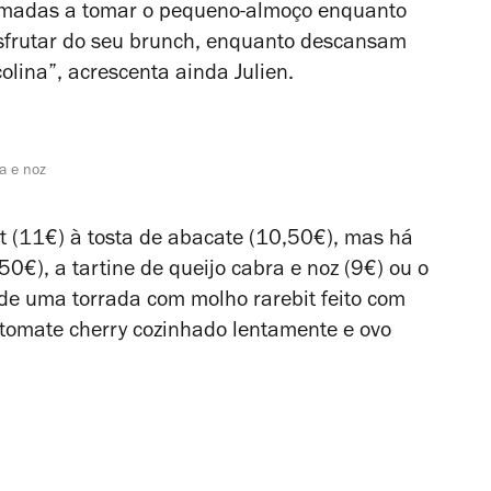
nómadas a tomar o pequeno-almoço enquanto
esfrutar do seu brunch, enquanto descansam
lina”, acrescenta ainda Julien.
ra e noz
t (11€) à tosta de abacate (10,50€), mas há
0€), a tartine de queijo cabra e noz (9€) ou o
de uma torrada com molho rarebit feito com
 tomate cherry cozinhado lentamente e ovo