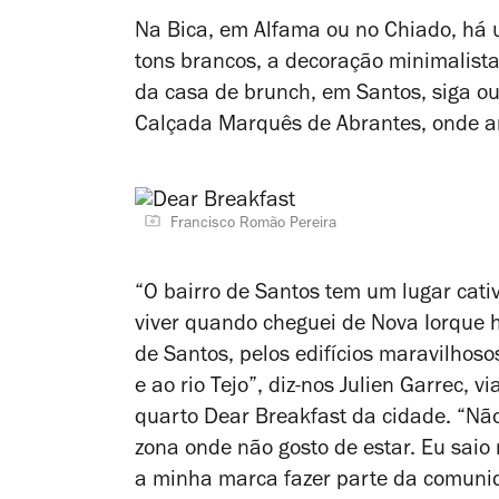
Na Bica, em Alfama ou no Chiado, há 
tons brancos, a decoração minimalist
da casa de brunch, em Santos, siga ou
Calçada Marquês de Abrantes, onde an
Francisco Romão Pereira
“O bairro de Santos tem um lugar cati
viver quando cheguei de Nova Iorque h
de Santos, pelos edifícios maravilhos
e ao rio Tejo”, diz-nos Julien Garrec, 
quarto Dear Breakfast da cidade. “Nã
zona onde não gosto de estar. Eu saio
a minha marca fazer parte da comunida