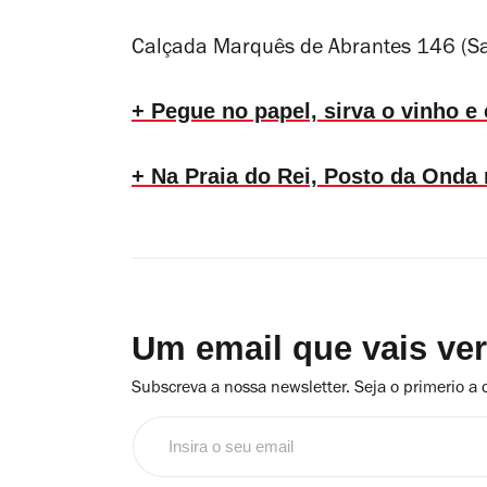
Calçada Marquês de Abrantes 146 (S
+ Pegue no papel, sirva o vinho e
+ Na Praia do Rei, Posto da Onda 
Um email que vais ve
Subscreva a nossa newsletter. Seja o primerio a 
Insira
o
seu