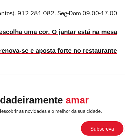
antos). 912 281 082. Seg-Dom 09.00-17.00
 escolha uma cor. O jantar está na mesa
renova-se e aposta forte no restaurante
rdadeiramente
amar
descobrir as novidades e o melhor da sua cidade.