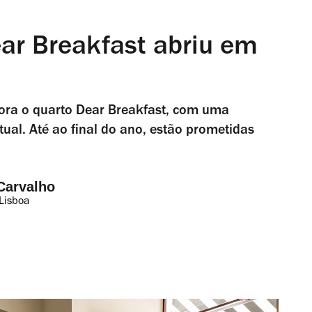
ar Breakfast abriu em
ora o quarto Dear Breakfast, com uma
tual. Até ao final do ano, estão prometidas
Carvalho
Lisboa