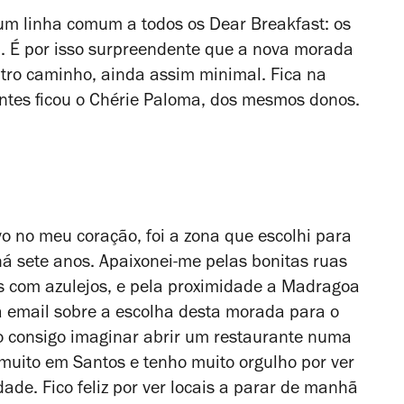
um linha comum a todos os Dear Breakfast: os
a. É por isso surpreendente que a nova morada
tro caminho, ainda assim minimal. Fica na
tes ficou o Chérie Paloma, dos mesmos donos.
vo no meu coração, foi a zona que escolhi para
á sete anos. Apaixonei-me pelas bonitas ruas
os com azulejos, e pela proximidade a Madragoa
via email sobre a escolha desta morada para o
o consigo imaginar abrir um restaurante numa
 muito em Santos e tenho muito orgulho por ver
de. Fico feliz por ver locais a parar de manhã