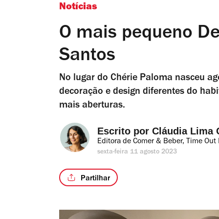
Notícias
O mais pequeno De
Santos
No lugar do Chérie Paloma nasceu ag
decoração e design diferentes do habi
mais aberturas.
Escrito por 
Cláudia Lima 
Editora de Comer & Beber, Time Out 
sexta-feira 11 agosto 2023
Partilhar