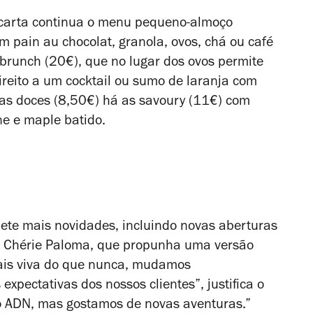
 carta continua o menu pequeno-almoço
m pain au chocolat, granola, ovos, chá ou café
runch (20€), que no lugar dos ovos permite
ireito a um cocktail ou sumo de laranja com
as doces (8,50€) há as savoury (11€) com
ne e maple batido.
omete mais novidades, incluindo novas aberturas
do Chérie Paloma, que propunha uma versão
ais viva do que nunca, mudamos
expectativas dos nossos clientes”, justifica o
 ADN, mas gostamos de novas aventuras.”