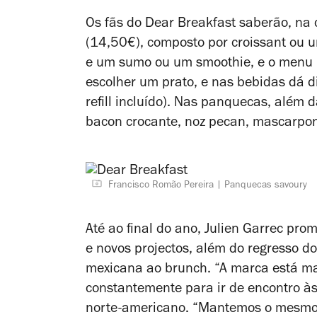
Os fãs do Dear Breakfast saberão, na
(14,50€), composto por croissant ou u
e um sumo ou um smoothie, e o menu b
escolher um prato, e nas bebidas dá d
refill
incluído). Nas panquecas, além d
bacon crocante, noz pecan, mascarpo
Francisco Romão Pereira
Panquecas savoury
Até ao final do ano, Julien Garrec pr
e novos projectos, além do regresso 
mexicana ao brunch. “A marca está m
constantemente para ir de encontro às 
norte-americano. “Mantemos o mesmo