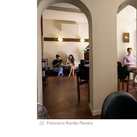
Francisco Romão Pereira