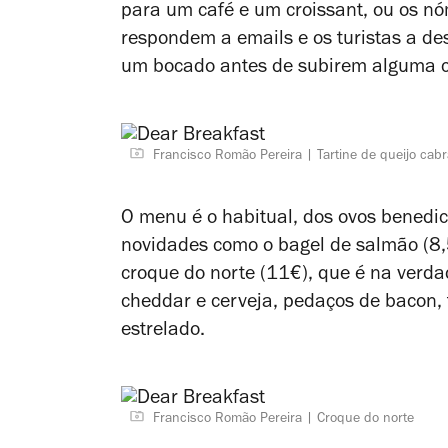
para um café e um croissant, ou os 
respondem a emails e os turistas a d
um bocado antes de subirem alguma co
Francisco Romão Pereira
Tartine de queijo cab
O menu é o habitual, dos ovos benedic
novidades como o bagel de salmão (8,5
croque do norte (11€), que é na verda
cheddar e cerveja, pedaços de bacon,
estrelado.
Francisco Romão Pereira
Croque do norte