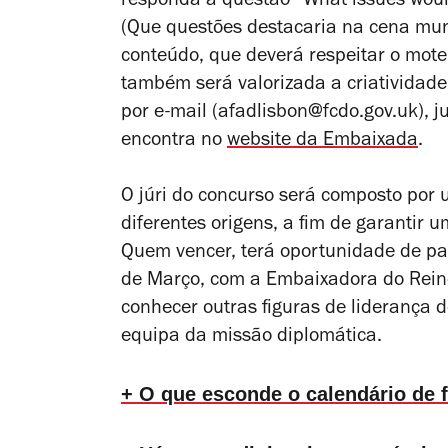
responda à questão “What issues would
(Que questões destacaria na cena mun
conteúdo, que deverá respeitar o mote “
também será valorizada a criatividade 
por e-mail (afadlisbon@fcdo.gov.uk), 
encontra no
website da Embaixada
.
O júri do concurso será composto por 
diferentes origens, a fim de garantir u
Quem vencer, terá oportunidade de pas
de Março, com a Embaixadora do Rein
conhecer outras figuras de lideranç
equipa da missão diplomática.
+ O que esconde o calendário de 