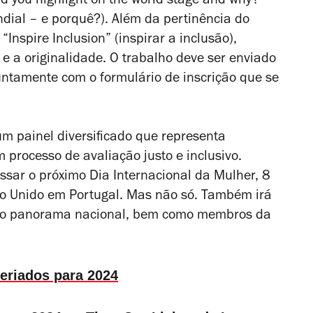
 you highlight on the world stage and why?”
dial – e porquê?). Além da pertinência do
Inspire Inclusion” (inspirar a inclusão),
e a originalidade. O trabalho deve ser enviado
juntamente com o formulário de inscrição que se
um painel diversificado que representa
m processo de avaliação justo e inclusivo.
sar o próximo Dia Internacional da Mulher, 8
o Unido em Portugal. Mas não só. Também irá
a do panorama nacional, bem como membros da
feriados para 2024