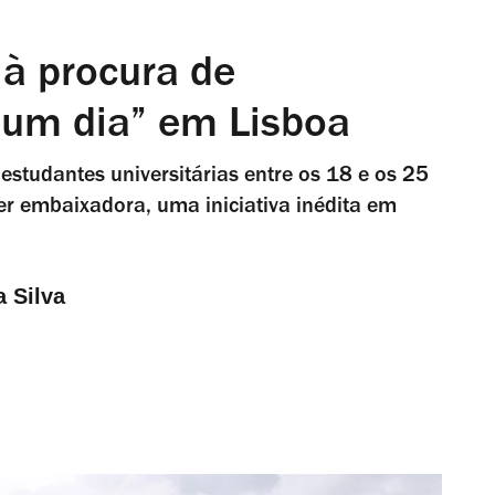
 à procura de
 um dia” em Lisboa
studantes universitárias entre os 18 e os 25
r embaixadora, uma iniciativa inédita em
a Silva