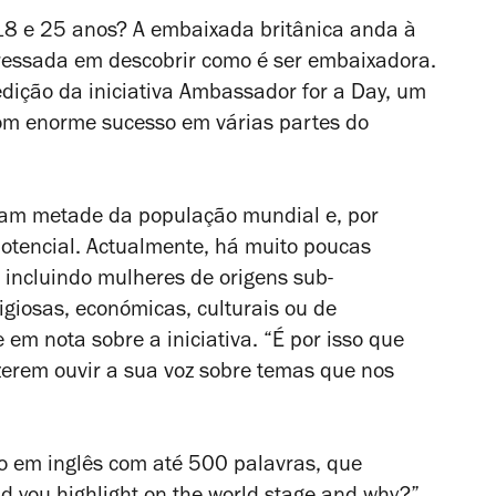
 18 e 25 anos? A embaixada britânica anda à
nteressada em descobrir como é ser embaixadora.
edição da iniciativa Ambassador for a Day, um
com enorme sucesso em várias partes do
tam metade da população mundial e, por
tencial. Actualmente, há muito poucas
 incluindo mulheres de origens sub-
igiosas, económicas, culturais ou de
e em nota sobre a iniciativa. “É por isso que
zerem ouvir a sua voz sobre temas que nos
o em inglês com até 500 palavras, que