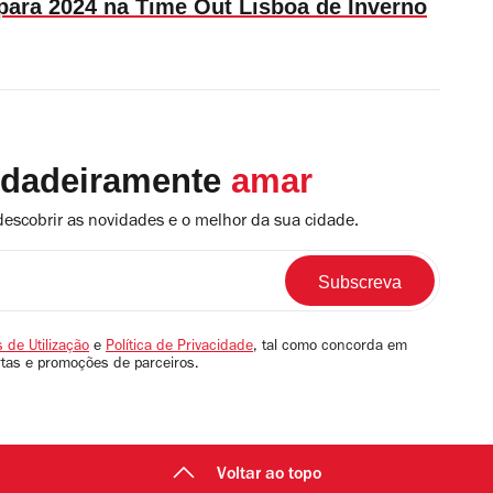
para 2024 na Time Out Lisboa de Inverno
rdadeiramente
amar
descobrir as novidades e o melhor da sua cidade.
 de Utilização
e
Política de Privacidade
, tal como concorda em
rtas e promoções de parceiros.
Voltar ao topo