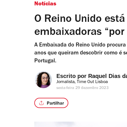
Notícias
O Reino Unido está
embaixadoras “por
A Embaixada do Reino Unido procura e
anos que queiram descobrir como é se
Portugal.
Escrito por 
Raquel Dias d
Jornalista, Time Out Lisboa
sexta-feira 29 dezembro 2023
Partilhar