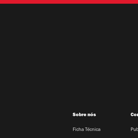
Sobre nós
Co
Ficha Técnica
Pub