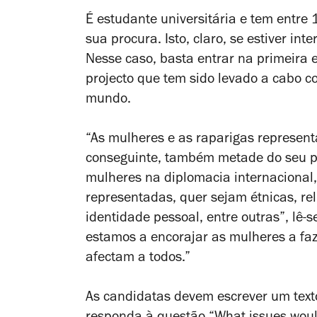
É estudante universitária e tem entre
sua procura. Isto, claro, se estiver i
Nesse caso, basta entrar na primeira 
projecto que tem sido levado a cabo 
mundo.
“As mulheres e as raparigas represen
conseguinte, também metade do seu po
mulheres na diplomacia internacional,
representadas, quer sejam étnicas, rel
identidade pessoal, entre outras”, lê-s
estamos a encorajar as mulheres a fa
afectam a todos.”
As candidatas devem escrever um text