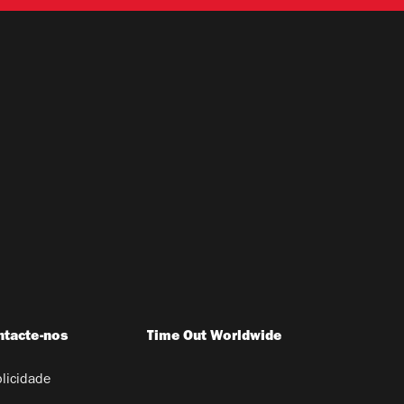
ntacte-nos
Time Out Worldwide
licidade