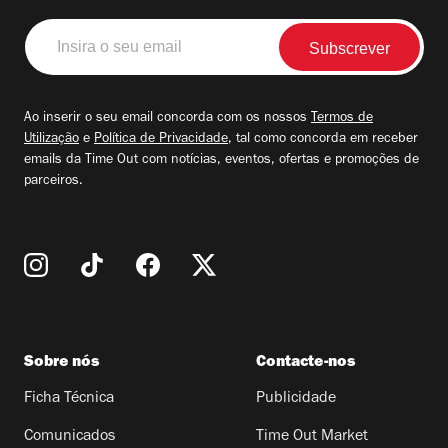
Insira
o
seu
email
Ao inserir o seu email concorda com os nossos
Termos de
Utilização
e
Política de Privacidade
, tal como concorda em receber
emails da Time Out com notícias, eventos, ofertas e promoções de
parceiros.
Sobre nós
Contacte-nos
Ficha Técnica
Publicidade
Comunicados
Time Out Market