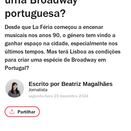
uma Broadway
portuguesa?
Desde que La Féria começou a encenar
musicais nos anos 90, o género tem vindo a
ganhar espaço na cidade, especialmente nos
últimos tempos. Mas terá Lisboa as condições
para criar uma espécie de Broadway em
Portugal?
Escrito por 
Beatriz Magalhães
Jornalista
segunda-feira 23 dezembro 2024
Partilhar