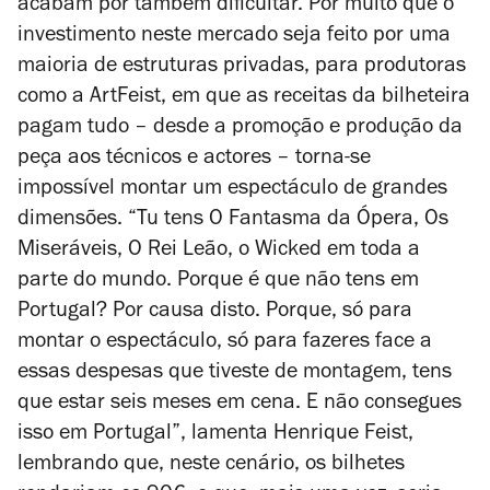
acabam por também dificultar. Por muito que o
investimento neste mercado seja feito por uma
maioria de estruturas privadas, para produtoras
como a ArtFeist, em que as receitas da bilheteira
pagam tudo – desde a promoção e produção da
peça aos técnicos e actores – torna-se
impossível montar um espectáculo de grandes
dimensões. “Tu tens
O Fantasma da Ópera
,
Os
Miseráveis
,
O Rei Leão
, o
Wicked
em toda a
parte do mundo. Porque é que não tens em
Portugal? Por causa disto. Porque, só para
montar o espectáculo, só para fazeres face a
essas despesas que tiveste de montagem, tens
que estar seis meses em cena. E não consegues
isso em Portugal”, lamenta Henrique Feist,
lembrando que, neste cenário, os bilhetes