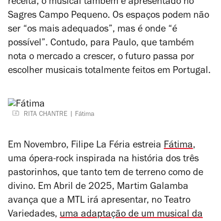
receita, o musical também é apresentado no
Sagres Campo Pequeno. Os espaços podem não
ser “os mais adequados”, mas é onde “é
possível”. Contudo, para Paulo, que também
nota o mercado a crescer, o futuro passa por
escolher musicais totalmente feitos em Portugal.
RITA CHANTRE
Fátima
Em Novembro, Filipe La Féria estreia
Fátima
,
uma ópera-rock inspirada na história dos três
pastorinhos, que tanto tem de terreno como de
divino. Em Abril de 2025, Martim Galamba
avança que a MTL irá apresentar, no Teatro
Variedades,
uma adaptação de um musical da