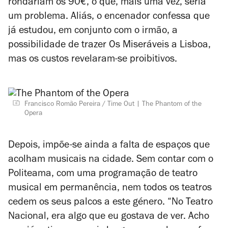
rondariam os 90€, o que, mais uma vez, seria
um problema. Aliás, o encenador confessa que
já estudou, em conjunto com o irmão, a
possibilidade de trazer
Os Miseráveis
a Lisboa,
mas os custos revelaram-se proibitivos.
Francisco Romão Pereira / Time Out
The Phantom of the
Opera
Depois, impõe-se ainda a falta de espaços que
acolham musicais na cidade. Sem contar com o
Politeama, com uma programação de teatro
musical em permanência, nem todos os teatros
cedem os seus palcos a este género. “No Teatro
Nacional, era algo que eu gostava de ver. Acho