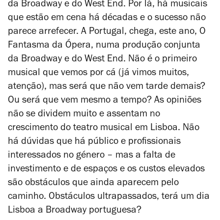
da Broadway e do West End. Por lá, há musicais
que estão em cena há décadas e o sucesso não
parece arrefecer. A Portugal, chega, este ano,
O
Fantasma da Ópera
, numa produção conjunta
da Broadway e do West End. Não é o primeiro
musical que vemos por cá (já vimos muitos,
atenção), mas será que não vem tarde demais?
Ou será que vem mesmo a tempo? As opiniões
não se dividem muito e assentam no
crescimento do teatro musical em Lisboa. Não
há dúvidas que há público e profissionais
interessados no género – mas a falta de
investimento e de espaços e os custos elevados
são obstáculos que ainda aparecem pelo
caminho. Obstáculos ultrapassados, terá um dia
Lisboa a Broadway portuguesa?