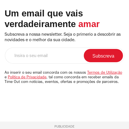
Um email que vais
verdadeiramente
amar
Subscreva a nossa newsletter. Seja o primerio a descobrir as
novidades e o melhor da sua cidade.
Insira
o
seu
email
Ao inserir o seu email concorda com os nossos
Termos de Utilização
e
Política de Privacidade
, tal como concorda em receber emails da
Time Out com notícias, eventos, ofertas e promoções de parceiros.
PUBLICIDADE