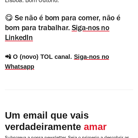
Lisboa. Bom Outono.
😋 Se não é bom para comer, não é
bom para trabalhar.
Siga-nos no
LinkedIn
📲 O (novo) TOL canal.
Siga-nos no
Whatsapp
Um email que vais
verdadeiramente
amar