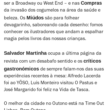
Compras
ser a Broadway ou West End – e nas
da invasão dos cogumelos na área da saúde e
Miúdos
beleza. Os
são para folhear
devagarinho, saboreando cada desenho: fomos
conhecer os ilustradores que andam a espalhar
magia pelos livros das nossas crianças.
Salvador Martinha
ocupa a última página da
críticos
revista com um desabafo sentido e os
gastronómicos
de sempre falam-nos das suas
experiências recentes à mesa: Alfredo Lacerda
foi ao YŌSO, Luís Monteiro visitou O Pastus e
José Margarido foi feliz na Vida de Tasca.
O melhor da cidade no Outono está na Time Out