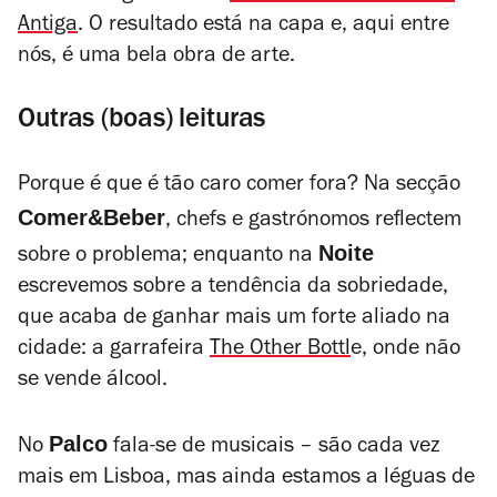
Antiga
. O resultado está na capa e, aqui entre
nós, é uma bela obra de arte.
Outras (boas) leituras
Porque é que é tão caro comer fora? Na secção
Comer&Beber
, chefs e gastrónomos reflectem
Noite
sobre o problema; enquanto na
escrevemos sobre a tendência da sobriedade,
que acaba de ganhar mais um forte aliado na
cidade: a garrafeira
The Other Bottl
e, onde não
se vende álcool.
Palco
No
fala-se de musicais – são cada vez
mais em Lisboa, mas ainda estamos a léguas de