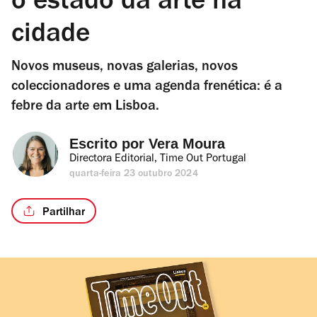
o estado da arte na
cidade
Novos museus, novas galerias, novos
coleccionadores e uma agenda frenética: é a
febre da arte em Lisboa.
Escrito por 
Vera Moura
Directora Editorial, Time Out Portugal
quarta-feira 23 outubro 2024
Partilhar