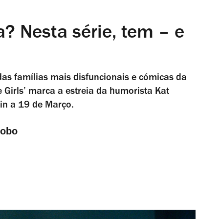
? Nesta série, tem – e
s famílias mais disfuncionais e cómicas da
ve Girls’ marca a estreia da humorista Kat
min a 19 de Março.
Lobo