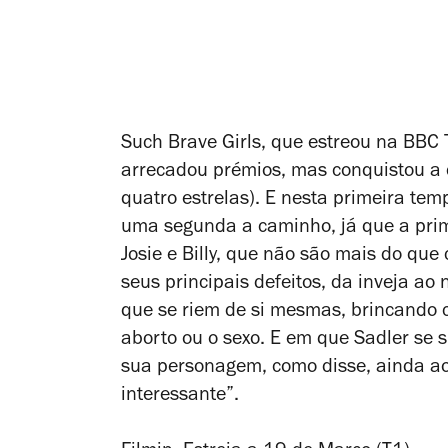
Such Brave Girls
, que estreou na BBC
arrecadou prémios, mas conquistou a c
quatro estrelas). E nesta primeira tem
uma segunda a caminho, já que a pri
Josie e Billy, que não são mais do que 
seus principais defeitos, da inveja a
que se riem de si mesmas, brincando c
aborto ou o sexo. E em que Sadler se
sua personagem, como disse, ainda ao
interessante”.