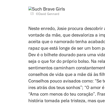
©David Gennard
Neste enredo, Josie procura descobri
vontade da mãe, que desvaloriza a imp
aceita que o namorado tenha acabado
rapaz que está longe de ser um bom p
Dev é o bilhete dourado para uma vida
seja o que for do próprio bolso. Na rel
sentimentos caminham constantemente
conselhos de vida que a mãe dá às filha
Conselhos pouco avisados como: “Se te
ires atrás dos teus sonhos”; “O amor 
“Ama com menos do teu coração”. Fra
história tomada pela tristeza, mas qu