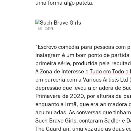
uma forma algo pateta.
©DR
“Escrevo comédia para pessoas com pr
Instagram é um bom ponto de partida
primeira série, produzida pela reputad
A Zona de Interesse e
Tudo em Todo o
em parceria com a Various Artists Ltd 
depressão que levou a criadora de
Suc
Primavera de 2020, por alturas da pa
enquanto a irmã, que era animadora de
acumuladas. As conversas que tinham 
Such Brave Girls
, contaram Sadler e D
The Guardian, uma vez que as duas c