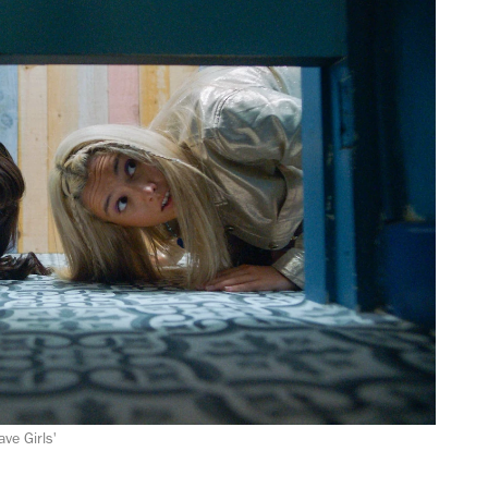
ve Girls'