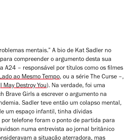
oblemas mentais.” A bio de Kat Sadler no
 para compreender o argumento desta sua
a A24 – responsável por títulos como os filmes
 Lado ao Mesmo Tempo
, ou a série
The Curse
–,
(
I May Destroy You
). Na verdade, foi uma
h Brave Girls
a escrever o argumento na
ndemia. Sadler teve então um colapso mental,
 um espaço infantil, tinha dívidas
por telefone foram o ponto de partida para
avidson numa entrevista ao jornal britânico
onsideravam a situação aterradora, mas