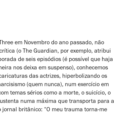
 Three em Novembro do ano passado, não
rítica (o The Guardian, por exemplo, atribui
porada de seis episódios (é possível que haja
meira nos deixa em suspenso), conhecemos
caricaturas das actrizes, hiperbolizando os
o narcisismo (quem nunca), num exercício em
om temas sérios como a morte, o suicício, o
 sustenta numa máxima que transporta para a
 jornal britânico: “O meu trauma torna-me