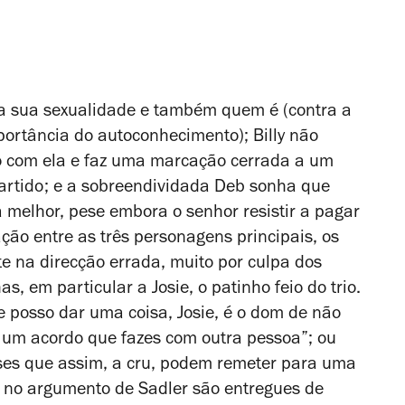
r a sua sexualidade e também quem é (contra a
ortância do autoconhecimento); Billy não
 com ela e faz uma marcação cerrada a um
artido; e a sobreendividada Deb sonha que
 melhor, pese embora o senhor resistir a pagar
ação entre as três personagens principais, os
 na direcção errada, muito por culpa dos
s, em particular a Josie, o patinho feio do trio.
 posso dar uma coisa, Josie, é o dom de não
é um acordo que fazes com outra pessoa”; ou
ses que assim, a cru, podem remeter para uma
e no argumento de Sadler são entregues de