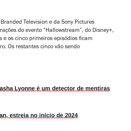
Branded Television e da Sony Pictures
ebrações do evento “Hallowstream”, do Disney+,
 e os cinco primeiros episódios ficam
ro. Os restantes cinco vão sendo
tasha Lyonne é um detector de mentiras
n, estreia no início de 2024