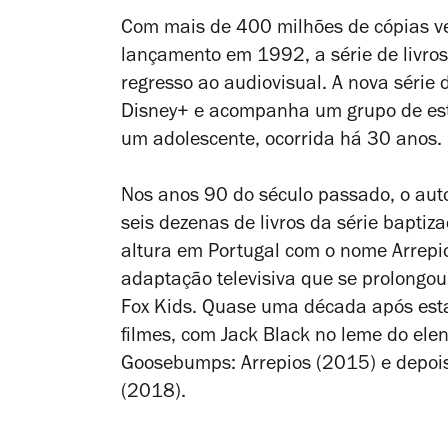
Com mais de 400 milhões de cópias v
lançamento em 1992, a série de livro
regresso ao audiovisual. A nova série 
Disney+ e acompanha um grupo de est
um adolescente, ocorrida há 30 anos.
Nos anos 90 do século passado, o auto
seis dezenas de livros da série bapti
altura em Portugal com o nome
Arrepi
adaptação televisiva que se prolongo
Fox Kids. Quase uma década após esta
filmes, com Jack Black no leme do elen
Goosebumps: Arrepios
(2015) e depo
(2018).