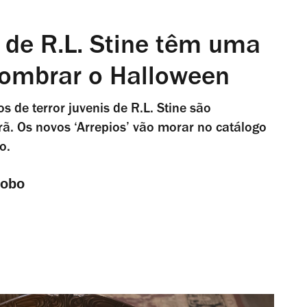
’ de R.L. Stine têm uma
sombrar o Halloween
os de terror juvenis de R.L. Stine são
. Os novos ‘Arrepios’ vão morar no catálogo
o.
Lobo