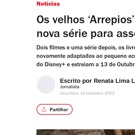
Notícias
Os velhos ‘Arrepios
nova série para as
Dois filmes e uma série depois, os livr
novamente adaptados ao pequeno ecrã
do Disney+ e estreiam a 13 de Outubr
Escrito por 
Renata Lima 
Jornalista
terça-feira 12 setembro 2023
Partilhar