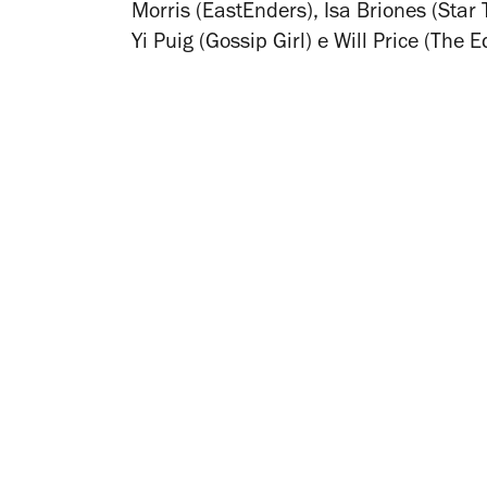
Morris (
EastEnders
), Isa Briones (
Star 
Yi Puig (
Gossip Girl
) e Will Price (
The E