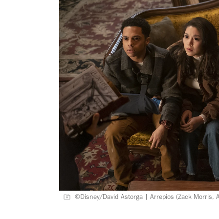
©Disney/David Astorga | Arrepios (Zack Morris, A