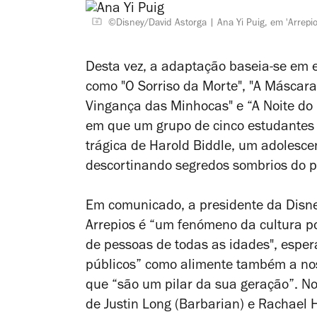
©Disney/David Astorga
Ana Yi Puig, em 'Arrepio
Desta vez, a adaptação baseia-se em e
como "O Sorriso da Morte", "A Máscara 
Vingança das Minhocas" e “A Noite do 
em que um grupo de cinco estudantes 
trágica de Harold Biddle, um adolesce
descortinando segredos sombrios do p
Em comunicado, a presidente da Disney
Arrepios
é “um fenómeno da cultura po
de pessoas de todas as idades", esper
públicos” como alimente também a nost
que “são um pilar da sua geração”. N
de Justin Long (
Barbarian
) e Rachael H