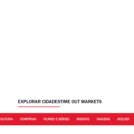
EXPLORAR CIDADES
TIME OUT MARKETS
CULTURA
COMPRAS
FILMES E SÉRIES
MIÚDOS
VIAGENS
ATELIER