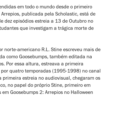
endidas em todo o mundo desde o primeiro
s
Arrepios
, publicada pela Scholastic, está de
de dez episódios estreia a 13 de Outubro no
udantes que investigam a trágica morte de
r norte-americano R.L. Stine escreveu mais de
zada como
Goosebumps
, também editada na
os
. Por essa altura, estreava a primeira
u por quatro temporadas (1995-1998) no canal
 primeira estreia no audiovisual, chegaram os
co, no papel do próprio Stine, primeiro em
is em
Goosebumps 2: Arrepios no Halloween