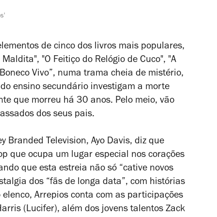
s'
lementos de cinco dos livros mais populares,
Maldita", "O Feitiço do Relógio de Cuco", "A
Boneco Vivo”, numa trama cheia de mistério,
do ensino secundário investigam a morte
nte que morreu há 30 anos. Pelo meio, vão
assados dos seus pais.
 Branded Television, Ayo Davis, diz que
p que ocupa um lugar especial nos corações
ando que esta estreia não só “cative novos
algia dos “fãs de longa data”, com histórias
o elenco,
Arrepios
conta com as participações
arris (
Lucifer
), além dos jovens talentos Zack