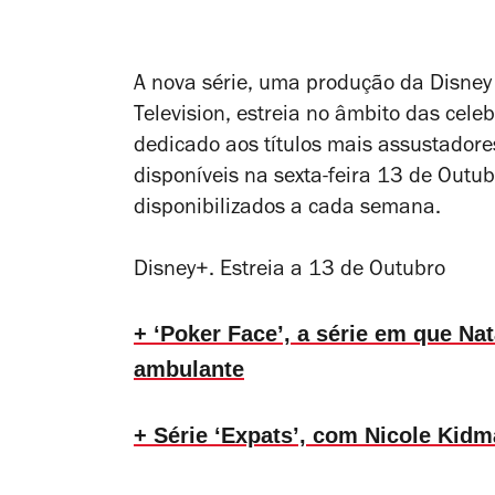
A nova série, uma produção da Disney 
Television, estreia no âmbito das cel
dedicado aos títulos mais assustadores
disponíveis na sexta-feira 13 de Outub
disponibilizados a cada semana.
Disney+. Estreia a 13 de Outubro
+ ‘Poker Face’, a série em que Na
ambulante
+ Série ‘Expats’, com Nicole Kidma