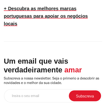
+ Descubra as melhores marcas
portuguesas para apoiar os negócios
locais
Um email que vais
verdadeiramente
amar
Subscreva a nossa newsletter. Seja o primerio a descobrir as
novidades e o melhor da sua cidade.
Insira
o
seu