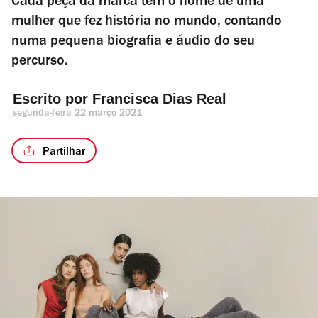
Cada peça da marca tem o nome de uma
mulher que fez história no mundo, contando
numa pequena biografia e áudio do seu
percurso.
Escrito por 
Francisca Dias Real
segunda-feira 22 março 2021
Partilhar