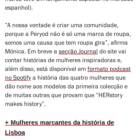
marca teve um lançamento especial no mercado
espanhol).
“A nossa vontade é criar uma comunidade,
porque a Peryod não é só uma marca de roupa,
somos uma causa que tem roupa gira”, afirma
Mónica. Em breve a
secção Journal
do site vai
contar histórias de mulheres inspiradoras e,
além disso, está disponível em
formato podcast
no Spotify
a história das quatro mulheres que
dão nome aos modelos da primeira colecção e
de muitas outras que provam que “HERstory
makes history”.
+ Mulheres marcantes da história de
Lisboa