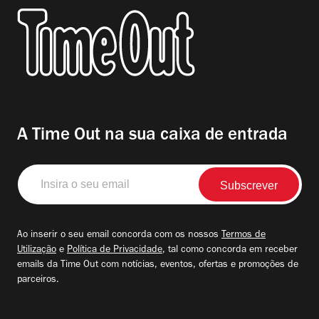
A Time Out na sua caixa de entrada
Insira
o
seu
email
Ao inserir o seu email concorda com os nossos
Termos de
Utilização
e
Política de Privacidade
, tal como concorda em receber
emails da Time Out com notícias, eventos, ofertas e promoções de
parceiros.