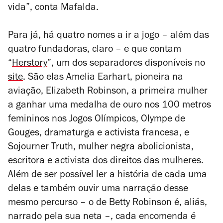
vida”, conta Mafalda.
Para já, há quatro nomes a ir a jogo – além das
quatro fundadoras, claro – e que contam
“
Herstory
”, um dos separadores disponíveis no
site
. São elas Amelia Earhart, pioneira na
aviação, Elizabeth Robinson, a primeira mulher
a ganhar uma medalha de ouro nos 100 metros
femininos nos Jogos Olímpicos, Olympe de
Gouges, dramaturga e activista francesa, e
Sojourner Truth, mulher negra abolicionista,
escritora e activista dos direitos das mulheres.
Além de ser possível ler a história de cada uma
delas e também ouvir uma narração desse
mesmo percurso – o de Betty Robinson é, aliás,
narrado pela sua neta –, cada encomenda é