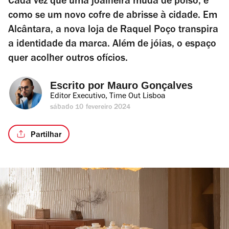
Cada vez que uma joalheira muda de poiso, é
como se um novo cofre de abrisse à cidade. Em
Alcântara, a nova loja de Raquel Poço transpira
a identidade da marca. Além de jóias, o espaço
quer acolher outros ofícios.
Escrito por 
Mauro Gonçalves
Editor Executivo, Time Out Lisboa
sábado 10 fevereiro 2024
Partilhar