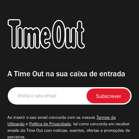
A Time Out na sua caixa de entrada
Insira
o
seu
email
Ao inserir o seu email concorda com os nossos
Termos de
Utilização
e
Política de Privacidade
, tal como concorda em receber
emails da Time Out com notícias, eventos, ofertas e promoções de
parceiros.