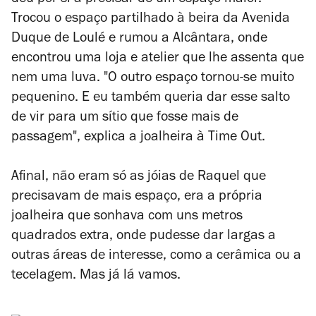
deu por si a precisar de um espaço maior.
Trocou o espaço partilhado à beira da Avenida
Duque de Loulé e rumou a Alcântara, onde
encontrou uma loja e atelier que lhe assenta que
nem uma luva. "O outro espaço tornou-se muito
pequenino. E eu também queria dar esse salto
de vir para um sítio que fosse mais de
passagem", explica a joalheira à Time Out.
Afinal, não eram só as jóias de Raquel que
precisavam de mais espaço, era a própria
joalheira que sonhava com uns metros
quadrados extra, onde pudesse dar largas a
outras áreas de interesse, como a cerâmica ou a
tecelagem. Mas já lá vamos.