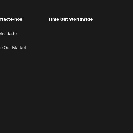
ntacte-nos
Time Out Worldwide
licidade
e Out Market