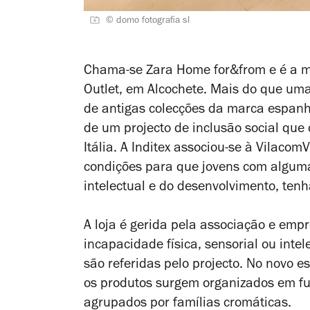
© domo fotografia sl
Chama-se Zara Home for&from e é a ma
Outlet, em Alcochete. Mais do que um
de antigas colecções da marca espanh
de um projecto de inclusão social qu
Itália. A Inditex associou-se à Vilaco
condições para que jovens com alguma
intelectual e do desenvolvimento, ten
A loja é gerida pela associação e emp
incapacidade física, sensorial ou inte
são referidas pelo projecto. No novo 
os produtos surgem organizados em f
agrupados por famílias cromáticas.