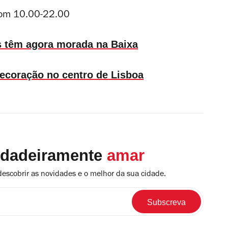
Dom 10.00-22.00
s têm agora morada na Baixa
ecoração no centro de Lisboa
rdadeiramente
amar
descobrir as novidades e o melhor da sua cidade.