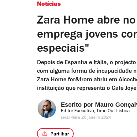
Notícias
Zara Home abre no 
emprega jovens co
especiais"
Depois de Espanha e Itália, o project
com alguma forma de incapacidade no
Zara Home for&from abriu em Alcoch
instituição que representa o Café Joye
Escrito por 
Mauro Gonçal
Editor Executivo, Time Out Lisboa
sexta-feira 26 janeiro 2024
Partilhar