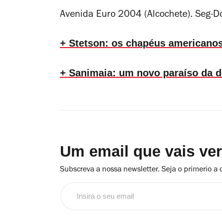
Avenida Euro 2004 (Alcochete). Seg-
+ Stetson: os chapéus americano
+ Sanimaia: um novo paraíso da d
Um email que vais ve
Subscreva a nossa newsletter. Seja o primerio a 
Insira
o
seu