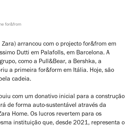
me for&from
a Zara) arrancou com o projecto for&from em
simo Dutti em Palafolls, em Barcelona. A
 grupo, como a Pull&Bear, a Bershka, a
iu a primeira for&form em Itália. Hoje, são
ela cadeia.
buiu com um donativo inicial para a construção
ará de forma auto-sustentável através da
 Zara Home. Os lucros revertem para os
esma instituição que, desde 2021, representa o