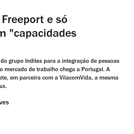
Freeport e só
m "capacidades
o do grupo Inditex para a integração de pessoas
 mercado de trabalho chega a Portugal. A
ete, em parceira com a VilacomVida, a mesma
ux.
ves