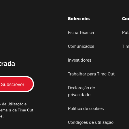
Sobre nós
Co
Ficha Técnica
Pub
Comunicados
Tim
Investidores
trada
Trabalhar para Time Out
Declaração de
privacidade
 de Utilização
e
Política de cookies
 emails da Time Out
os.
Condições de utilização