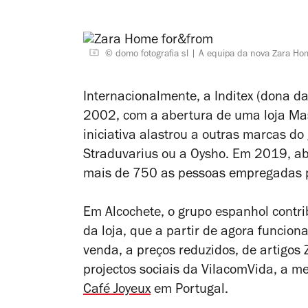
© domo fotografia sl
A equipa da nova Zara Ho
Internacionalmente, a Inditex (dona d
2002, com a abertura de uma loja Mas
iniciativa alastrou a outras marcas do
Straduvarius ou a Oysho. Em 2019, abr
mais de 750 as pessoas empregadas p
Em Alcochete, o grupo espanhol contri
da loja, que a partir de agora funcion
venda, a preços reduzidos, de artigos
projectos sociais da VilacomVida, a m
Café Joyeux
em Portugal.