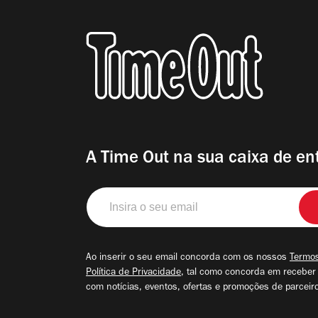
A Time Out na sua caixa de en
Insira
o
seu
email
Ao inserir o seu email concorda com os nossos
Termos
Política de Privacidade
, tal como concorda em receber
com notícias, eventos, ofertas e promoções de parceir