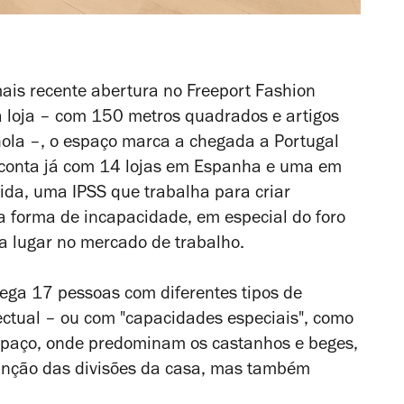
is recente abertura no Freeport Fashion
a loja – com 150 metros quadrados e artigos
ola –, o espaço marca a chegada a Portugal
e conta já com 14 lojas em Espanha e uma em
mVida, uma IPSS que trabalha para criar
 forma de incapacidade, em especial do foro
ha lugar no mercado de trabalho.
rega 17 pessoas com diferentes tipos de
lectual – ou com "capacidades especiais", como
espaço, onde predominam os castanhos e beges,
unção das divisões da casa, mas também