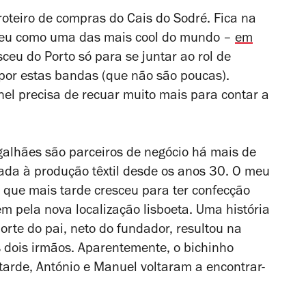
oteiro de compras do Cais do Sodré. Fica na
geu como uma das mais cool do mundo –
em
ceu do Porto só para se juntar ao rol de
or estas bandas (que não são poucas).
l precisa de recuar muito mais para contar a
alhães são parceiros de negócio há mais de
ada à produção têxtil desde os anos 30. O meu
 que mais tarde cresceu para ter confecção
 pela nova localização lisboeta. Uma história
orte do pai, neto do fundador, resultou na
 dois irmãos. Aparentemente, o bichinho
 tarde, António e Manuel voltaram a encontrar-