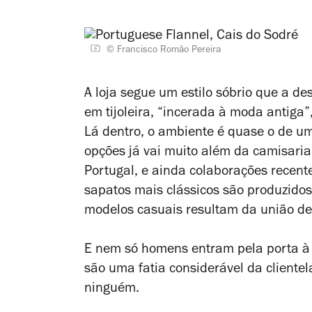
© Francisco Romão Pereira
A loja segue um estilo sóbrio que a de
em tijoleira, “incerada à moda antiga”
Lá dentro, o ambiente é quase o de um
opções já vai muito além da camisari
Portugal, e ainda colaborações recente
sapatos mais clássicos são produzido
modelos casuais resultam da união de 
E nem só homens entram pela porta à p
são uma fatia considerável da cliente
ninguém.