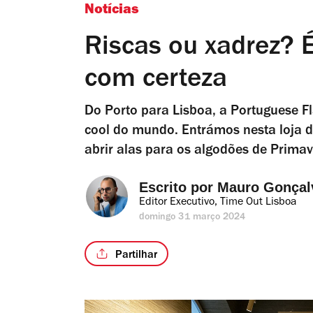
Notícias
Riscas ou xadrez? É
com certeza
Do Porto para Lisboa, a Portuguese F
cool do mundo. Entrámos nesta loja d
abrir alas para os algodões de Primav
Escrito por 
Mauro Gonçal
Editor Executivo, Time Out Lisboa
domingo 31 março 2024
Partilhar