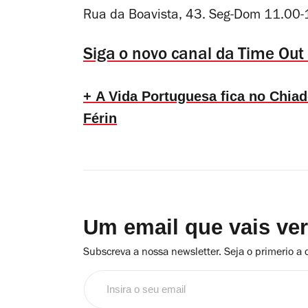
Rua da Boavista, 43. Seg-Dom 11.00
Siga o novo canal da Time Out
+ A Vida Portuguesa fica no Chiad
Férin
Um email que vais ve
Subscreva a nossa newsletter. Seja o primerio a 
Insira
o