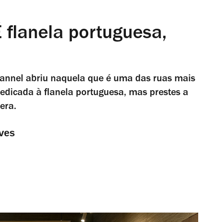
 flanela portuguesa,
lannel abriu naquela que é uma das ruas mais
edicada à flanela portuguesa, mas prestes a
era.
ves