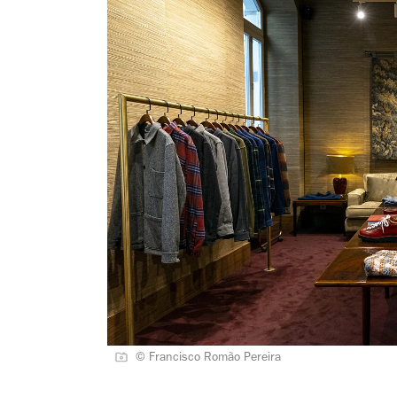
© Francisco Romão Pereira