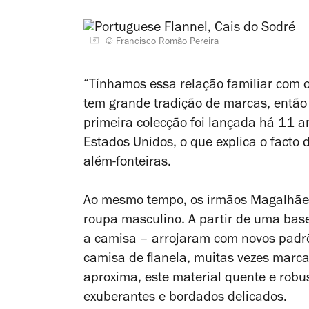
© Francisco Romão Pereira
“Tínhamos essa relação familiar com o 
tem grande tradição de marcas, então
primeira colecção foi lançada há 11 a
Estados Unidos, o que explica o facto
além-fonteiras.
Ao mesmo tempo, os irmãos Magalhães
roupa masculino. A partir de uma bas
a camisa – arrojaram com novos padrõ
camisa de flanela, muitas vezes marca
aproxima, este material quente e robus
exuberantes e bordados delicados.