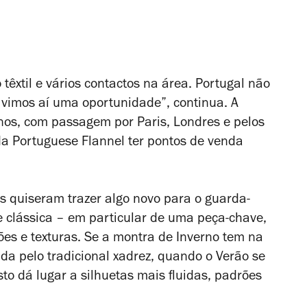
têxtil e vários contactos na área. Portugal não
 vimos aí uma oportunidade”, continua. A
nos, com passagem por Paris, Londres e pelos
 da Portuguese Flannel ter pontos de venda
 quiseram trazer algo novo para o guarda-
e clássica – em particular de uma peça-chave,
es e texturas. Se a montra de Inverno tem na
da pelo tradicional xadrez, quando o Verão se
to dá lugar a silhuetas mais fluidas, padrões