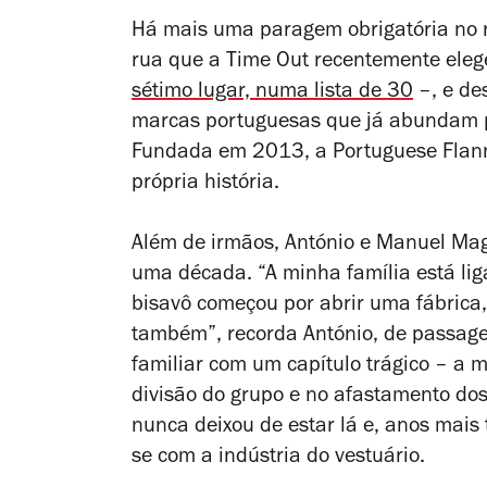
Há mais uma paragem obrigatória no r
rua que a Time Out recentemente ele
sétimo lugar, numa lista de 30
–, e des
marcas portuguesas que já abundam p
Fundada em 2013, a Portuguese Flanne
própria história.
Além de irmãos, António e Manuel Mag
uma década. “A minha família está lig
bisavô começou por abrir uma fábrica,
também”, recorda António, de passagem
familiar com um capítulo trágico – a m
divisão do grupo e no afastamento dos
nunca deixou de estar lá e, anos mais
se com a indústria do vestuário.