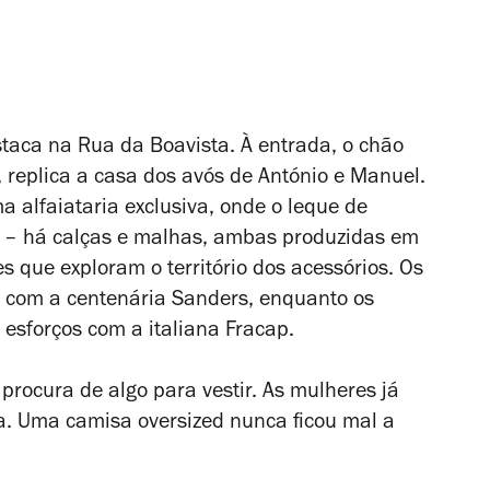
staca na Rua da Boavista. À entrada, o chão
, replica a casa dos avós de António e Manuel.
a alfaiataria exclusiva, onde o leque de
a – há calças e malhas, ambas produzidas em
s que exploram o território dos acessórios. Os
s com a centenária Sanders, enquanto os
esforços com a italiana Fracap.
rocura de algo para vestir. As mulheres já
la. Uma camisa oversized nunca ficou mal a