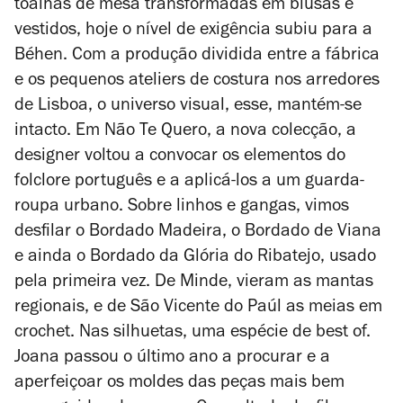
toalhas de mesa transformadas em blusas e
vestidos, hoje o nível de exigência subiu para a
Béhen. Com a produção dividida entre a fábrica
e os pequenos ateliers de costura nos arredores
de Lisboa, o universo visual, esse, mantém-se
intacto. Em Não Te Quero, a nova colecção, a
designer voltou a convocar os elementos do
folclore português e a aplicá-los a um guarda-
roupa urbano. Sobre linhos e gangas, vimos
desfilar o Bordado Madeira, o Bordado de Viana
e ainda o Bordado da Glória do Ribatejo, usado
pela primeira vez. De Minde, vieram as mantas
regionais, e de São Vicente do Paúl as meias em
crochet. Nas silhuetas, uma espécie de best of.
Joana passou o último ano a procurar e a
aperfeiçoar os moldes das peças mais bem