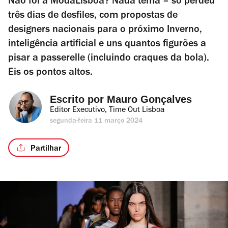
Não foi à ModaLisboa? Nada tema – só perdeu
três dias de desfiles, com propostas de
designers nacionais para o próximo Inverno,
inteligência artificial e uns quantos figurões a
pisar a passerelle (incluindo craques da bola).
Eis os pontos altos.
Escrito por 
Mauro Gonçalves
Editor Executivo, Time Out Lisboa
segunda-feira 11 março 2024
Partilhar