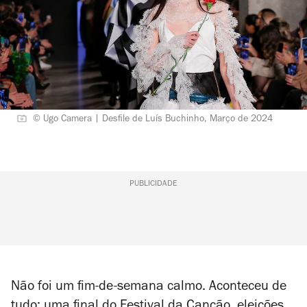
© Ugo Camera | Desfile de Luís Buchinho, Março de 2024
PUBLICIDADE
Não foi um fim-de-semana calmo. Aconteceu de