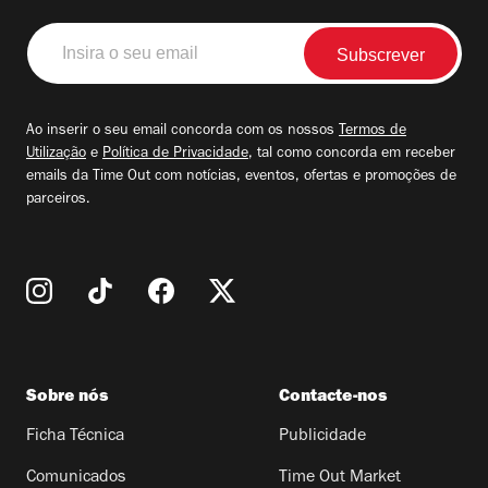
Insira
o
seu
email
Ao inserir o seu email concorda com os nossos
Termos de
Utilização
e
Política de Privacidade
, tal como concorda em receber
emails da Time Out com notícias, eventos, ofertas e promoções de
parceiros.
Sobre nós
Contacte-nos
Ficha Técnica
Publicidade
Comunicados
Time Out Market