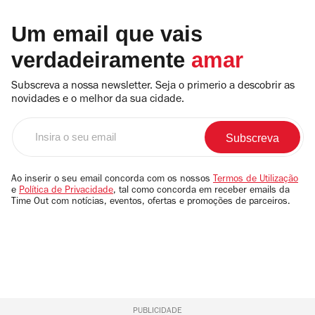
Um email que vais
verdadeiramente
amar
Subscreva a nossa newsletter. Seja o primerio a descobrir as
novidades e o melhor da sua cidade.
Insira
o
seu
email
Ao inserir o seu email concorda com os nossos
Termos de Utilização
e
Política de Privacidade
, tal como concorda em receber emails da
Time Out com notícias, eventos, ofertas e promoções de parceiros.
PUBLICIDADE