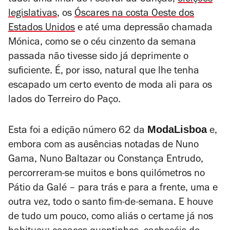
tudo: uma final do Festival da Canção,
eleições
legislativas
, os
Óscares na costa Oeste dos
Estados Unidos
e até uma depressão chamada
Mónica, como se o céu cinzento da semana
passada não tivesse sido já deprimente o
suficiente. É, por isso, natural que lhe tenha
escapado um certo evento de moda ali para os
lados do Terreiro do Paço.
ModaLisboa
Esta foi a edição número 62 da
e,
embora com as ausências notadas de Nuno
Gama, Nuno Baltazar ou Constança Entrudo,
percorreram-se muitos e bons quilómetros no
Pátio da Galé – para trás e para a frente, uma e
outra vez, todo o santo fim-de-semana. E houve
de tudo um pouco, como aliás o certame já nos