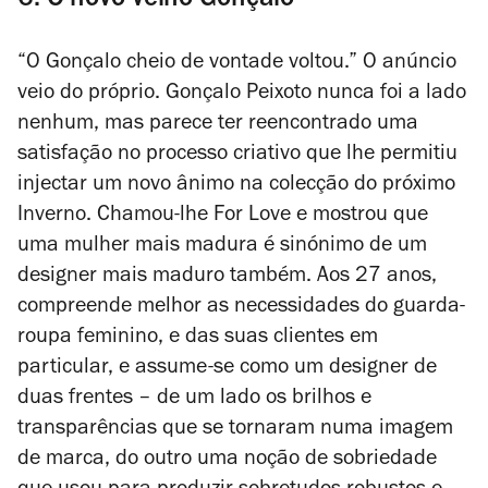
6. O novo velho Gonçalo
“O Gonçalo cheio de vontade voltou.” O anúncio
veio do próprio. Gonçalo Peixoto nunca foi a lado
nenhum, mas parece ter reencontrado uma
satisfação no processo criativo que lhe permitiu
injectar um novo ânimo na colecção do próximo
Inverno. Chamou-lhe For Love e mostrou que
uma mulher mais madura é sinónimo de um
designer mais maduro também. Aos 27 anos,
compreende melhor as necessidades do guarda-
roupa feminino, e das suas clientes em
particular, e assume-se como um designer de
duas frentes – de um lado os brilhos e
transparências que se tornaram numa imagem
de marca, do outro uma noção de sobriedade