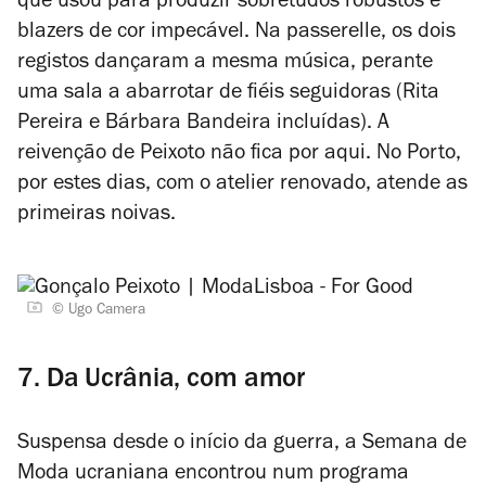
que usou para produzir sobretudos robustos e
blazers de cor impecável. Na passerelle, os dois
registos dançaram a mesma música, perante
uma sala a abarrotar de fiéis seguidoras (Rita
Pereira e Bárbara Bandeira incluídas). A
reivenção de Peixoto não fica por aqui. No Porto,
por estes dias, com o atelier renovado, atende as
primeiras noivas.
© Ugo Camera
7. Da Ucrânia, com amor
Suspensa desde o início da guerra, a Semana de
Moda ucraniana encontrou num programa