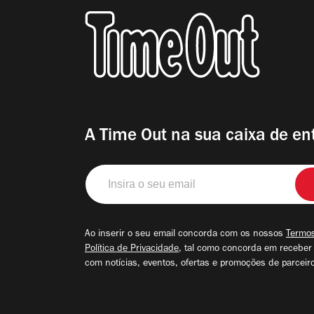
A Time Out na sua caixa de en
Insira
o
seu
email
Ao inserir o seu email concorda com os nossos
Termos
Política de Privacidade
, tal como concorda em receber
com notícias, eventos, ofertas e promoções de parceir