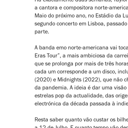
Há exactamente duas semanas, Taylor 
a cantora e compositora norte-america
Maio do próximo ano, no Estádio da L
segundo concerto em Lisboa, passado
parte.
A banda emo norte-americana vai toca
Eras Tour”, a mais ambiciosa da carre
que se prolonga por mais de três hora
cada um corresponde a um disco, inc
(2020) e
Midnights
(2022), que não c
da pandemia. A ideia é dar uma visão
estrelas pop da actualidade, das orige
electrónica
da década passada à indie
Resta saber quanto vão custar os bilh