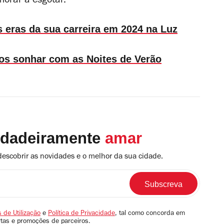
orar a esgotar.
as eras da sua carreira em 2024 na Luz
nos sonhar com as Noites de Verão
rdadeiramente
amar
descobrir as novidades e o melhor da sua cidade.
 de Utilização
e
Política de Privacidade
, tal como concorda em
rtas e promoções de parceiros.