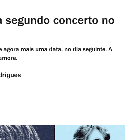
ia segundo concerto no
e agora mais uma data, no dia seguinte. A
ramore.
drigues