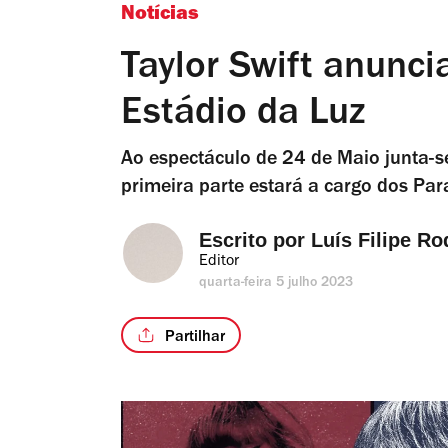
Notícias
Taylor Swift anunc
Estádio da Luz
Ao espectáculo de 24 de Maio junta-s
primeira parte estará a cargo dos Pa
Escrito por 
Luís Filipe Ro
Editor
quarta-feira 5 julho 2023
Partilhar