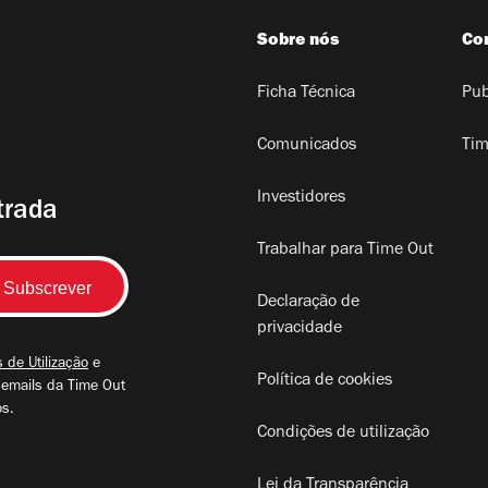
Sobre nós
Co
Ficha Técnica
Pub
Comunicados
Tim
Investidores
trada
Trabalhar para Time Out
Declaração de
privacidade
 de Utilização
e
Política de cookies
 emails da Time Out
os.
Condições de utilização
Lei da Transparência