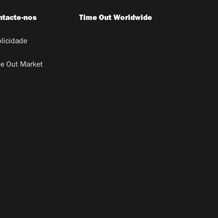
ntacte-nos
Time Out Worldwide
licidade
e Out Market