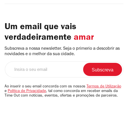
Um email que vais
verdadeiramente
amar
Subscreva a nossa newsletter. Seja o primerio a descobrir as
novidades e o melhor da sua cidade.
Insira
o
seu
email
Ao inserir o seu email concorda com os nossos
Termos de Utilização
e
Política de Privacidade
, tal como concorda em receber emails da
Time Out com notícias, eventos, ofertas e promoções de parceiros.