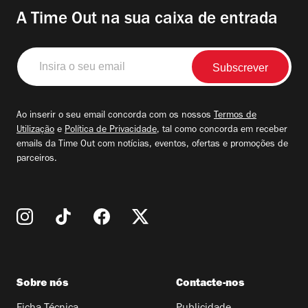
A Time Out na sua caixa de entrada
Insira
o
seu
email
Ao inserir o seu email concorda com os nossos
Termos de
Utilização
e
Política de Privacidade
, tal como concorda em receber
emails da Time Out com notícias, eventos, ofertas e promoções de
parceiros.
Sobre nós
Contacte-nos