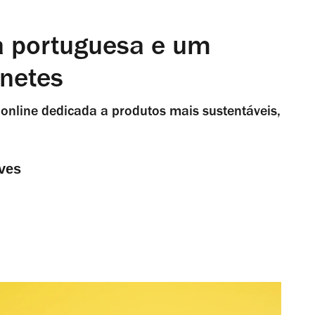
a portuguesa e um
onetes
 online dedicada a produtos mais sustentáveis,
ves