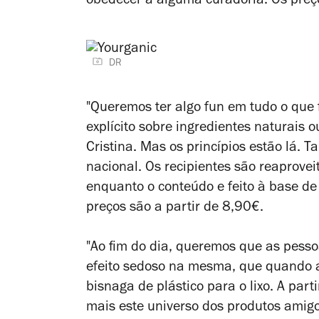
obedecer a alguma curadoria. Os preç
DR
"Queremos ter algo
fun
em tudo o que 
explícito sobre ingredientes naturais 
Cristina. Mas os princípios estão lá
nacional. Os recipientes são reaprove
enquanto o conteúdo e feito à base de
preços são a partir de 8,90€.
"Ao fim do dia, queremos que as pess
efeito sedoso na mesma, que quando 
bisnaga de plástico para o lixo. A par
mais este universo dos produtos amigo