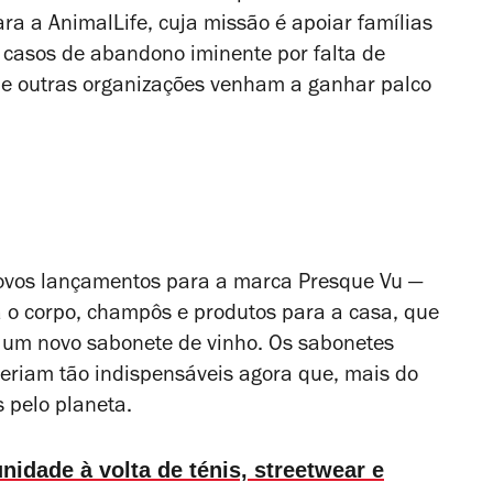
ara a AnimalLife, cuja missão é apoiar famílias
casos de abandono iminente por falta de
que outras organizações venham a ganhar palco
 novos lançamentos para a marca Presque Vu —
o corpo, champôs e produtos para a casa, que
e um novo sabonete de vinho. Os sabonetes
eriam tão indispensáveis agora que, mais do
 pelo planeta.
dade à volta de ténis, streetwear e