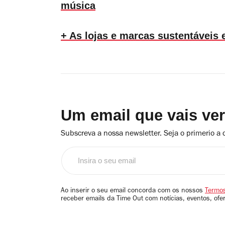
música
+ As lojas e marcas sustentáveis
Um email que vais ve
Subscreva a nossa newsletter. Seja o primerio a 
Insira
o
seu
email
Ao inserir o seu email concorda com os nossos
Termos
receber emails da Time Out com notícias, eventos, ofe