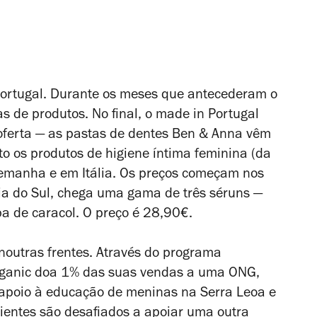
Portugal. Durante os meses que antecederam o
s de produtos. No final, o made in Portugal
oferta — as pastas de dentes Ben & Anna vêm
 os produtos de higiene íntima feminina (da
emanha e em Itália. Os preços começam nos
eia do Sul, chega uma gama de três séruns —
ba de caracol. O preço é 28,90€.
noutras frentes. Através do programa
ourganic doa 1% das suas vendas a uma ONG,
e apoio à educação de meninas na Serra Leoa e
ientes são desafiados a apoiar uma outra