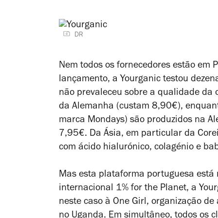
DR
Nem todos os fornecedores estão em 
lançamento, a Yourganic testou dezena
não prevaleceu sobre a qualidade da 
da Alemanha (custam 8,90€), enquanto
marca Mondays) são produzidos na Al
7,95€.
Da Ásia, em particular da Cor
com ácido hialurónico, colagénio e ba
Mas esta plataforma portuguesa está 
internacional 1% for the Planet, a Y
neste caso à One Girl, organização d
no Uganda. Em simultâneo, todos os cl