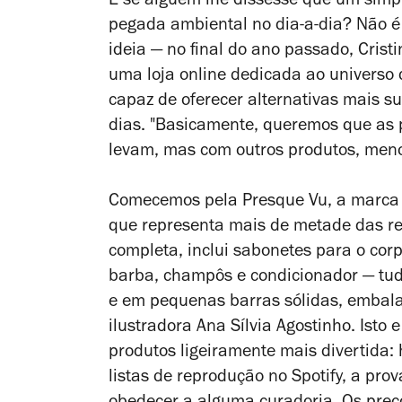
E se alguém lhe dissesse que um simpl
pegada ambiental no dia-a-dia? Não é p
ideia — no final do ano passado, Cris
uma loja online dedicada ao universo 
capaz de oferecer alternativas mais s
dias. "Basicamente, queremos que as 
levam, mas com outros produtos, menos
Comecemos pela Presque Vu, a marca 
que representa mais de metade das ref
completa, inclui sabonetes para o corp
barba, champôs e condicionador — tudo
e em pequenas barras sólidas, embalad
ilustradora Ana Sílvia Agostinho. Isto
produtos ligeiramente mais divertida: 
listas de reprodução no Spotify, a pr