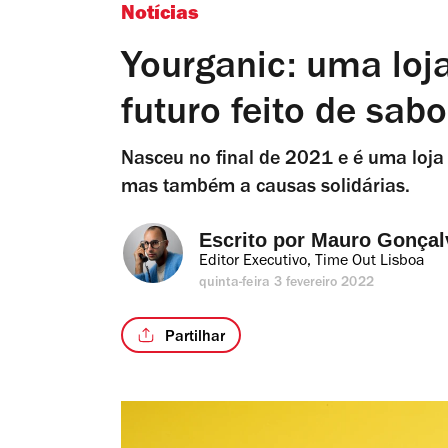
Notícias
Yourganic: uma loj
futuro feito de sab
Nasceu no final de 2021 e é uma loja
mas também a causas solidárias.
Escrito por 
Mauro Gonçal
Editor Executivo, Time Out Lisboa
quinta-feira 3 fevereiro 2022
Partilhar