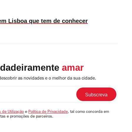
 em Lisboa que tem de conhecer
rdadeiramente
amar
descobrir as novidades e o melhor da sua cidade.
 de Utilização
e
Política de Privacidade
, tal como concorda em
rtas e promoções de parceiros.