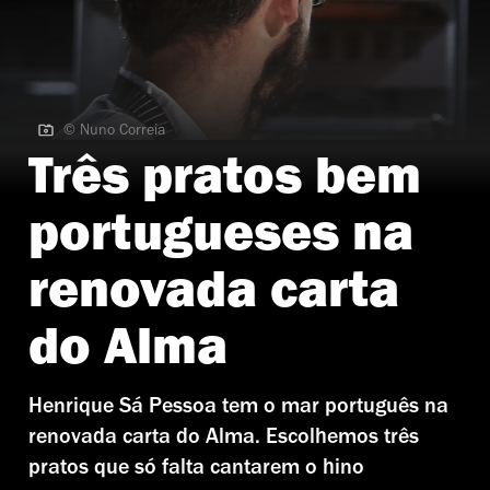
© Nuno Correia
© Nuno Correia
Três pratos bem
portugueses na
renovada carta
do Alma
Henrique Sá Pessoa tem o mar português na
renovada carta do Alma. Escolhemos três
pratos que só falta cantarem o hino