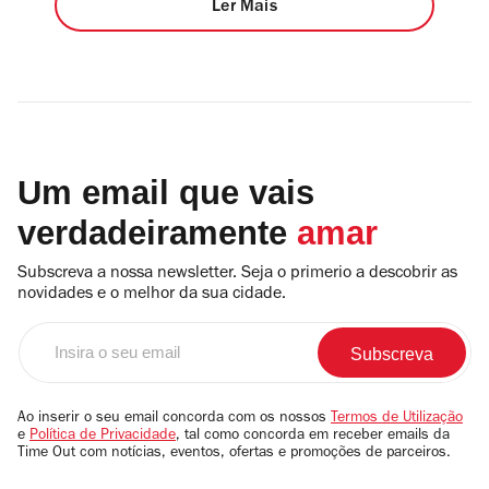
Ler Mais
Um email que vais
verdadeiramente
amar
Subscreva a nossa newsletter. Seja o primerio a descobrir as
novidades e o melhor da sua cidade.
Insira
o
seu
email
Ao inserir o seu email concorda com os nossos
Termos de Utilização
e
Política de Privacidade
, tal como concorda em receber emails da
Time Out com notícias, eventos, ofertas e promoções de parceiros.