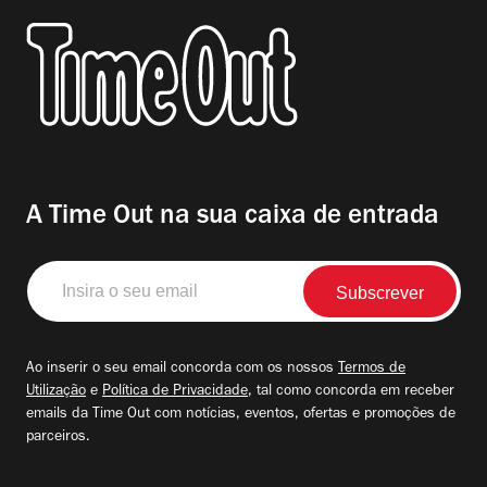
A Time Out na sua caixa de entrada
Insira
o
seu
email
Ao inserir o seu email concorda com os nossos
Termos de
Utilização
e
Política de Privacidade
, tal como concorda em receber
emails da Time Out com notícias, eventos, ofertas e promoções de
parceiros.