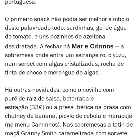
portuguesa.
O primeiro snack não podia ser melhor símbolo
deste palavreado todo: sardinhas, gel de água
de tomate, e uns pozinhos de azeitona
Mar e Citrinos
desidratada. A fechar há
— a
sobremesa onde entra um estrangeiro, o yuzu,
num sorbet com algas cristalizadas, rocha de
tinta de choco e merengue de algas.
Há outras novidades, como o
novilho com
puré de raiz de salsa, beterraba e
estragão
(33€) ou a presa ibérica na brasa com
chutney
de banana,
pickle
de cebola e maracujá
(no menu Caminhos). Nas sobremesas a tatin
de
maçã Granny Smith caramelizada com sorvete