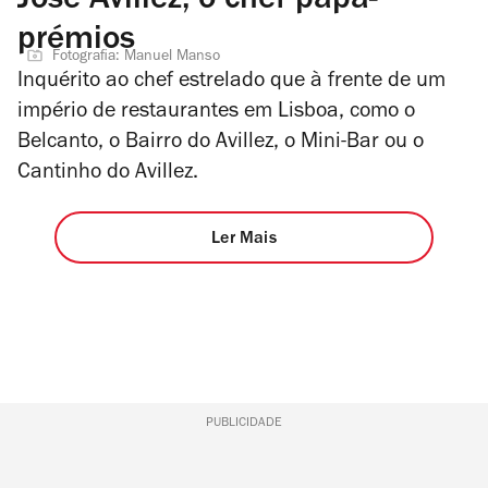
José Avillez, o chef papa-
prémios
Fotografia: Manuel Manso
Inquérito ao chef estrelado que à frente de um
império de restaurantes em Lisboa, como o
Belcanto, o Bairro do Avillez, o Mini-Bar ou o
Cantinho do Avillez.
Ler Mais
PUBLICIDADE