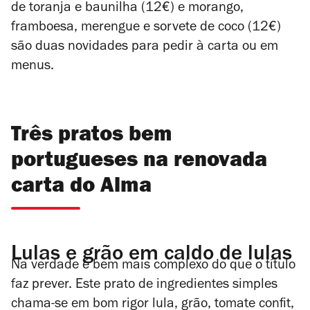
de toranja e baunilha (12€) e
m
orango,
framboesa, merengue e sorvete de coco
(12€)
são duas novidades para pedir à carta ou em
menus.
Três pratos bem
portugueses na renovada
carta do Alma
Lulas e grão em caldo de lulas
Na verdade é bem mais complexo do que o título
faz prever. Este prato de ingredientes simples
chama-se em bom rigor lula, grão, tomate confit,