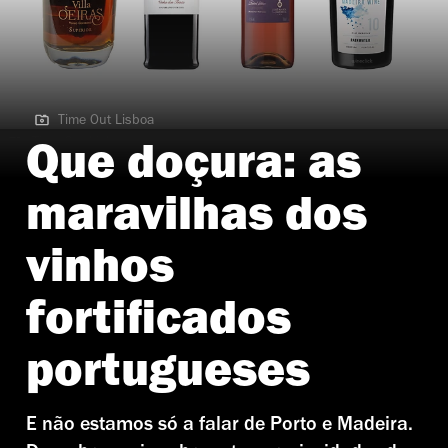
Time Out Lisboa
Time Out Lisboa
Que doçura: as
maravilhas dos
vinhos
fortificados
portugueses
E não estamos só a falar de Porto e Madeira.