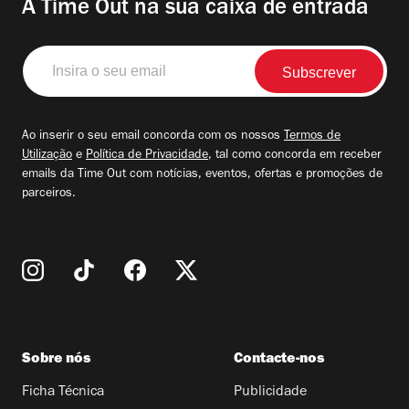
A Time Out na sua caixa de entrada
Insira
o
seu
email
Ao inserir o seu email concorda com os nossos
Termos de
Utilização
e
Política de Privacidade
, tal como concorda em receber
emails da Time Out com notícias, eventos, ofertas e promoções de
parceiros.
Sobre nós
Contacte-nos
Ficha Técnica
Publicidade