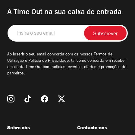
A Time Out na sua caixa de entrada
Insira
o
seu
email
Ao inserir o seu email concorda com os nossos
Termos de
Utilização
e
Política de Privacidade
, tal como concorda em receber
emails da Time Out com notícias, eventos, ofertas e promoções de
parceiros.
Sobre nós
Contacte-nos