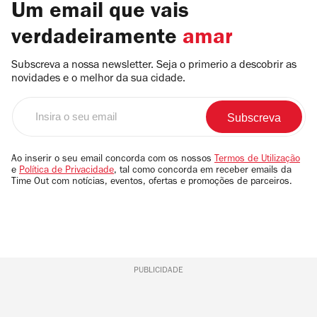
Um email que vais
verdadeiramente
amar
Subscreva a nossa newsletter. Seja o primerio a descobrir as
novidades e o melhor da sua cidade.
Insira
o
seu
email
Ao inserir o seu email concorda com os nossos
Termos de Utilização
e
Política de Privacidade
, tal como concorda em receber emails da
Time Out com notícias, eventos, ofertas e promoções de parceiros.
PUBLICIDADE