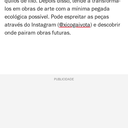
quilos de lixo. Depois disso, tende a transformá-
los em obras de arte com a mínima pegada
ecológica possível. Pode espreitar as peças
através do Instagram (
@xicogaivota
) e descobrir
onde pairam obras futuras.
PUBLICIDADE