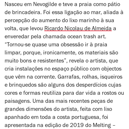
Nasceu em Nevogilde e teve a praia como pátio
de brincadeira. Foi essa ligação ao mar, aliada à
percepção do aumento do lixo marinho à sua
volta, que levou
Ricardo Nicolau de Almeida
a
enveredar pela chamada
ocean trash art
.
“Tornou-se quase uma obsessão ir à praia
limpar, porque, ironicamente, os materiais são
muito bons e resistentes”, revela o artista, que
cria instalações no espaço público com objectos
que vêm na corrente. Garrafas, rolhas, isqueiros
e brinquedos são alguns dos desperdícios cujas
cores e formas reutiliza para dar vida a rostos ou
paisagens. Uma das mais recentes peças de
grandes dimensões do artista, feita com lixo
apanhado em toda a costa portuguesa, foi
apresentada na edição de 2019 do Melting –