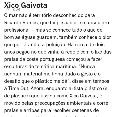
Xico Gaivota
©DR
O mar não é território desconhecido para
Ricardo Ramos, que foi pescador e marisqueiro
profissional – mas se conhece tudo o que de
bom as águas guardam, também conhece o pior
que por lá anda: a poluição. Há cerca de dois
anos pegou no que vinha à rede e com o lixo das
praias da costa portuguesa começou a fazer
esculturas de temática marítima. “Nunca
nenhum material me tinha dado o gosto e o
desafio que o plástico me dá”, disse em tempos
à Time Out. Agora, enquanto artista plástico (e
de plástico) que assina como Xico Gaivota, é
movido pelas preocupações ambientais e corre
praias e arribas para recolher centenas de