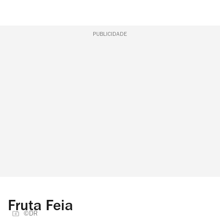
PUBLICIDADE
Fruta Feia
©DR