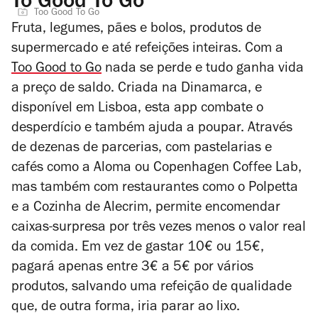
To Good To Go
Too Good To Go
Fruta, legumes, pães e bolos, produtos de
supermercado e até refeições inteiras. Com a
Too Good to Go
nada se perde e tudo ganha vida
a preço de saldo. Criada na Dinamarca, e
disponível em Lisboa, esta app combate o
desperdício e também ajuda a poupar. Através
de dezenas de parcerias, com pastelarias e
cafés como a Aloma ou Copenhagen Coffee Lab,
mas também com restaurantes como o Polpetta
e a Cozinha de Alecrim, permite encomendar
caixas-surpresa por três vezes menos o valor real
da comida. Em vez de gastar 10€ ou 15€,
pagará apenas entre 3€ a 5€ por vários
produtos, salvando uma refeição de qualidade
que, de outra forma, iria parar ao lixo.