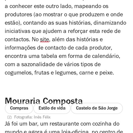
a conhecer este outro lado, mapeando os
produtores (ao mostrar o que produzem e onde
estão), contando as suas histórias, dinamizando
iniciativas que ajudem a reforçar esta rede de
contactos. No
site
, além das histórias e
informações de contacto de cada produtor,
encontra uma tabela em forma de calendário,
com a sazonalidade de vários tipos de
cogumelos, frutas e legumes, carne e peixe.
Mouraria Composta
Compras
Estilo de vida
Castelo de São Jorge
Fotografia: Inês Félix
Já foi um bar, um restaurante com cozinha do
mundo e agora é uma loja-oficina, no centro de