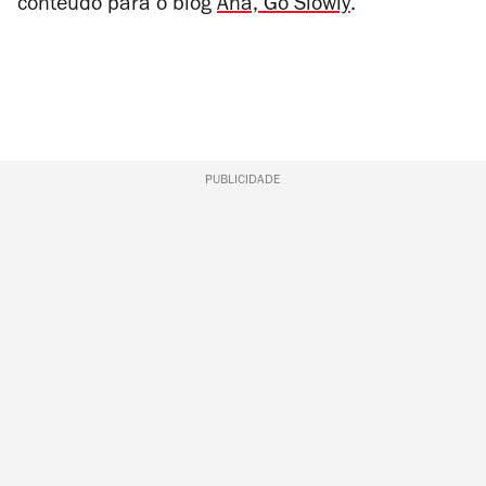
conteúdo para o blog
Ana, Go Slowly
.
PUBLICIDADE