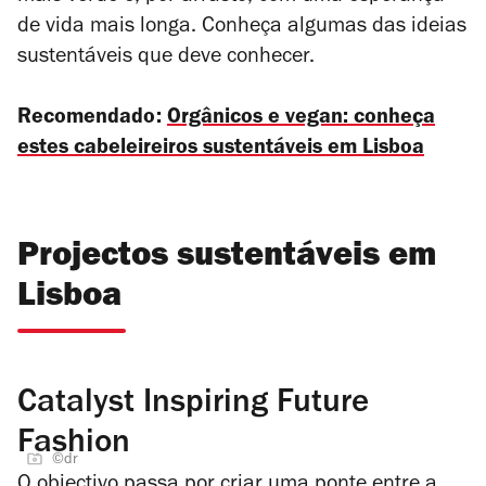
de vida mais longa. Conheça algumas das ideias
sustentáveis que deve conhecer.
Recomendado:
Orgânicos e vegan: conheça
estes cabeleireiros sustentáveis em Lisboa
Projectos sustentáveis em
Lisboa
Catalyst Inspiring Future
Fashion
©dr
O objectivo passa por criar uma ponte entre a