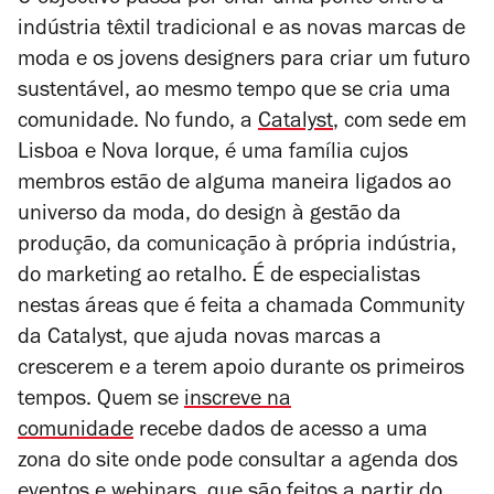
indústria têxtil tradicional e as novas marcas de
moda e os jovens designers para criar um futuro
sustentável, ao mesmo tempo que se cria uma
comunidade. No fundo, a
Catalyst
, com sede em
Lisboa e Nova Iorque, é uma família cujos
membros estão de alguma maneira ligados ao
universo da moda, do design à gestão da
produção, da comunicação à própria indústria,
do marketing ao retalho. É de especialistas
nestas áreas que é feita a chamada Community
da Catalyst, que ajuda novas marcas a
crescerem e a terem apoio durante os primeiros
tempos. Quem se
inscreve na
comunidade
recebe dados de acesso a uma
zona do site onde pode consultar a agenda dos
eventos e
webinars
, que são feitos a partir do