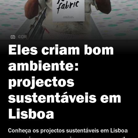
©DR
©DR | Fashion Revolution
Eles criam bom
ambiente:
projectos
sustentáveis em
Lisboa
Conheça os projectos sustentáveis em Lisboa