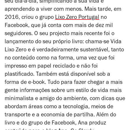
seu dia-a-dia, simplificando a sua vida e
aprendendo a viver com menos. Mais tarde, em
2016, criou o grupo
Lixo Zero Portugal
no
Facebook, que já conta com mais de dez mil
seguidores. O seu projecto mais recente foi o
lançamento do seu próprio livro: chama-se
Vida
Lixo Zero
e é verdadeiramente sustentável, tanto
no conteúdo como na forma, uma vez que foi
impresso em papel reciclado e não foi
plastificado. Também está disponível sob a
forma de e-book. Tudo para fazer chegar a mais
gente informações sobre um estilo de vida mais
minimalista e amigo do ambiente, com dicas que
abordam áreas como a tecnologia, meios de
transporte e a economia de partilha. Além do
livro e do grupo de Facebook, Ana produz