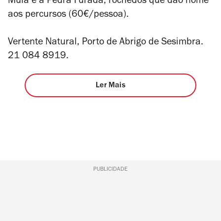
Mula e a Pedra Furada, rochedos que dão nome
aos percursos (60€/pessoa).
Vertente Natural, Porto de Abrigo de Sesimbra.
21 084 8919.
Ler Mais
PUBLICIDADE