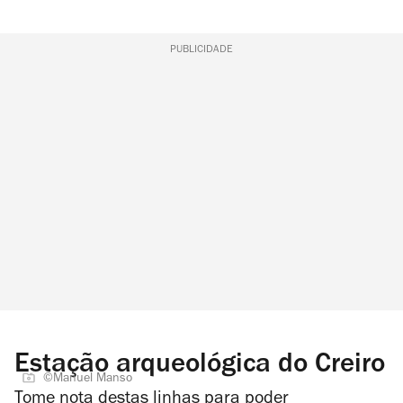
PUBLICIDADE
Estação arqueológica do Creiro
©Manuel Manso
Tome nota destas linhas para poder