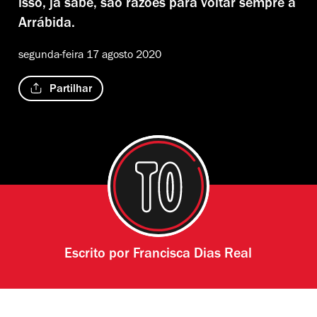
isso, já sabe, são razões para voltar sempre à
Arrábida.
segunda-feira 17 agosto 2020
Partilhar
Escrito por
Francisca Dias Real