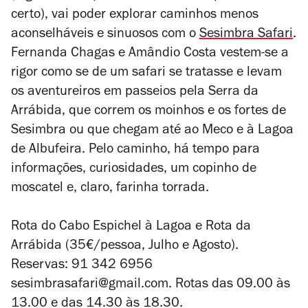
certo), vai poder explorar caminhos menos
aconselháveis e sinuosos com o
Sesimbra Safari
.
Fernanda Chagas e Amândio Costa vestem-se a
rigor como se de um safari se tratasse e levam
os aventureiros em passeios pela Serra da
Arrábida, que correm os moinhos e os fortes de
Sesimbra ou que chegam até ao Meco e à Lagoa
de Albufeira. Pelo caminho, há tempo para
informações, curiosidades, um copinho de
moscatel e, claro, farinha torrada.
Rota do Cabo Espichel à Lagoa e Rota da
Arrábida (35€/pessoa, Julho e Agosto).
Reservas: 91 342 6956
sesimbrasafari@gmail.com. Rotas das 09.00 às
13.00 e das 14.30 às
18.30.