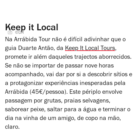
Keep it Local
©DR
Na Arrábida Tour não é difícil adivinhar que o
guia Duarte Antão, da
Keep It Local Tours
,
promete ir além daqueles trajectos aborrecidos.
Se não se importar de passar nove horas
acompanhado, vai dar por si a descobrir sítios e
a protagonizar experiências inesperadas pela
Arrábida (
45€/pessoa)
. Este périplo envolve
passagem por grutas, praias selvagens,
saborear peixe, saltar para a água e terminar o
dia na vinha de um amigo, de copo na mão,
claro.