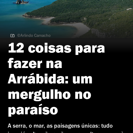
©Arlindo Camacho
©Arlindo Camacho | Serra da Arrábida
12 coisas para
fazer na
Arrábida: um
mergulho no
paraíso
A serra, o mar, as paisagens únicas: tudo