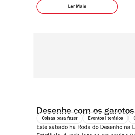
Ler Mais
Desenhe com os garotos
Coisas para fazer
Eventos literários
Este sábado há Roda do Desenho na Le