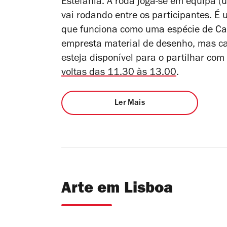
Estefânia. A roda joga-se em equipa 
vai rodando entre os participantes. É 
que funciona como uma espécie de Cad
empresta material de desenho, mas ca
esteja disponível para o partilhar com
voltas das 11.30 às 13.00
.
Ler Mais
Arte em Lisboa