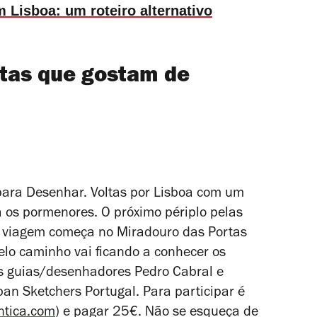
m Lisboa: um roteiro alternativo
oetas que gostam de
 para Desenhar. Voltas por Lisboa com um
 os pormenores. O próximo périplo pelas
a viagem começa no Miradouro das Portas
elo caminho vai ficando a conhecer os
os guias/desenhadores Pedro Cabral e
ban Sketchers Portugal. Para participar é
ntica.com
) e pagar 25€. Não se esqueça de