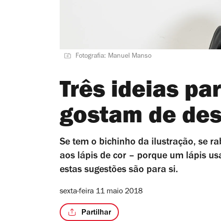
Fotografia: Manuel Manso
Três ideias pa
gostam de de
Se tem o bichinho da ilustração, se r
aos lápis de cor – porque um lápis 
estas sugestões são para si.
sexta-feira 11 maio 2018
Partilhar