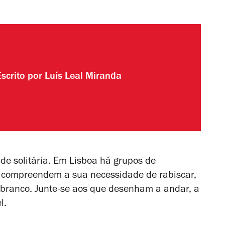
Escrito por
Luís Leal Miranda
de solitária. Em Lisboa há grupos de
compreendem a sua necessidade de rabiscar,
 branco. Junte-se aos que desenham a andar, a
l.