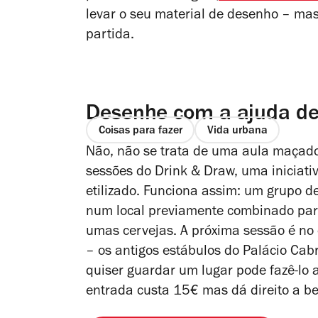
levar o seu material de desenho – ma
partida.
Desenhe com a ajuda de 
Coisas para fazer
Vida urbana
Não, não se trata de uma aula maçado
sessões do Drink & Draw, uma iniciativ
etilizado. Funciona assim: um grupo d
num local previamente combinado para
umas cervejas. A próxima sessão é no
– os antigos estábulos do Palácio Cab
quiser guardar um lugar pode fazê-lo 
entrada custa 15€ mas dá direito a be