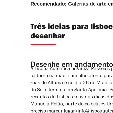
Recomendado:
Galerias de arte e
Três ideias para lisb
desenhar
Desenhe em andamento
A Lisboa Autêntica organiza Passeios
caderno na mão e um olho atento para
ruas de Alfama é no dia 26 de Maio: 
do Sol e termina em Santa Apolónia. P
recantos de Lisboa e ouvir as dicas d
Manuela Rolão, parte do colectivos Ur
preciso marcar lugar (
info@lisboaaute