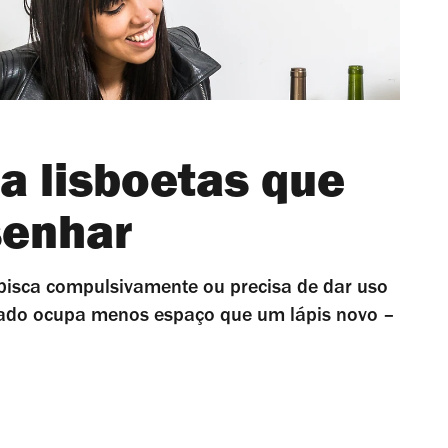
ra lisboetas que
senhar
abisca compulsivamente ou precisa de dar uso
usado ocupa menos espaço que um lápis novo –